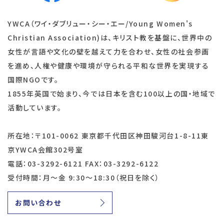
YWCA（ワイ・ダブリュー・シー・エー/Young Women's
Christian Association)は、キリスト教を基盤に、世界中の
女性が言語や文化の壁を越えて力を合わせ、女性の社会参画
を進め、人権や健康や環境が守られる平和な世界を実現する
国際NGOです。
1855年英国で始まり、今では日本を含む100以上の国・地域で
活動しています。
所在地：〒101-0062 東京都千代田区神田駿河台1-8-11東
京YWCA会館302号室
電話：03-3292-6121 FAX：03-3292-6122
受付時間：月～金 9:30～18:30（祝日を除く）
お問い合わせ