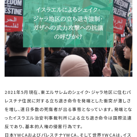
2021年5月現在、東エルサレムのシェイク・ジャラ地区に住むパ
レスチナ住民に対する立ち退き命令を発端とした衝突が激しさ
を増し、連日多数の死傷者が出る事態となっています。発端とな
ったイスラエル治安判事裁判所による立ち退き命令は国際法違
反であり、基本的人権の侵害行為です。
日本YWCAおよびパレスチナYWCA、そして世界YWCAは、イス