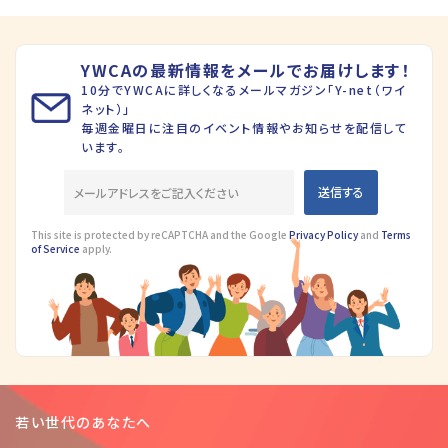
YWCAの最新情報をメールでお届けします！
10分でYWCAに詳しくなるメールマガジン「Y-net（ワイ
ネット）」
毎週金曜日に注目のイベント情報やお知らせを配信して
います。
This site is protected by reCAPTCHA and the Google
Privacy Policy
and
Terms
of Service
apply.
若い世代のあなたへ