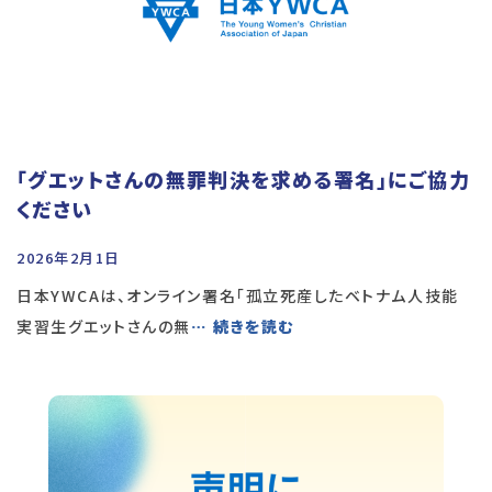
「グエットさんの無罪判決を求める署名」にご協力
ください
2026年2月1日
日本YWCAは、オンライン署名「孤立死産したベトナム人技能
実習生グエットさんの無
… 続きを読む