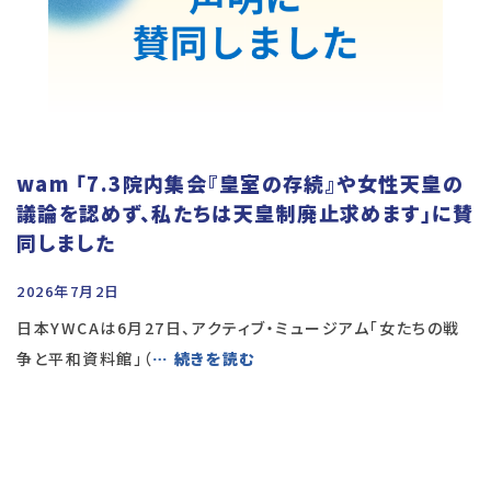
wam 「7.3院内集会『皇室の存続』や女性天皇の
議論を認めず、私たちは天皇制廃止求めます」に賛
同しました
2026年7月2日
日本YWCAは6月27日、アクティブ・ミュージアム「女たちの戦
争と平和資料館」（
… 続きを読む