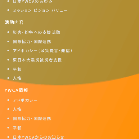
日本YWCAのあゆみ
ミッション ビジョン バリュー
活動内容
災害・紛争への支援活動
国際協力・国際連携
アドボカシー（政策提言・発信）
東日本大震災被災者支援
平和
人権
YWCA情報
アドボカシー
人権
国際協力・国際連携
平和
日本YWCAからのお知らせ