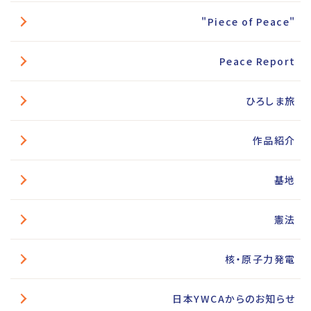
"Piece of Peace"
Peace Report
ひろしま旅
作品紹介
基地
憲法
核・原子力発電
日本YWCAからのお知らせ