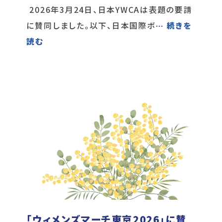
2026年3月24日、日本YWCAは表題の要請
に賛同しました。以下、日本国際ボ
… 続きを
読む
「ウィメンズマーチ東京2026」に賛