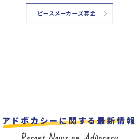
ピースメーカーズ募金
アドボカシーに関する最新情報
Recent News on Advocacy