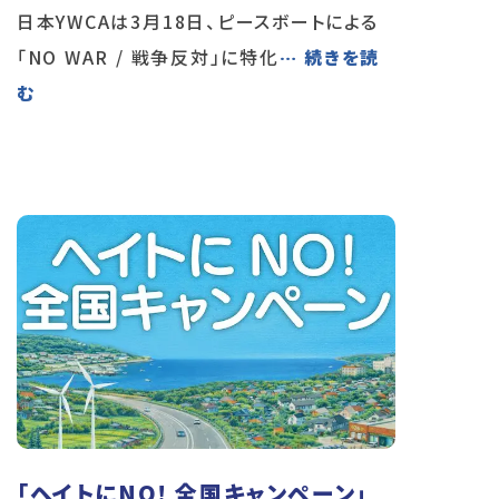
日本YWCAは3月18日、ピースボートによる
「NO WAR / 戦争反対」に特化
… 続きを読
む
「ヘイトにNO! 全国キャンペーン」