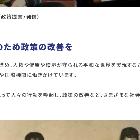
（政策提言・発信）
のため政策の改善を
を進め、人権や健康や環境が守られる平和な世界を実現する
や国際機関に働きかけています。
よって人々の行動を喚起し、政策の改善など、さまざまな社