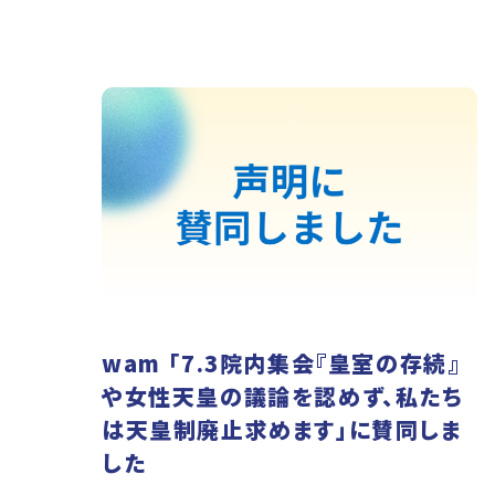
wam 「7.3院内集会『皇室の存続』
や女性天皇の議論を認めず、私たち
は天皇制廃止求めます」に賛同しま
した