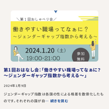
第1回おはなし会：「働きやすい職場ってなぁに？
～ジェンダーギャップ指数から考える～」
2024年1月9日
ジェンダーギャップ指数は各国の性による格差を数値化したも
のです。それぞれの国が自
… 続きを読む