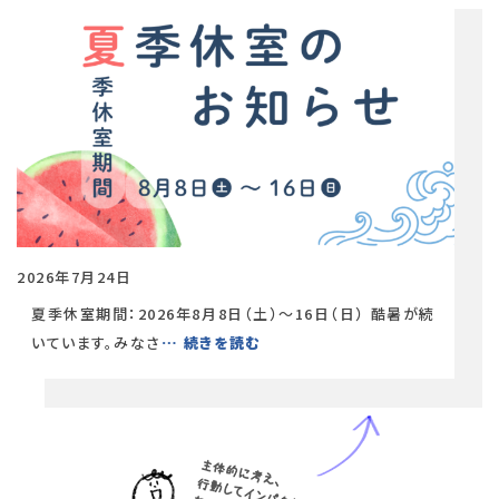
2026年7月24日
夏季休室期間：2026年8月8日（土）〜16日（日） 酷暑が続
いています。みなさ
… 続きを読む