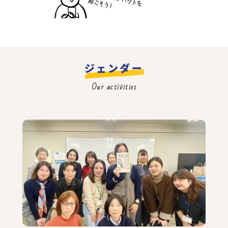
ジェンダー
Our activities