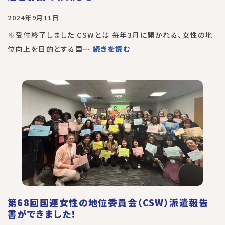
2024年9月11日
※受付終了しました CSWとは 毎年3月に開かれる、女性の地
位向上を目的とする国
… 続きを読む
第68回国連女性の地位委員会（CSW）派遣報告
書ができました！