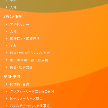
人権
YWCA情報
アドボカシー
人権
国際協力・国際連携
平和
日本YWCAからのお知らせ
東日本大震災被災者支援
災害・紛争支援
参加・寄付
賛助員・会員
クレジットカードによるご寄付
ピースメーカーズ募金
パレスチナYWCA支援募金