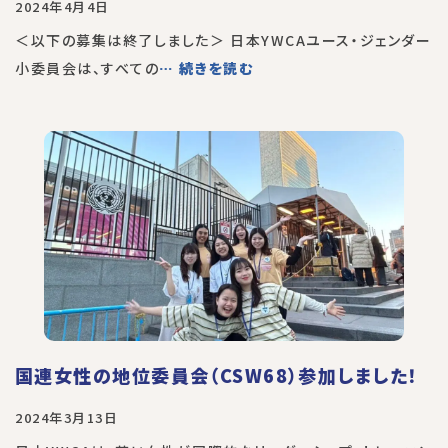
2024年4月4日
＜以下の募集は終了しました＞ 日本YWCAユース・ジェンダー
小委員会は、すべての
… 続きを読む
国連女性の地位委員会（CSW68）参加しました！
2024年3月13日