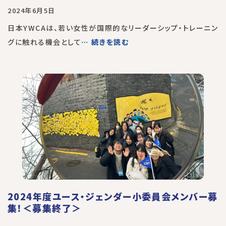
2024年6月5日
日本YWCAは、若い女性が国際的なリーダーシップ・トレーニン
グに触れる機会として
… 続きを読む
2024年度ユース・ジェンダー小委員会メンバー募
集！＜募集終了＞