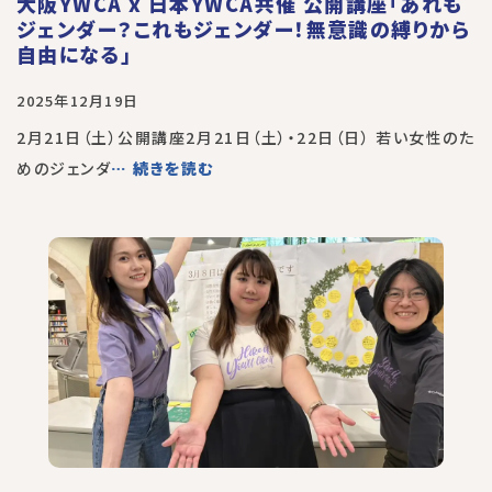
大阪YWCA x 日本YWCA共催 公開講座「あれも
ジェンダー？これもジェンダー！無意識の縛りから
自由になる」
2025年12月19日
2月21日（土）公開講座2月21日（土）・22日（日） 若い女性のた
めのジェンダ
… 続きを読む