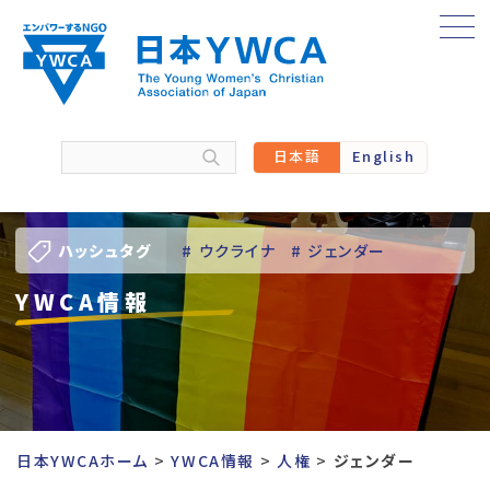
Skip
to
content
日本語
English
ハッシュタグ
# ウクライナ
# ジェンダー
YWCA情報
# バーチャル訪問
# パレスチナ
# 人権
# 国際協力
# 地域YWCA
# 平和
# 東日本大震災被災者支援
日本YWCAホーム
YWCA情報
人権
ジェンダー
# 若い女性のリーダーシップ