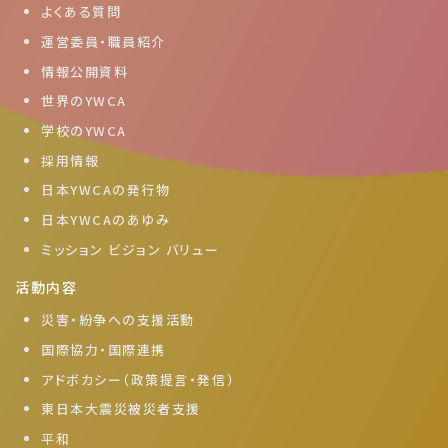
よくある質問
運営委員・職員紹介
情報公開資料
世界のYWCA
学校のYWCA
採用情報
日本YWCAの発行物
日本YWCAのあゆみ
ミッション ビジョン バリュー
活動内容
災害・紛争への支援活動
国際協力・国際連携
アドボカシー（政策提言・発信）
東日本大震災被災者支援
平和