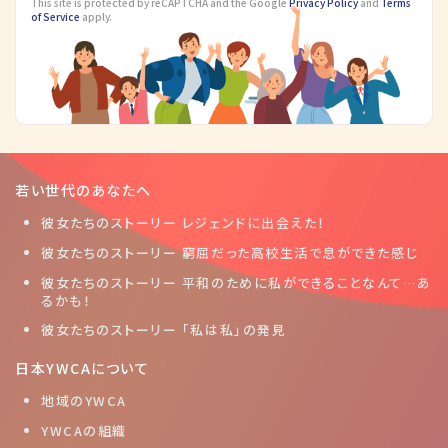
This site is protected by reCAPTCHA and the Google
Privacy Policy
and
Terms
of Service
apply.
若い世代のあなたへ
彼女たちのストーリー レジェンドに出会えた！
彼女たちのストーリー 窮屈だった高校生活で息ができた感じ
彼女たちのストーリー 平和のために私ができることなんて…あ
るかも！
彼女たちのストーリー 「私は私」の発見
日本YWCAについて
地域のYWCA
YWCAの組織