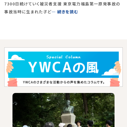
7300日続けていく被災者支援 東京電力福島第一原発事故の
事故当時に生まれた子ど
… 続きを読む