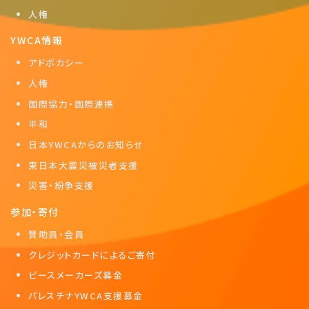
人権
YWCA情報
アドボカシー
人権
国際協力・国際連携
平和
日本YWCAからのお知らせ
東日本大震災被災者支援
災害・紛争支援
参加・寄付
賛助員・会員
クレジットカードによるご寄付
ピースメーカーズ募金
パレスチナYWCA支援募金