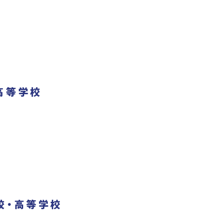
高等学校
校・高等学校