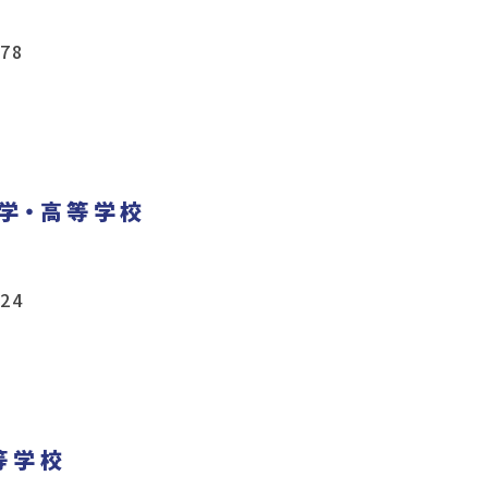
78
学・高等学校
24
等学校