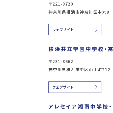
〒221-8720
神奈川県横浜市神奈川区中丸8
ウェブサイト
横浜共立学園中学校・
〒231-8662
神奈川県横浜市中区山手町212
ウェブサイト
アレセイア湘南中学校