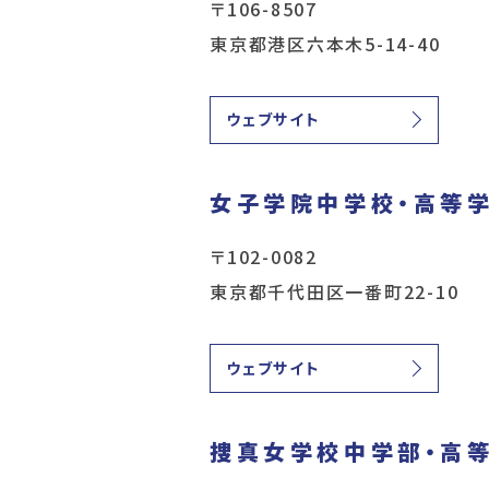
〒106-8507
東京都港区六本木5-14-40
ウェブサイト
女子学院中学校・高等
〒102-0082
東京都千代田区一番町22-10
ウェブサイト
捜真女学校中学部・高