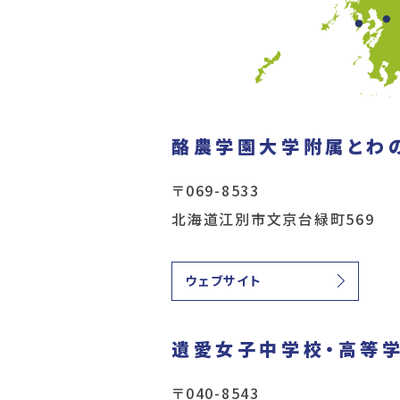
酪農学園大学附属とわ
〒069-8533
北海道江別市文京台緑町569
ウェブサイト
遺愛女子中学校・高等
〒040-8543