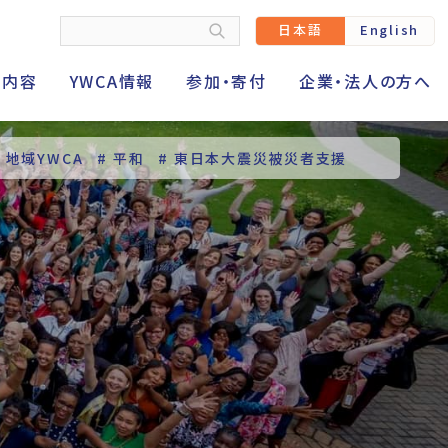
日本語
English
動内容
YWCA情報
参加・寄付
企業・法人の方へ
# 地域YWCA
# 平和
# 東日本大震災被災者支援