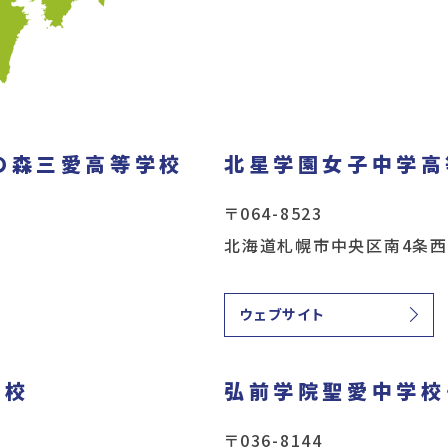
の森三愛高等学校
北星学園女子中学高
〒064-8523
北海道札幌市中央区南4条西1
ウェブサイト
学校
弘前学院聖愛中学校
〒036-8144