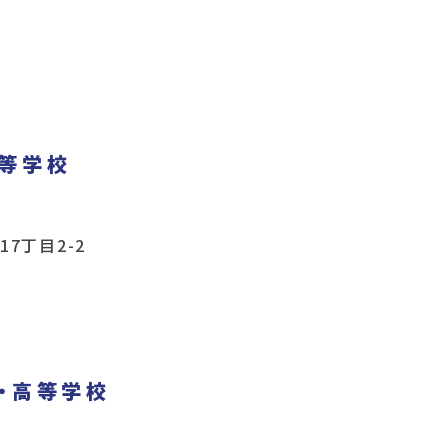
等学校
7丁目2-2
・高等学校