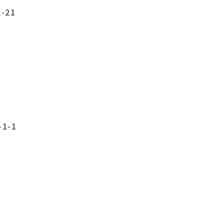
-21
1-1