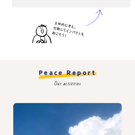
Peace Report
Our activities