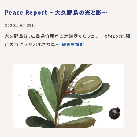
Peace Report 〜大久野島の光と影〜
2020年9月29日
大久野島は、広島県竹原市の忠海港からフェリーで約15分、瀬
戸内海に浮かぶ小さな島
… 続きを読む