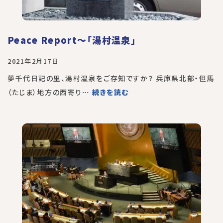
Peace Report～「湯村温泉」
2021年2月17日
夢千代日記の里、湯村温泉をご存知ですか？ 兵庫県北部・但馬
（たじま）地方の西寄り
… 続きを読む