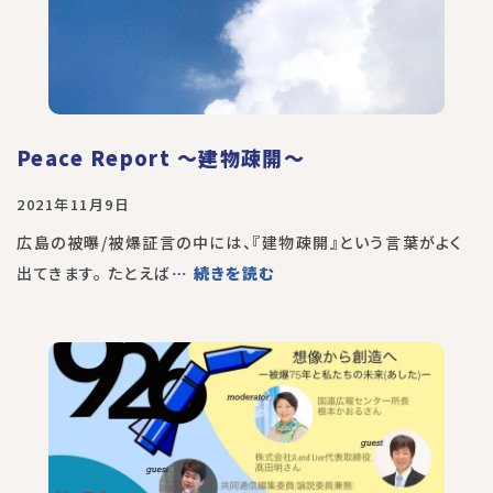
Peace Report 〜建物疎開〜
2021年11月9日
広島の被曝/被爆証言の中には、『建物疎開』という言葉がよく
出てきます。 たとえば
… 続きを読む