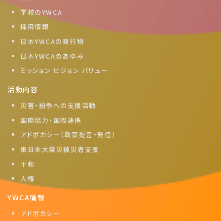
学校のYWCA
採用情報
日本YWCAの発行物
日本YWCAのあゆみ
ミッション ビジョン バリュー
活動内容
災害・紛争への支援活動
国際協力・国際連携
アドボカシー（政策提言・発信）
東日本大震災被災者支援
平和
人権
YWCA情報
アドボカシー