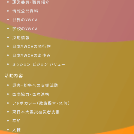
運営委員・職員紹介
情報公開資料
世界のYWCA
学校のYWCA
採用情報
日本YWCAの発行物
日本YWCAのあゆみ
ミッション ビジョン バリュー
活動内容
災害・紛争への支援活動
国際協力・国際連携
アドボカシー（政策提言・発信）
東日本大震災被災者支援
平和
人権