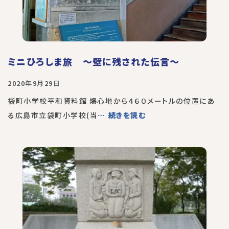
ミニひろしま旅 〜壁に残された伝言〜
2020年9月29日
袋町小学校平和資料館 爆心地から４６０メートルの位置にあ
る広島市立袋町小学校(当
… 続きを読む