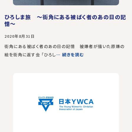
ひろしま旅 〜街角にある被ばく者のあの日の記
憶〜
2020年8月31日
街角にある被ばく者のあの日の記憶 被爆者が描いた原爆の
絵を街角に返す会 「ひろし
… 続きを読む