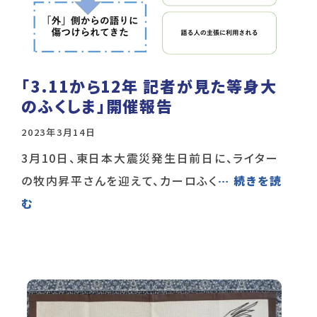
「3.11から12年 記者が見た等身大
のふくしま」開催報告
2023年3月14日
3月10日、東日本大震災発生日前日に、ライター
の牧内昇平さんを迎えて、カーロふく
… 続きを読
む