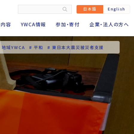
日本語
English
動内容
YWCA情報
参加・寄付
企業・法人の方へ
# 地域YWCA
# 平和
# 東日本大震災被災者支援