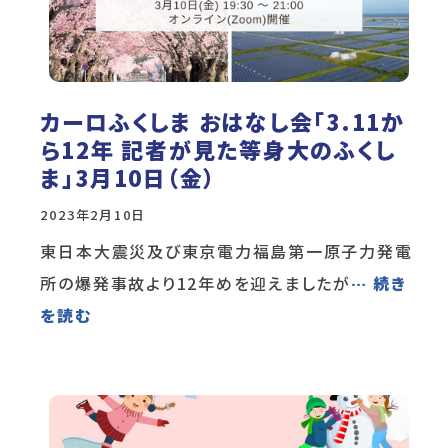
カーロふくしま おはなし会「3.11か
ら12年 記者が見た等身大のふくし
ま」3月10日（金）
2023年2月10日
東日本大震災及び東京電力福島第一原子力発電
所の爆発事故より12年めを迎えましたが
… 続き
を読む