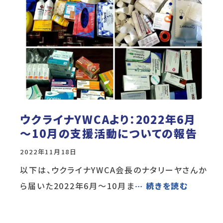
ウクライナYWCAより：2022年6月
～10月の支援活動についての報告
2022年11月18日
以下は、ウクライナYWCA会長のナタリーヤさんか
ら届いた2022年6月～10月ま
… 続きを読む