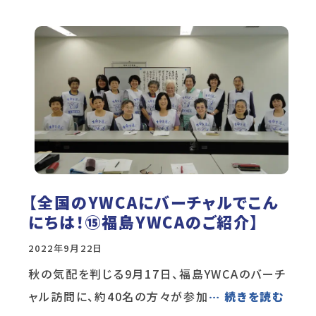
【全国のYWCAにバーチャルでこん
にちは！⑮福島YWCAのご紹介】
2022年9月22日
秋の気配を判じる9月17日、福島YWCAのバーチ
ャル訪問に、約40名の方々が参加
… 続きを読む