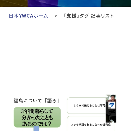
日本YWCAホーム
「
支援
」タグ 記事リスト