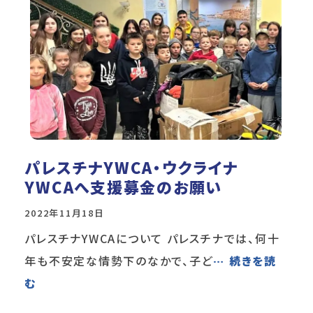
パレスチナYWCA・ウクライナ
YWCAへ支援募金のお願い
2022年11月18日
パレスチナYWCAについて パレスチナでは、何十
年も不安定な情勢下のなかで、子ど
… 続きを読
む