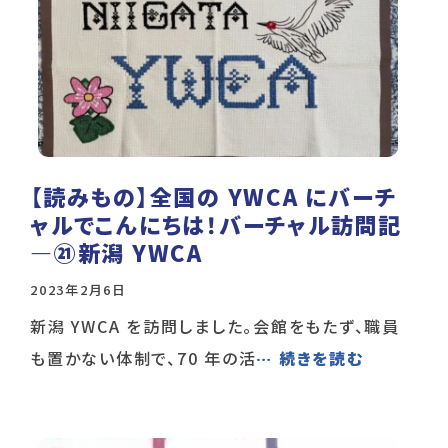
【読みもの】全国の YWCA にバーチ
ャルでこんにちは！バーチャル訪問記
―㉑新潟 YWCA
2023年2月6日
新潟 YWCA を訪問しました。会館をもたず、職員
も置かない体制で、70 年の活
… 続きを読む