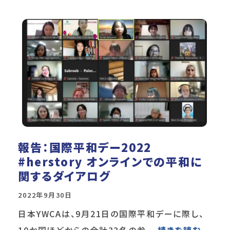
報告：国際平和デー2022
#herstory オンラインでの平和に
関するダイアログ
2022年9月30日
日本YWCAは、9月21日の国際平和デーに際し、
10か国ほどからの合計33名の参
… 続きを読む