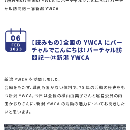
【読みもの】全国の YWCA にバーチャルでこんにちは！バーチ
ャル訪問記―㉑新潟 YWCA
06
【読みもの】全国の YWCA にバー
FEB
チャルでこんにちは！バーチャル訪
2023
問記―㉑新潟 YWCA
新潟 YWCA を訪問しました。
会館をもたず、職員も置かない体制で、70 年の活動の歴史をも
つ新潟 YWCA。今日は会長の横山由美子さんと運営委員の内
田かおりさんに、新潟 YWCA の活動の魅力についてお聞きした
いと思います。