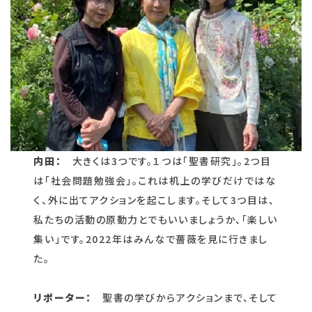
内田：
大きくは3つです。１つは「聖書研究」。2つ目
は「社会問題勉強会」。これは机上の学びだけではな
く、外に出てアクションを起こします。そして3つ目は、
私たちの活動の原動力とでもいいましょうか、「楽しい
集い」です。2022年はみんなで薔薇を見に行きまし
た。
リポーター：
聖書の学びからアクションまで、そして