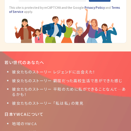
This site is protected by reCAPTCHA and the Google
Privacy Policy
and
Terms
of Service
apply.
若い世代のあなたへ
彼女たちのストーリー レジェンドに出会えた！
彼女たちのストーリー 窮屈だった高校生活で息ができた感じ
彼女たちのストーリー 平和のために私ができることなんて…あ
るかも！
彼女たちのストーリー 「私は私」の発見
日本YWCAについて
地域のYWCA