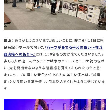
横山：
ありがとうございます。嬉しいことに、昨年6月18日に県
民会館小ホールで開いた
『ハープが奏でる平和の集い～核兵
器廃絶への祈り～』
には、150名もの方が来てくださいました。
多くの人が連日のウクライナ戦争のニュースとコロナ禍の現状
に、光を見出せないような閉塞感を覚えておられたのだと思い
ます。ハープの優しい音色と竹あかりの美しい演出は、「核廃
絶」という固い言葉を優しく包み込んでくれたように感じていま
す。