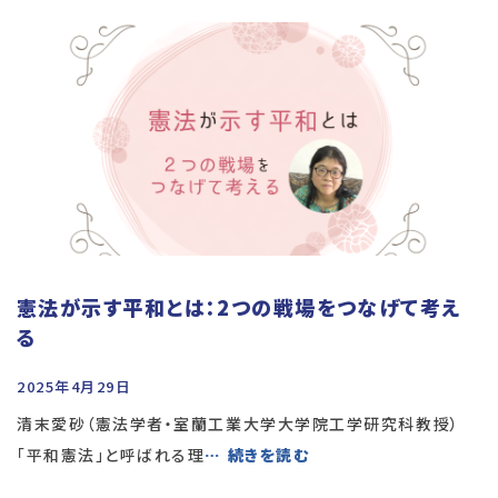
憲法が示す平和とは：2つの戦場をつなげて考え
る
2025年4月29日
清末愛砂（憲法学者・室蘭工業大学大学院工学研究科教授）
「平和憲法」と呼ばれる理
… 続きを読む