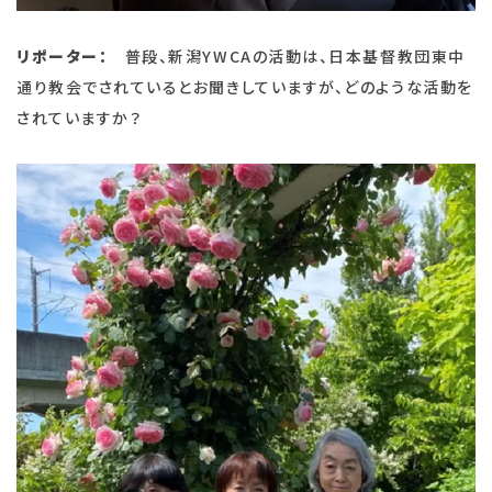
リポーター：
普段、新潟YWCAの活動は、日本基督教団東中
通り教会でされているとお聞きしていますが、どのような活動を
されていますか？