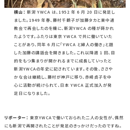
横山：
新潟 YWCA は、1952 年 6 月 20 日に発足し
ました。1949 年春、藤村千鶴子が加藤タカと東中通
教会で再会したのを機に、新潟YWCA の種が蒔かれ
たようです。ふたりは東京 YWCA で共に働いていた
ことがあり、同年 6 月に「YWCA と婦人の働き」と題
した加藤の講話会を開きました。これ以降週 1 回、目
的をもつ集まりが開かれるまでに成長していったと
新潟YWCAの年史に記されています。その後、ささや
かな会は継続し、藤村が神戸に移り、赤崎貞子を中
心に活動が続けられて、日本 YWCA 正式加入が発
足日になりました。
リポーター：
東京YWCAで働いておられた二人の女性が、偶然
にも新潟で再開されたことが発足のきっかけだったのですね。