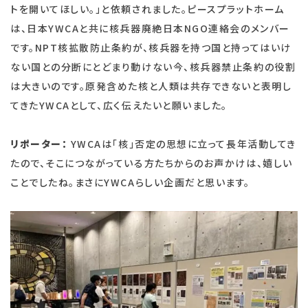
トを開いてほしい。」と依頼されました。ピースプラットホーム
は、日本YWCAと共に核兵器廃絶日本NGO連絡会のメンバー
です。NPT核拡散防止条約が、核兵器を持つ国と持ってはいけ
ない国との分断にとどまり動けない今、核兵器禁止条約の役割
は大きいのです。原発含めた核と人類は共存できないと表明し
てきたYWCAとして、広く伝えたいと願いました。
リポーター：
YWCAは「核」否定の思想に立って長年活動してき
たので、そこにつながっている方たちからのお声かけは、嬉しい
ことでしたね。まさにYWCAらしい企画だと思います。