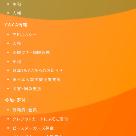
平和
人権
YWCA情報
アドボカシー
人権
国際協力・国際連携
平和
日本YWCAからのお知らせ
東日本大震災被災者支援
災害・紛争支援
参加・寄付
賛助員・会員
クレジットカードによるご寄付
ピースメーカーズ募金