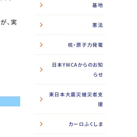
基地
が、実
憲法
核・原子力発電
日本YWCAからのお知
らせ
東日本大震災被災者支
援
カーロふくしま