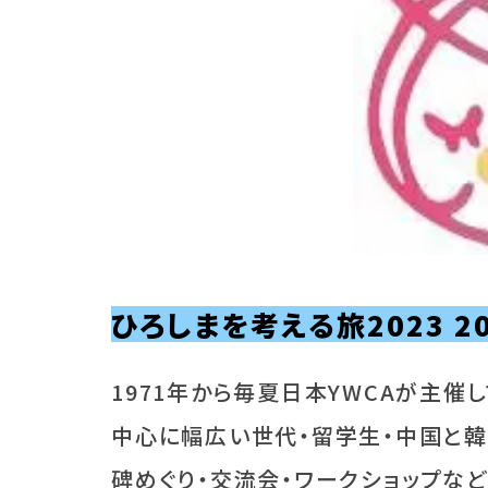
ひろしまを考える旅2023
2
1971年から毎夏日本YWCAが主催
中心に幅広い世代・留学生・中国と韓
碑めぐり・交流会・ワークショップな