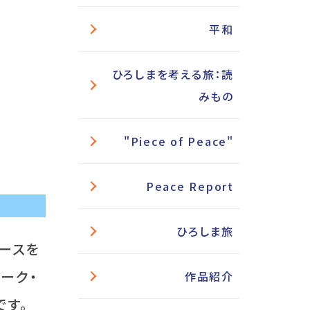
平和
ひろしまを考える旅：読
みもの
"Piece of Peace"
Peace Report
ひろしま旅
ユースを
ーク・
作品紹介
です。