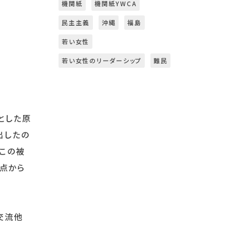
機関紙
機関紙YWCA
民主主義
沖縄
福島
若い女性
若い女性のリーダーシップ
難民
とした原
出したの
はこの被
点から
交流他