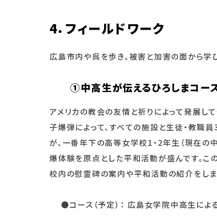
4
．フィールドワーク
広島市内や呉を歩き、被害と加害の面から学び
①
中高生が伝えるひろしまコー
アメリカの教会の友情と祈りによって発展して
子爆弾によって、すべての施設と生徒・教職員
が、一番年下の高等女学校1・2年生（現在の
爆体験を原点とした平和活動が盛んです。こ
校内の慰霊碑の案内や平和活動の紹介をしま
●コース（予定）： 広島女学院中高生によ