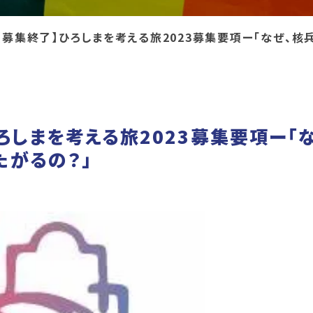
【募集終了】ひろしまを考える旅2023募集要項ー「なぜ、核
ろしまを考える旅2023募集要項ー「
たがるの？」