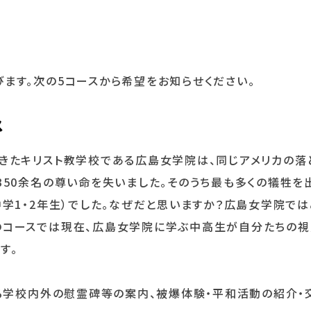
ます。次の5コースから希望をお知らせください。
ス
きたキリスト教学校である広島女学院は、同じアメリカの落
350余名の尊い命を失いました。そのうち最も多くの犠牲を
中学1・2年生）でした。なぜだと思いますか？広島女学院で
のコースでは現在、広島女学院に学ぶ中高生が自分たちの視
す。
る学校内外の慰霊碑等の案内、被爆体験・平和活動の紹介・