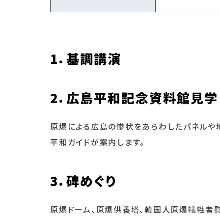
1．基調講演
2
．広島平和記念資料館見学
原爆による広島の惨状をあらわしたパネルや
平和ガイドが案内します。
3
．碑めぐり
原爆ドーム、原爆供養塔、韓国人原爆犠牲者慰