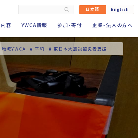
日本語
English
動内容
YWCA情報
参加・寄付
企業・法人の方へ
# 地域YWCA
# 平和
# 東日本大震災被災者支援