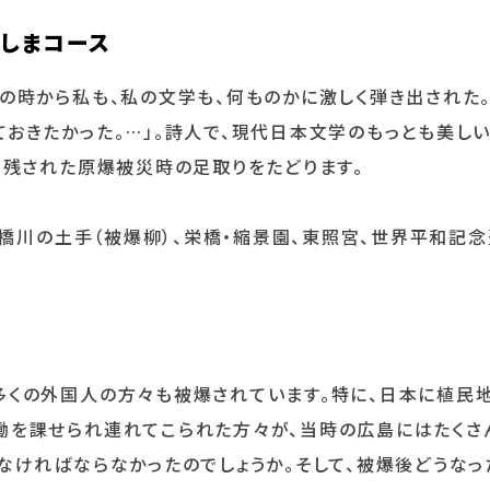
ろしまコース
の時から私も、私の文学も、何ものかに激しく弾き出された
おきたかった。…」。詩人で、現代日本文学のもっとも美し
き残された原爆被災時の足取りをたどります。
橋川の土手（被爆柳）、栄橋・縮景園、東照宮、世界平和記
くの外国人の方々も被爆されています。特に、日本に植民
働を課せられ連れてこられた方々が、当時の広島にはたくさ
なければならなかったのでしょうか。そして、被爆後どうなっ