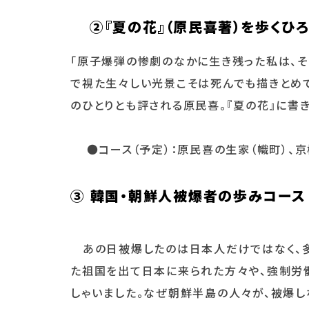
②
『夏の花』（原民喜著）を歩くひ
「原子爆弾の惨劇のなかに生き残った私は、そ
で視た生々しい光景こそは死んでも描きとめて
のひとりとも評される原民喜。『夏の花』に書
●コース（予定）：原民喜の生家（幟町）、京
③ 韓国・朝鮮人被爆者の歩みコース
あの日被爆したのは日本人だけではなく、多
た祖国を出て日本に来られた方々や、強制労
しゃいました。なぜ朝鮮半島の人々が、被爆し