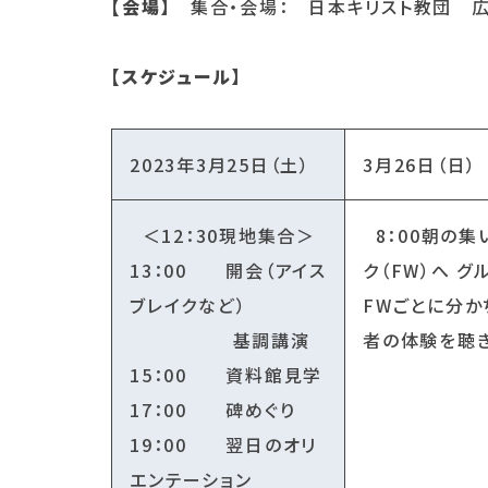
【会場】
集合・会場： 日本キリスト教団 広島
【スケジュール】
2023年3月25日（土）
3月26日（日）
＜12：30現地集合＞
8：00朝の集い
13：00 開会（アイス
ク（FW）へ 
ブレイクなど）
FWごとに分か
基調講演
者の体験を聴
15：00 資料館見学
17：00 碑めぐり
19：00 翌日のオリ
エンテーション