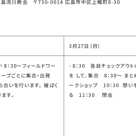
流川教会 〒730-0014 広島市中区上幟町8-30
3月27日（月）
 8：30～フィールドワー
8：30 各自チェックアウ
グループごとに集合・出発
を して、集合 8：30～ ま
ち合いを行います。 被ばく
ークショップ 10：30 想い
きます。
る 11：30 閉会