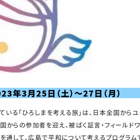
023年3月25日（土）～27日（月）
している「ひろしまを考える旅」は、日本全国から
国からの参加者を迎え、被ばく証言・フィールドワ
どを通して、広島で平和について考えるプログラム