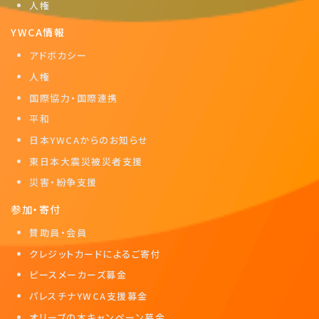
人権
YWCA情報
アドボカシー
人権
国際協力・国際連携
平和
日本YWCAからのお知らせ
東日本大震災被災者支援
災害・紛争支援
参加・寄付
賛助員・会員
クレジットカードによるご寄付
ピースメーカーズ募金
パレスチナYWCA支援募金
オリーブの木キャンペーン募金