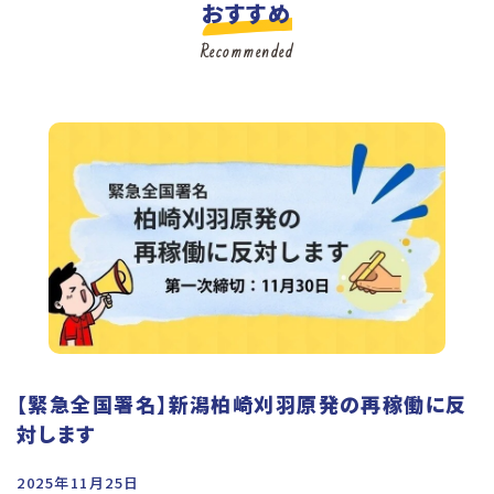
おすすめ
Recommended
【緊急全国署名】新潟柏崎刈羽原発の再稼働に反
対します
2025年11月25日