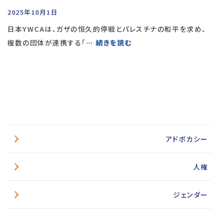
2025年10月1日
日本YWCAは、ガザの恒久的停戦とパレスチナの和平を求め、
複数の団体が連携する「
… 続きを読む
アドボカシー
人権
ジェンダー