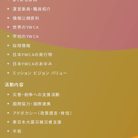
運営委員・職員紹介
情報公開資料
世界のYWCA
学校のYWCA
採用情報
日本YWCAの発行物
日本YWCAのあゆみ
ミッション ビジョン バリュー
活動内容
災害・紛争への支援活動
国際協力・国際連携
アドボカシー（政策提言・発信）
東日本大震災被災者支援
平和