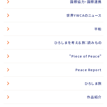
国際協力・国際連携
世界YWCAのニュース
平和
ひろしまを考える旅：読みもの
"Piece of Peace"
Peace Report
ひろしま旅
作品紹介