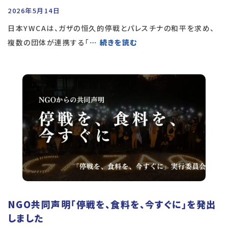
2026年5月14日
日本YWCAは、ガザの恒久的停戦とパレスチナの和平を求め、
複数の団体が連携する「
… 続きを読む
NGO共同声明「停戦を、食料を、今すぐに」を発出
しました