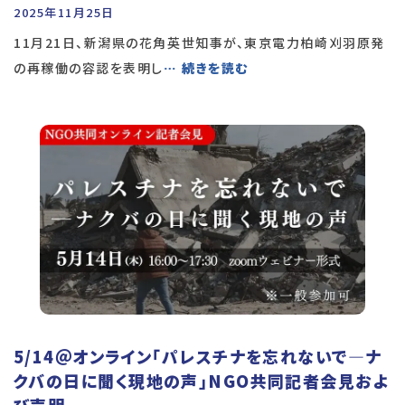
2025年11月25日
11月21日、新潟県の花角英世知事が、東京電力柏崎刈羽原発
の再稼働の容認を表明し
… 続きを読む
5/14＠オンライン「パレスチナを忘れないで―ナ
クバの日に聞く現地の声」NGO共同記者会見およ
び声明