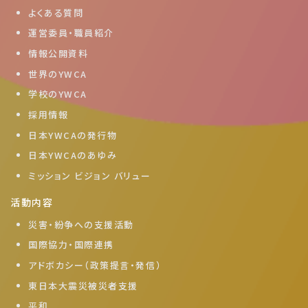
よくある質問
運営委員・職員紹介
情報公開資料
世界のYWCA
学校のYWCA
採用情報
日本YWCAの発行物
日本YWCAのあゆみ
ミッション ビジョン バリュー
活動内容
災害・紛争への支援活動
国際協力・国際連携
アドボカシー（政策提言・発信）
東日本大震災被災者支援
平和