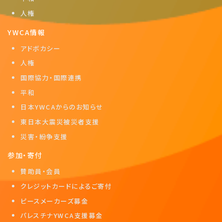
人権
YWCA情報
アドボカシー
人権
国際協力・国際連携
平和
日本YWCAからのお知らせ
東日本大震災被災者支援
災害・紛争支援
参加・寄付
賛助員・会員
クレジットカードによるご寄付
ピースメーカーズ募金
パレスチナYWCA支援募金