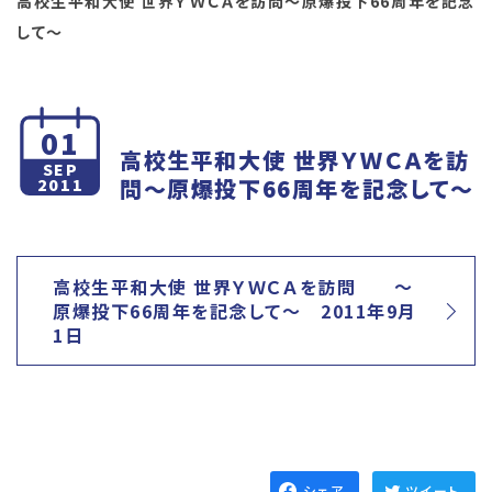
高校生平和大使 世界ＹＷＣＡを訪問～原爆投下66周年を記念
して～
01
高校生平和大使 世界ＹＷＣＡを訪
SEP
問～原爆投下66周年を記念して～
2011
高校生平和大使 世界ＹＷＣＡを訪問 ～
原爆投下66周年を記念して～ 2011年9月
1日
シェア
ツイート