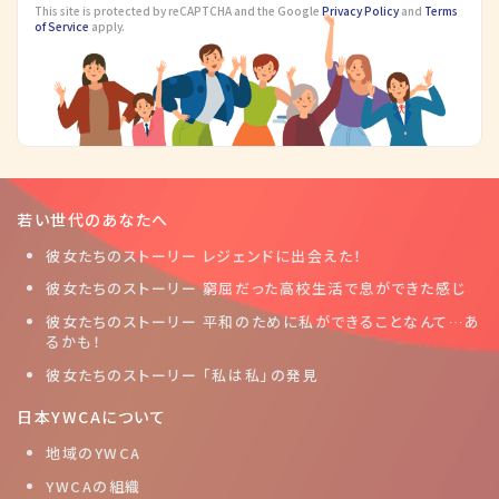
This site is protected by reCAPTCHA and the Google
Privacy Policy
and
Terms
of Service
apply.
若い世代のあなたへ
彼女たちのストーリー レジェンドに出会えた！
彼女たちのストーリー 窮屈だった高校生活で息ができた感じ
彼女たちのストーリー 平和のために私ができることなんて…あ
るかも！
彼女たちのストーリー 「私は私」の発見
日本YWCAについて
地域のYWCA
YWCAの組織