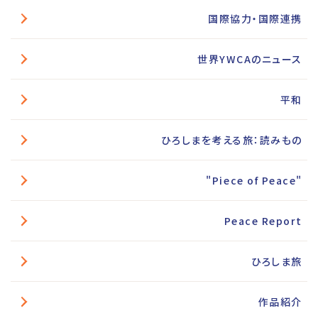
国際協力・国際連携
世界YWCAのニュース
平和
ひろしまを考える旅：読みもの
"Piece of Peace"
Peace Report
ひろしま旅
作品紹介