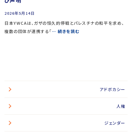
2026年5月14日
日本YWCAは、ガザの恒久的停戦とパレスチナの和平を求め、
複数の団体が連携する「
… 続きを読む
アドボカシー
人権
ジェンダー