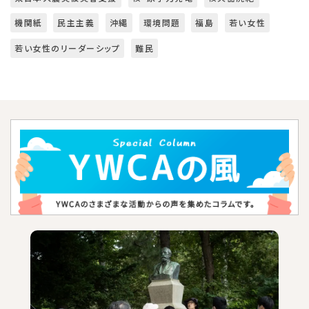
機関紙
民主主義
沖縄
環境問題
福島
若い女性
若い女性のリーダーシップ
難民