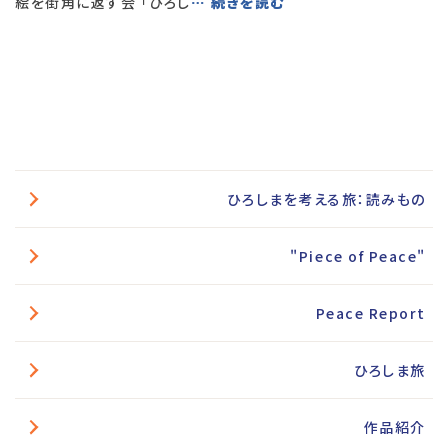
絵を街角に返す会 「ひろし
… 続きを読む
ひろしまを考える旅：読みもの
"Piece of Peace"
Peace Report
ひろしま旅
作品紹介