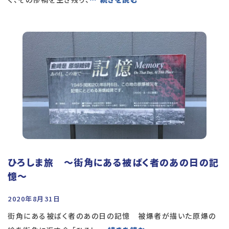
ひろしま旅 〜街角にある被ばく者のあの日の記
憶〜
2020年8月31日
街角にある被ばく者のあの日の記憶 被爆者が描いた原爆の