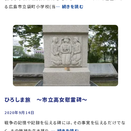
る広島市立袋町小学校(当
… 続きを読む
ひろしま旅 〜市立高女慰霊碑〜
2020年9月14日
戦争の記憶や記録を伝える碑には、その事実を伝えるだけでな
く、その惨禍を生き残り、
… 続きを読む