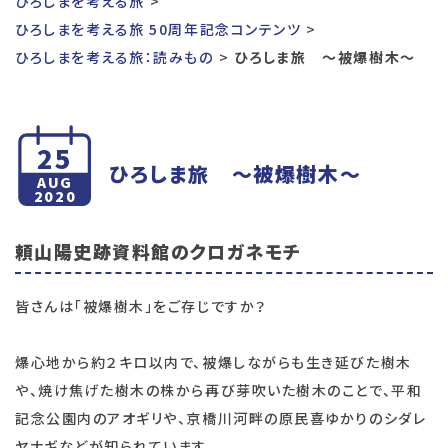
ひろしまを考える旅
ひろしまを考える旅 50周年記念コンテンツ
ひろしまを考える旅：読みもの
ひろしま旅 〜被爆樹木〜
25
ひろしま旅 〜被爆樹木〜
AUG
2020
頼山陽史跡資料館のクロガネモチ
皆さんは「被爆樹木」をご存じですか？
爆心地から約２キロ以内で、被爆しながらも生き延びた樹木
や、焼け焦げた樹木の株から再び芽吹いた樹木のことで、平和
記念公園内のアオギリや、京橋川河畔の原民喜ゆかりのシダレ
ヤナギなどが知られています。