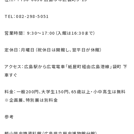
TEL：082-298-5051
営業時間： 9:30〜17:00（入館は16:30まで）
定休日：月曜日（祝休日は開館し、翌平日が休館）
アクセス：広島駅から広電電車「紙屋町経由広島港線」袋町 下
車すぐ
料金：一般200円、大学生150円、65歳以上・小中高生は無料
※企画展、特別展は別料金
参考
頼山陽史跡資料館（広島県立歴史博物館分館）