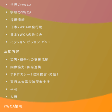
世界のYWCA
学校のYWCA
採用情報
日本YWCAの発行物
日本YWCAのあゆみ
ミッション ビジョン バリュー
活動内容
災害・紛争への支援活動
国際協力・国際連携
アドボカシー（政策提言・発信）
東日本大震災被災者支援
平和
人権
YWCA情報