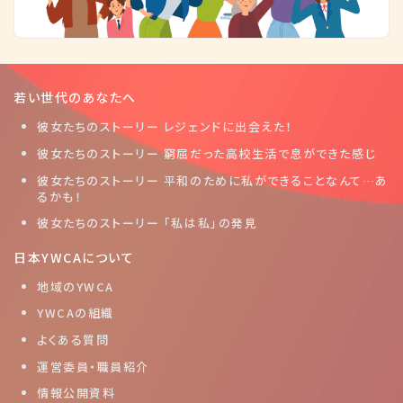
若い世代のあなたへ
彼女たちのストーリー レジェンドに出会えた！
彼女たちのストーリー 窮屈だった高校生活で息ができた感じ
彼女たちのストーリー 平和のために私ができることなんて…あ
るかも！
彼女たちのストーリー 「私は私」の発見
日本YWCAについて
地域のYWCA
YWCAの組織
よくある質問
運営委員・職員紹介
情報公開資料