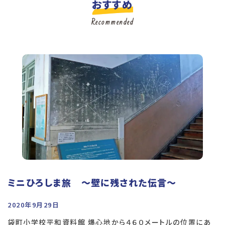
おすすめ
Recommended
ミニひろしま旅 〜壁に残された伝言〜
2020年9月29日
袋町小学校平和資料館 爆心地から４６０メートルの位置にあ