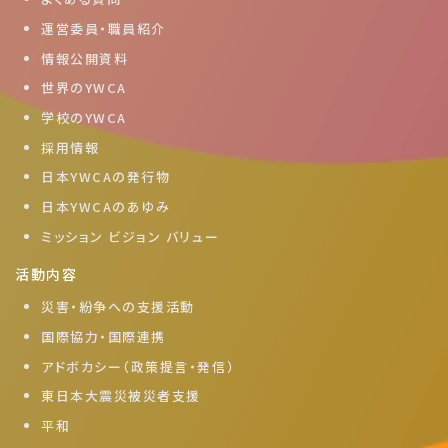
運営委員・職員紹介
情報公開資料
世界のYWCA
学校のYWCA
採用情報
日本YWCAの発行物
日本YWCAのあゆみ
ミッション ビジョン バリュー
活動内容
災害・紛争への支援活動
国際協力・国際連携
アドボカシー（政策提言・発信）
東日本大震災被災者支援
平和