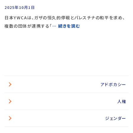
2025年10月1日
日本YWCAは、ガザの恒久的停戦とパレスチナの和平を求め、
複数の団体が連携する「
… 続きを読む
アドボカシー
人権
ジェンダー