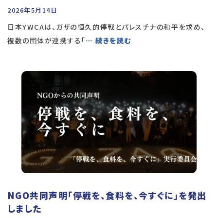
2026年5月14日
日本YWCAは、ガザの恒久的停戦とパレスチナの和平を求め、
複数の団体が連携する「
… 続きを読む
NGO共同声明「停戦を、食料を、今すぐに」を発出
しました