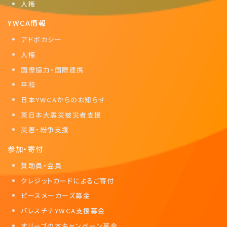
人権
YWCA情報
アドボカシー
人権
国際協力・国際連携
平和
日本YWCAからのお知らせ
東日本大震災被災者支援
災害・紛争支援
参加・寄付
賛助員・会員
クレジットカードによるご寄付
ピースメーカーズ募金
パレスチナYWCA支援募金
オリーブの木キャンペーン募金