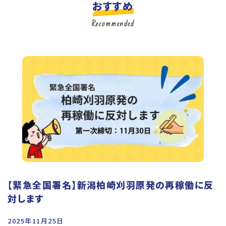
おすすめ
Recommended
【緊急全国署名】新潟柏崎刈羽原発の再稼働に反
対します
2025年11月25日