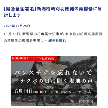
【緊急全国署名】新潟柏崎刈羽原発の再稼働に反
対します
2025年11月25日
11月21日、新潟県の花角英世知事が、東京電力柏崎刈羽原発
の再稼働の容認を表明し
… 続きを読む