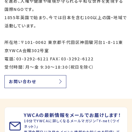
を進め、人権や健康や環境が守られる平和な世界を実現する
国際NGOです。
1855年英国で始まり、今では日本を含む100以上の国・地域で
活動しています。
所在地：〒101-0062 東京都千代田区神田駿河台1-8-11東
京YWCA会館302号室
電話：03-3292-6121 FAX：03-3292-6122
受付時間：月～金 9:30～18:30（祝日を除く）
お問い合わせ
YWCAの最新情報をメールでお届けします！
10分でYWCAに詳しくなるメールマガジン「Y-net（ワイ
ネット）」
毎週金曜日に注目のイベント情報やお知らせを配信して