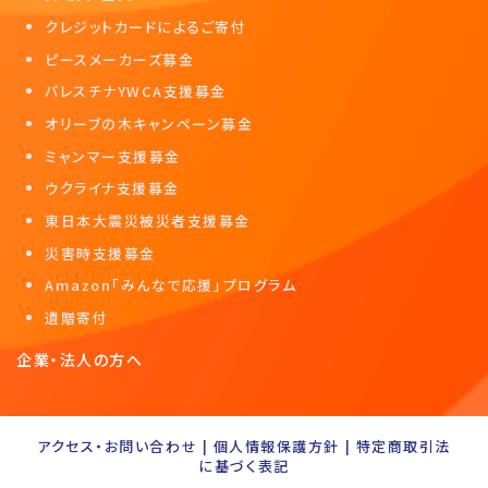
クレジットカードによるご寄付
ピースメーカーズ募金
パレスチナYWCA支援募金
オリーブの木キャンペーン募金
ミャンマー支援募金
ウクライナ支援募金
東日本大震災被災者支援募金
災害時支援募金
Amazon「みんなで応援」プログラム
遺贈寄付
企業・法人の方へ
アクセス・お問い合わせ
|
個人情報保護方針
|
特定商取引法
に基づく表記