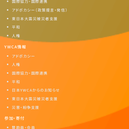
国際協力・国際連携
アドボカシー（政策提言・発信）
東日本大震災被災者支援
平和
人権
YWCA情報
アドボカシー
人権
国際協力・国際連携
平和
日本YWCAからのお知らせ
東日本大震災被災者支援
災害・紛争支援
参加・寄付
賛助員・会員