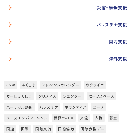
災害・紛争支援
パレスチナ支援
国内支援
海外支援
CSW
ふくしま
アドベントカレンダー
ウクライナ
カーロふくしま
クリスマス
ジェンダー
セーフスペース
バーチャル訪問
パレスチナ
ボランティア
ユース
ユースエンパワーメント
世界YWCA
交流
人権
募金
国連
国際
国際交流
国際協力
国際女性デー