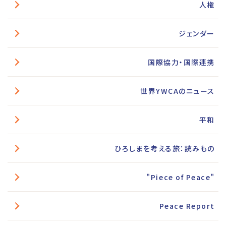
人権
ジェンダー
国際協力・国際連携
世界YWCAのニュース
平和
ひろしまを考える旅：読みもの
"Piece of Peace"
Peace Report