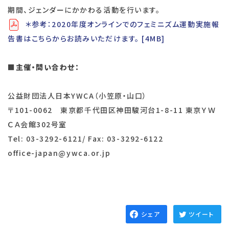
期間、ジェンダーにかかわる活動を⾏います。
＊参考：2020年度オンラインでのフェミニズム運動実施報
告書はこちらからお読みいただけます。 [4MB]
■
主催・問い合わせ：
公益財団法人日本YWCA（小笠原・山口）
〒101-0062 東京都千代田区神田駿河台1-8-11 東京ＹＷ
ＣＡ会館302号室
Tel: 03-3292-6121/ Fax: 03-3292-6122
office-japan@ywca.or.jp
シェア
ツイート