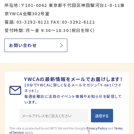
所在地：〒101-0062 東京都千代田区神田駿河台1-8-11東
京YWCA会館302号室
電話：03-3292-6121 FAX：03-3292-6122
受付時間：月～金 9:30～18:30（祝日を除く）
お問い合わせ
YWCAの最新情報をメールでお届けします！
10分でYWCAに詳しくなるメールマガジン「Y-net（ワイ
ネット）」
毎週金曜日に注目のイベント情報やお知らせを配信して
います。
This site is protected by reCAPTCHA and the Google
Privacy Policy
and
Terms
of Service
apply.