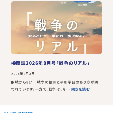
機関誌2026年8月号「戦争のリアル」
2026年8月3日
敗戦から81年、戦争の継承と平和学習のあり方が問
われています。一方で、戦争は、今
… 続きを読む