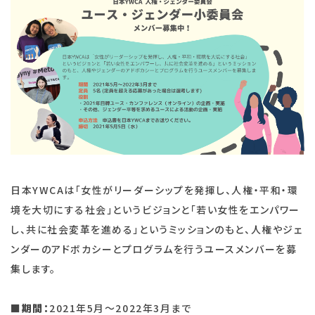
⽇本YWCAは「⼥性がリーダーシップを発揮し、⼈権・平和・環
境を⼤切にする社会」というビジョンと「若い⼥性をエンパワー
し、共に社会変⾰を進める」というミッションのもと、⼈権やジェ
ンダーのアドボカシーとプログラムを⾏うユースメンバーを募
集します。
■
期間：
2021年5月～2022年3月まで