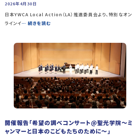
2026年4月30日
日本YWCA Local Action（LA）推進委員会より、特別なオン
ラインイ
… 続きを読む
開催報告「希望の調べコンサート@聖光学院～ミ
ャンマーと日本のこどもたちのために～」