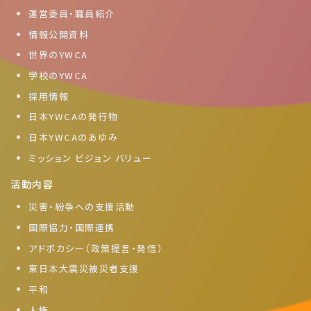
運営委員・職員紹介
情報公開資料
世界のYWCA
学校のYWCA
採用情報
日本YWCAの発行物
日本YWCAのあゆみ
ミッション ビジョン バリュー
活動内容
災害・紛争への支援活動
国際協力・国際連携
アドボカシー（政策提言・発信）
東日本大震災被災者支援
平和
人権