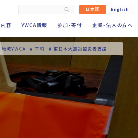
日本語
English
動内容
YWCA情報
参加・寄付
企業・法人の方へ
# 地域YWCA
# 平和
# 東日本大震災被災者支援