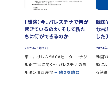
【講演】今、パレスチナで何が
韓国
起きているのか、そして私た
な戒
ちに何ができるのか
した
2025年6月27日
2024
東エルサレムYMCAピーター・ナジ
韓国Y
ル総主事に聞く～ パレスチナのヨ
領に
ルダン川西岸地
… 続きを読む
る諸