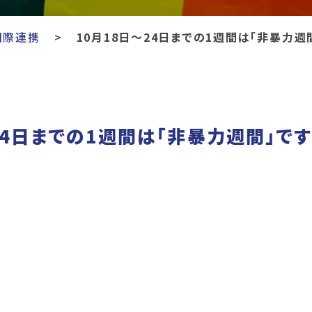
国際連携
10月18日～24日までの1週間は「非暴力週
24日までの1週間は「非暴力週間」です