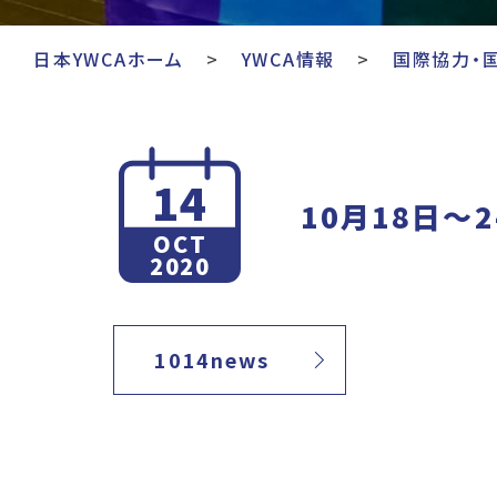
日本YWCAホーム
YWCA情報
国際協力・
14
10月18日～
OCT
2020
1014news