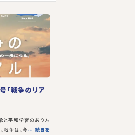
月号「戦争のリア
継承と平和学習のあり方
、戦争は、今
… 続きを