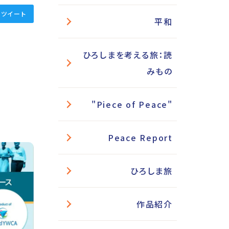
ツイート
平和
ひろしまを考える旅：読
みもの
"Piece of Peace"
Peace Report
ひろしま旅
作品紹介