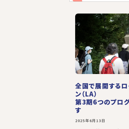
全国で展開するロ
ン（LA）
第3期6つのプロ
す
2025年6月13日