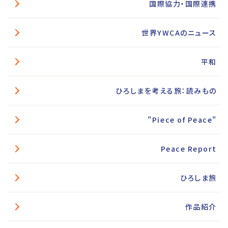
国際協力・国際連携
世界YWCAのニュース
平和
ひろしまを考える旅：読みもの
"Piece of Peace"
Peace Report
ひろしま旅
作品紹介