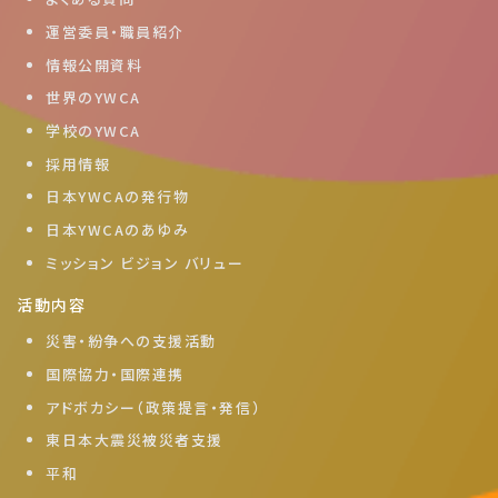
運営委員・職員紹介
情報公開資料
世界のYWCA
学校のYWCA
採用情報
日本YWCAの発行物
日本YWCAのあゆみ
ミッション ビジョン バリュー
活動内容
災害・紛争への支援活動
国際協力・国際連携
アドボカシー（政策提言・発信）
東日本大震災被災者支援
平和