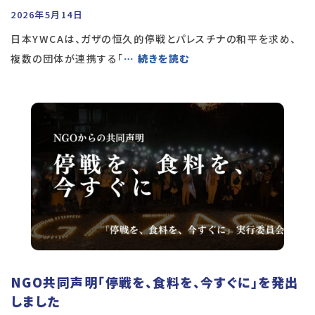
2026年5月14日
日本YWCAは、ガザの恒久的停戦とパレスチナの和平を求め、
複数の団体が連携する「
… 続きを読む
NGO共同声明「停戦を、食料を、今すぐに」を発出
しました