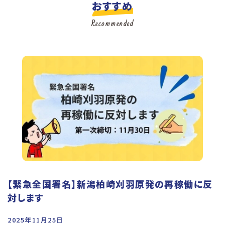
おすすめ
Recommended
【緊急全国署名】新潟柏崎刈羽原発の再稼働に反
対します
2025年11月25日