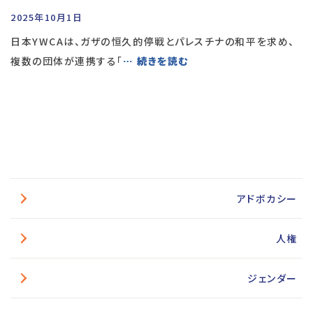
2025年10月1日
日本YWCAは、ガザの恒久的停戦とパレスチナの和平を求め、
複数の団体が連携する「
… 続きを読む
アドボカシー
人権
ジェンダー