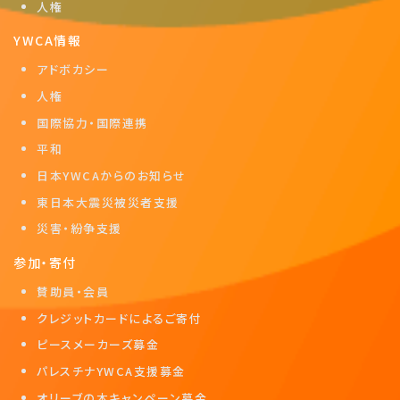
人権
YWCA情報
アドボカシー
人権
国際協力・国際連携
平和
日本YWCAからのお知らせ
東日本大震災被災者支援
災害・紛争支援
参加・寄付
賛助員・会員
クレジットカードによるご寄付
ピースメーカーズ募金
パレスチナYWCA支援募金
オリーブの木キャンペーン募金