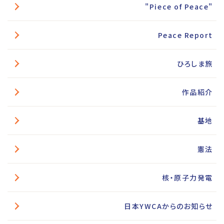
"Piece of Peace"
Peace Report
ひろしま旅
作品紹介
基地
憲法
核・原子力発電
日本YWCAからのお知らせ