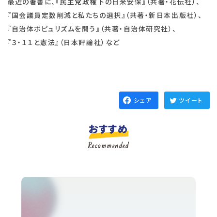
最近の著書に、『民主党政権下の日米安保』（共著・花伝社）、
『国会議員定数削減と私たちの選択』（共著・新日本出版社）、
『自治体ポピュリズムを問う』（共著・自治体研究社）、
『３・１１と憲法』（日本評論社）など
シェア
ツイート
おすすめ
Recommended