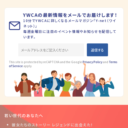
YWCAの最新情報をメールでお届けします！
10分でYWCAに詳しくなるメールマガジン「Y-net（ワイ
ネット）」
毎週金曜日に注目のイベント情報やお知らせを配信して
います。
This site is protected by reCAPTCHA and the Google
Privacy Policy
and
Terms
of Service
apply.
若い世代のあなたへ
彼女たちのストーリー レジェンドに出会えた！