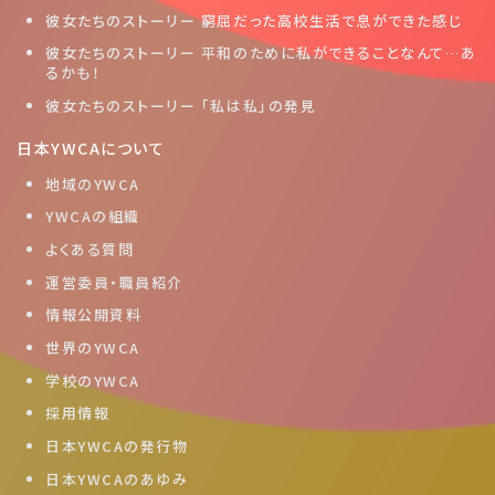
彼女たちのストーリー 窮屈だった高校生活で息ができた感じ
彼女たちのストーリー 平和のために私ができることなんて…あ
るかも！
彼女たちのストーリー 「私は私」の発見
日本YWCAについて
地域のYWCA
YWCAの組織
よくある質問
運営委員・職員紹介
情報公開資料
世界のYWCA
学校のYWCA
採用情報
日本YWCAの発行物
日本YWCAのあゆみ