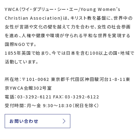
YWCA（ワイ・ダブリュー・シー・エー/Young Women's
Christian Association)は、キリスト教を基盤に、世界中の
女性が言語や文化の壁を越えて力を合わせ、女性の社会参画
を進め、人権や健康や環境が守られる平和な世界を実現する
国際NGOです。
1855年英国で始まり、今では日本を含む100以上の国・地域で
活動しています。
所在地：〒101-0062 東京都千代田区神田駿河台1-8-11東
京YWCA会館302号室
電話：03-3292-6121 FAX：03-3292-6122
受付時間：月～金 9:30～18:30（祝日を除く）
お問い合わせ