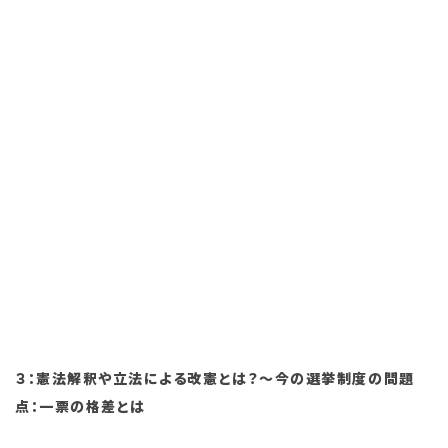
３：憲法解釈や立法による改憲とは？～今の選挙制度の問題
点：一票の格差とは