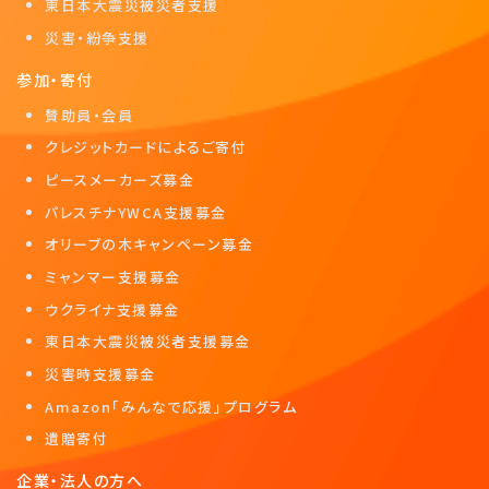
東日本大震災被災者支援
災害・紛争支援
参加・寄付
賛助員・会員
クレジットカードによるご寄付
ピースメーカーズ募金
パレスチナYWCA支援募金
オリーブの木キャンペーン募金
ミャンマー支援募金
ウクライナ支援募金
東日本大震災被災者支援募金
災害時支援募金
Amazon「みんなで応援」プログラム
遺贈寄付
企業・法人の方へ