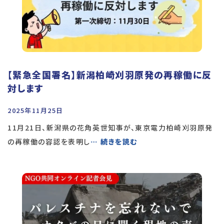
【緊急全国署名】新潟柏崎刈羽原発の再稼働に反
対します
2025年11月25日
11月21日、新潟県の花角英世知事が、東京電力柏崎刈羽原発
の再稼働の容認を表明し
… 続きを読む