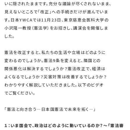
いに隠されたままです。充分な議論が尽くされないまま、
見えないところで「改正」への手続きだけが進んでいま
す。日本YWCAでは11月23日、東京慈恵会医科大学の
小沢隆一教授（憲法学）をお招きし、講演会を開催しま
した。
憲法を改正すると、私たちの生活や立場はどのように
変わるのでしょうか。憲法9条を変えると、隣国との
関係悪化は解決するでしょうか？憲法改正で、経済は
よくなるでしょうか？災害対策は改善するでしょうか？
わかりやすく解説していただきました。以下のビデオ
でご覧ください。
「憲法と向き合う―日本国憲法で未来を拓く―」
１：いま国会で、政治はどのように動いているのか？～「憲法審