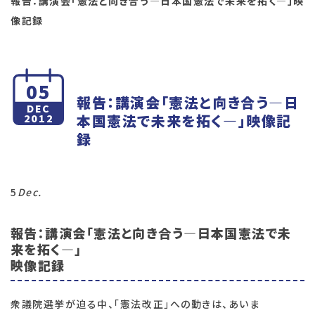
報告：講演会「憲法と向き合う―日本国憲法で未来を拓く―」映
像記録
05
報告：講演会「憲法と向き合う―日
DEC
本国憲法で未来を拓く―」映像記
2012
録
5
Dec.
報告：講演会「憲法と向き合う―日本国憲法で未
来を拓く―」
映像記録
衆議院選挙が迫る中、「憲法改正」への動きは、あいま