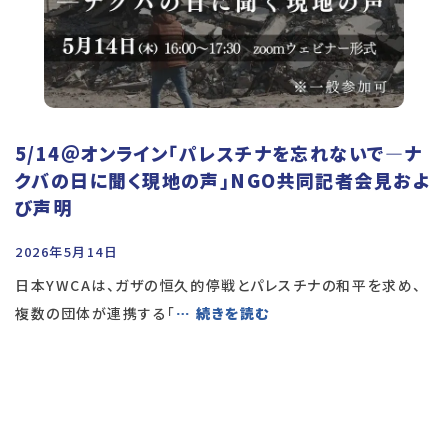
5/14＠オンライン「パレスチナを忘れないで―ナ
クバの日に聞く現地の声」NGO共同記者会見およ
び声明
2026年5月14日
日本YWCAは、ガザの恒久的停戦とパレスチナの和平を求め、
複数の団体が連携する「
… 続きを読む