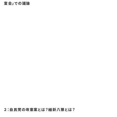
査会」での議論
２：自民党の改憲案とは？維新八策とは？