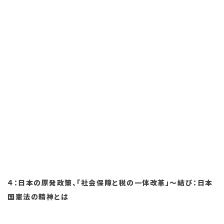
４：日本の原発政策、「社会保障と税の一体改革」～結び：日本
国憲法の精神とは