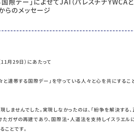
国際デー」によせてJAI（パレスチナYWCA
）からのメッセージ
11月29日）にあたって
の人々と連帯する国際デー」を守っている人々と心を共にするこ
実現しませんでした。実現しなかったのは、「紛争を解決する
受けたガザの再建であり、国際法・人道法を支持しイスラエル
ることです。