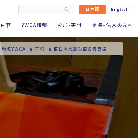
日本語
English
動内容
YWCA情報
参加・寄付
企業・法人の方へ
# 地域YWCA
# 平和
# 東日本大震災被災者支援