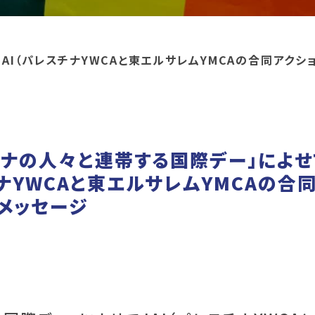
AI（パレスチナYWCAと東エルサレムYMCAの合同アクシ
チナの人々と連帯する国際デー」によせ
チナYWCAと東エルサレムYMCAの合
メッセージ