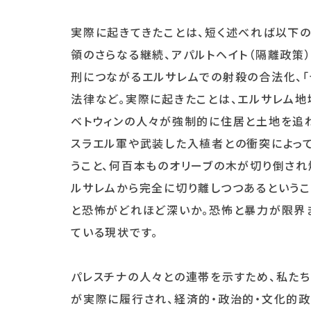
実際に起きてきたことは、短く述べれば以下
領のさらなる継続、アパルトヘイト（隔離政策
刑につながるエルサレムでの射殺の合法化、
法律など。実際に起きたことは、エルサレム地
ベトウィンの人々が強制的に住居と土地を追われ
スラエル軍や武装した入植者との衝突によって
うこと、何百本ものオリーブの木が切り倒され
ルサレムから完全に切り離しつつあるというこ
と恐怖がどれほど深いか。恐怖と暴力が限界ま
ている現状です。
パレスチナの人々との連帯を示すため、私たち
が実際に履行され、経済的・政治的・文化的