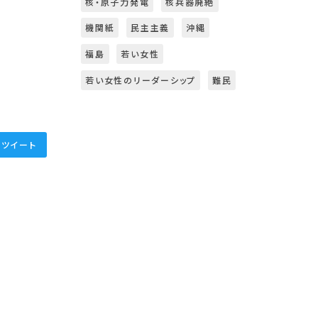
核・原子力発電
核兵器廃絶
機関紙
民主主義
沖縄
福島
若い女性
若い女性のリーダーシップ
難民
ツイート