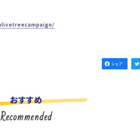
olivetreecampaign/
シェア
おすすめ
Recommended