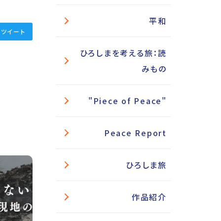
平和
ツイート
ひろしまを考える旅：読
みもの
"Piece of Peace"
Peace Report
ひろしま旅
作品紹介