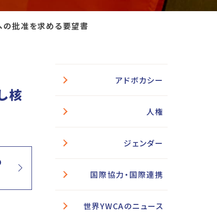
への批准を求める要望書
アドボカシー
し核
人権
ジェンダー
め
国際協力・国際連携
世界YWCAのニュース