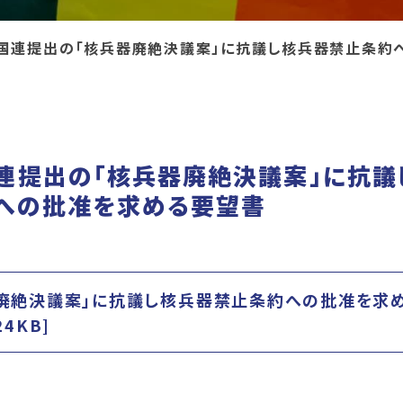
国連提出の「核兵器廃絶決議案」に抗議し核兵器禁止条約
連提出の「核兵器廃絶決議案」に抗議
への批准を求める要望書
廃絶決議案」に抗議し核兵器禁止条約への批准を求
24KB]