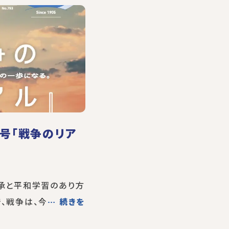
月号「戦争のリア
継承と平和学習のあり方
、戦争は、今
… 続きを