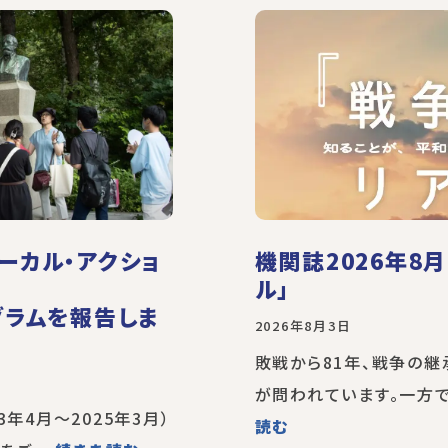
ーカル・アクショ
機関誌2026年8
ル」
グラムを報告しま
2026年8月3日
敗戦から81年、戦争の
が問われています。一方で
3年4月～2025年3月）
読む