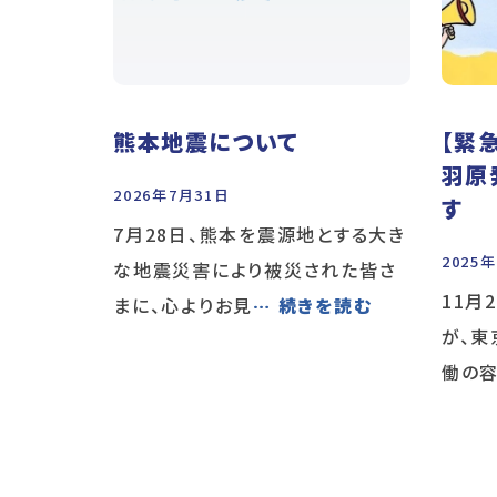
熊本地震について
【緊
羽原
2026年7月31日
す
7月28日、熊本を震源地とする大き
2025
な地震災害により被災された皆さ
11月
まに、心よりお見
… 続きを読む
が、
働の