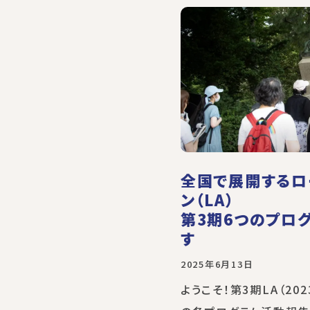
全国で展開するロ
ン（LA）
第3期6つのプロ
す
2025年6月13日
ようこそ！第3期LA（202