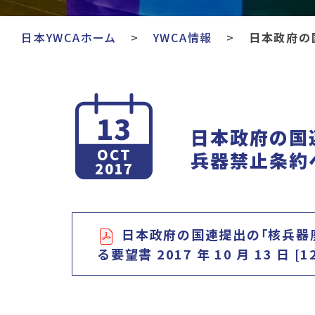
日本YWCAホーム
YWCA情報
日本政府の
13
日本政府の国
OCT
兵器禁止条約
2017
日本政府の国連提出の「核兵器
る要望書 2017 年 10 月 13 日 [1