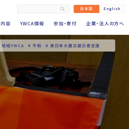
日本語
English
動内容
YWCA情報
参加・寄付
企業・法人の方へ
# 地域YWCA
# 平和
# 東日本大震災被災者支援