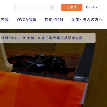
日本語
English
動内容
YWCA情報
参加・寄付
企業・法人の方へ
# 地域YWCA
# 平和
# 東日本大震災被災者支援