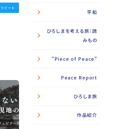
ツイート
平和
ひろしまを考える旅：読
みもの
"Piece of Peace"
Peace Report
ひろしま旅
作品紹介