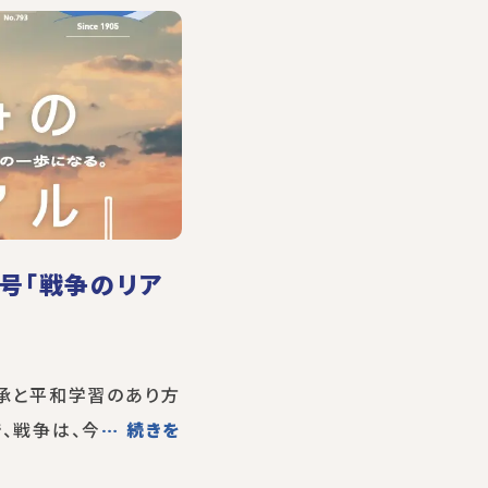
月号「戦争のリア
継承と平和学習のあり方
、戦争は、今
… 続きを