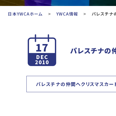
日本YWCAホーム
YWCA情報
パレスチナ
17
パレスチナの
DEC
2010
パレスチナの仲間へクリスマスカード