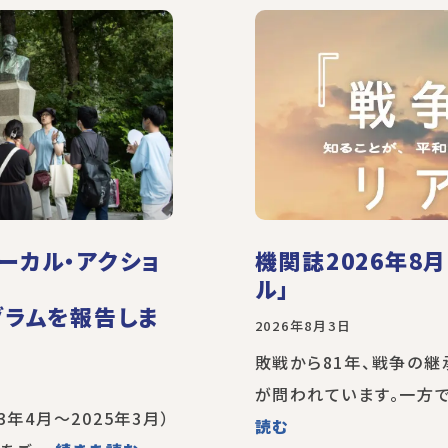
ーカル・アクショ
機関誌2026年8
ル」
グラムを報告しま
2026年8月3日
敗戦から81年、戦争の
が問われています。一方で
3年4月～2025年3月）
読む