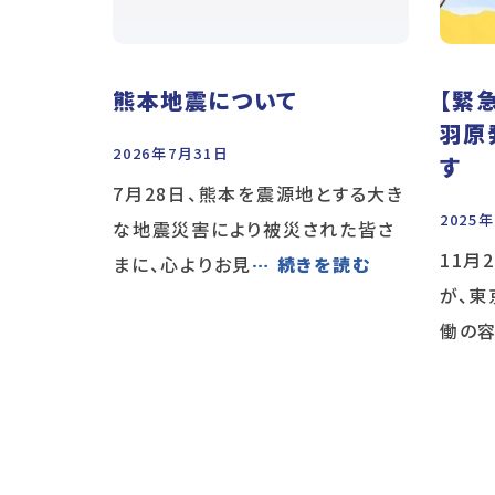
熊本地震について
【緊
羽原
2026年7月31日
す
7月28日、熊本を震源地とする大き
2025
な地震災害により被災された皆さ
11月
まに、心よりお見
… 続きを読む
が、
働の