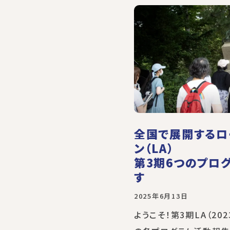
全国で展開するロ
ン（LA）
第3期6つのプロ
す
2025年6月13日
ようこそ！第3期LA（202