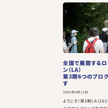
全国で展開するロ
ン（LA）
第3期6つのプロ
す
2025年6月13日
ようこそ！第3期LA（202