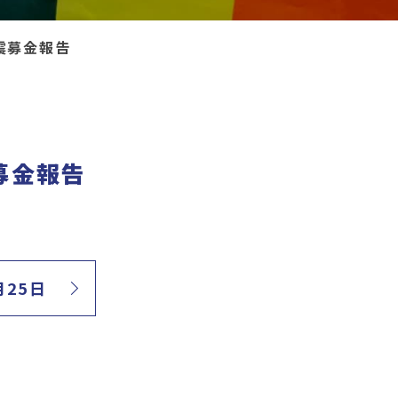
震募金報告
募金報告
月25日