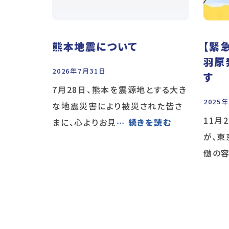
熊本地震について
【緊
羽原
2026年7月31日
す
7月28日、熊本を震源地とする大き
2025
な地震災害により被災された皆さ
11月
まに、心よりお見
… 続きを読む
が、
働の