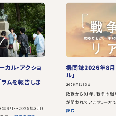
ーカル・アクショ
機関誌2026年8
ル」
グラムを報告しま
2026年8月3日
敗戦から81年、戦争の
が問われています。一方で
3年4月～2025年3月）
読む