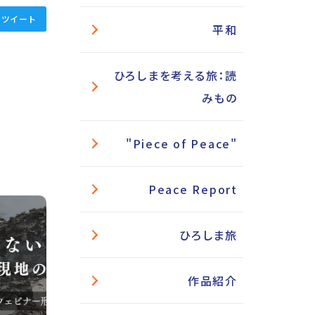
ツイート
平和
ひろしまを考える旅：読
みもの
"Piece of Peace"
Peace Report
ひろしま旅
作品紹介