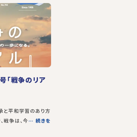
月号「戦争のリア
継承と平和学習のあり方
、戦争は、今
… 続きを