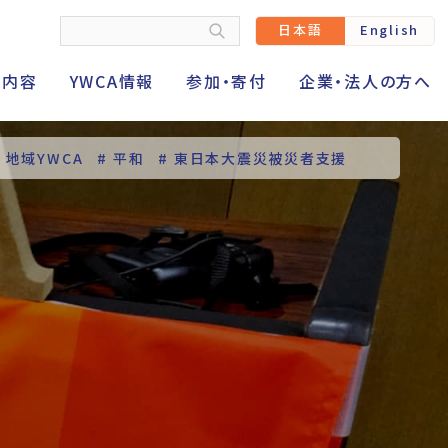
日本語
English
動内容
YWCA情報
参加・寄付
企業・法人の方へ
# 地域YWCA
# 平和
# 東日本大震災被災者支援