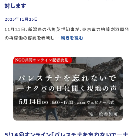
対します
2025年11月25日
11月21日、新潟県の花角英世知事が、東京電力柏崎刈羽原発
の再稼働の容認を表明し
… 続きを読む
5/14＠オンライン「パレスチナを忘れないで―ナ