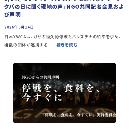
クバの日に聞く現地の声」NGO共同記者会見およ
び声明
2026年5月14日
日本YWCAは、ガザの恒久的停戦とパレスチナの和平を求め、
複数の団体が連携する「
… 続きを読む