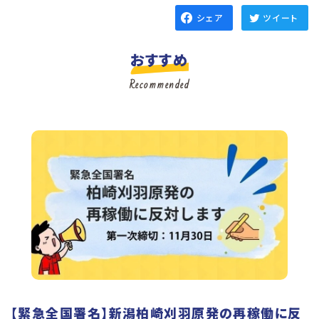
シェア
ツイート
おすすめ
Recommended
【緊急全国署名】新潟柏崎刈羽原発の再稼働に反