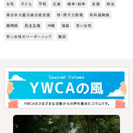
女性
子ども
平和
広島
戦争・紛争
支援
政治
東日本大震災被災者支援
核・原子力発電
核兵器廃絶
機関紙
民主主義
沖縄
福島
若い女性
若い女性のリーダーシップ
難民