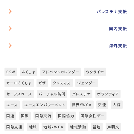
パレスチナ支援
国内支援
海外支援
CSW
ふくしま
アドベントカレンダー
ウクライナ
カーロふくしま
ガザ
クリスマス
ジェンダー
セーフスペース
バーチャル訪問
パレスチナ
ボランティア
ユース
ユースエンパワーメント
世界YWCA
交流
人権
国連
国際
国際交流
国際協力
国際女性デー
国際支援
地域
地域YWCA
地域活動
基地
声明文