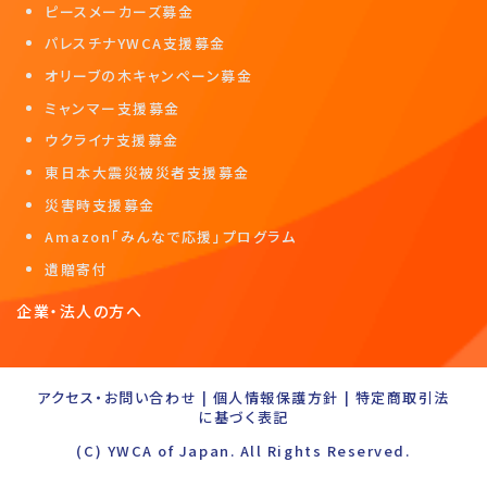
ピースメーカーズ募金
パレスチナYWCA支援募金
オリーブの木キャンペーン募金
ミャンマー支援募金
ウクライナ支援募金
東日本大震災被災者支援募金
災害時支援募金
Amazon「みんなで応援」プログラム
遺贈寄付
企業・法人の方へ
アクセス・お問い合わせ
|
個人情報保護方針
|
特定商取引法
に基づく表記
(C) YWCA of Japan. All Rights Reserved.