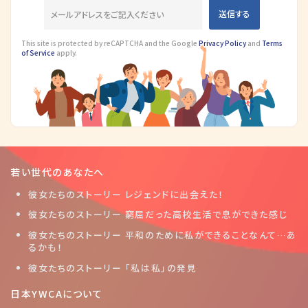
This site is protected by reCAPTCHA and the Google
Privacy Policy
and
Terms
of Service
apply.
若い世代のあなたへ
彼女たちのストーリー レジェンドに出会えた！
彼女たちのストーリー 窮屈だった高校生活で息ができた感じ
彼女たちのストーリー 平和のために私ができることなんて…あ
るかも！
彼女たちのストーリー 「私は私」の発見
日本YWCAについて