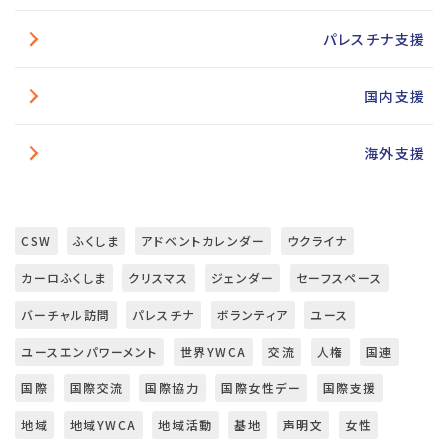
パレスチナ支援
国内支援
海外支援
CSW
ふくしま
アドベントカレンダー
ウクライナ
カーロふくしま
クリスマス
ジェンダー
セーフスペース
バーチャル訪問
パレスチナ
ボランティア
ユース
ユースエンパワーメント
世界YWCA
交流
人権
国連
国際
国際交流
国際協力
国際女性デー
国際支援
地域
地域YWCA
地域活動
基地
声明文
女性