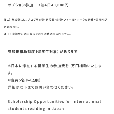
オプション参加 3泊4日40,000円
注１) 参加費には、プログラム費・宿泊費・食費・フィールドワーク交通費・保険料が
含まれます。
注 2） 参加費には広島までの交通費は含まれません。
参加費補助制度（留学生対象）があります
＊日本に滞在する留学生の参加費を1万円補助いたしま
す。
＊定員5名（申込順）
詳細は以下までお問い合わせください。
Scholarship Opportunities for international
students residing in Japan.