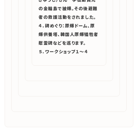
の金輪島で被爆。その後避難
者の救護活動をされました。
４．碑めぐり
：原爆ドーム、原
爆供養塔、韓国人原爆犠牲者
慰霊碑などを巡ります。
５．ワークショップ１～４