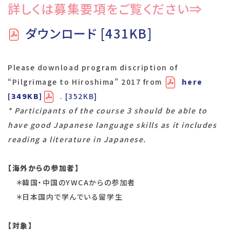
詳しくは募集要項をご覧ください⇒
ダウンロード [431KB]
Please download program discription of
“Pilgrimage to Hiroshima” 2017 from
here
[349KB]
. [352KB]
* Participants of the course 3 should be able to
have good Japanese language skills as it includes
reading a literature in Japanese.
【海外からの参加者】
＊韓国・中国のYWCAからの参加者
＊日本国内で学んでいる留学生
【対象】