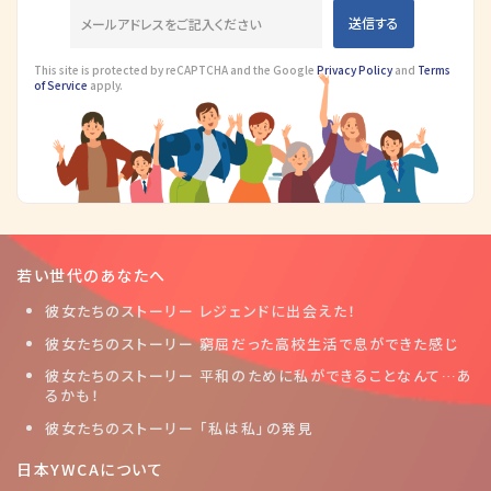
This site is protected by reCAPTCHA and the Google
Privacy Policy
and
Terms
of Service
apply.
若い世代のあなたへ
彼女たちのストーリー レジェンドに出会えた！
彼女たちのストーリー 窮屈だった高校生活で息ができた感じ
彼女たちのストーリー 平和のために私ができることなんて…あ
るかも！
彼女たちのストーリー 「私は私」の発見
日本YWCAについて