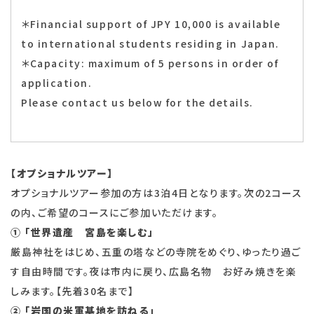
＊Financial support of JPY 10,000 is available
to international students residing in Japan.
＊Capacity: maximum of 5 persons in order of
application.
Please contact us below for the details.
【オプショナルツアー】
オプショナルツアー参加の方は3泊4日となります。次の2コース
の内、ご希望のコースにご参加いただけます。
① 「世界遺産 宮島を楽しむ」
厳島神社をはじめ、五重の塔などの寺院をめぐり、ゆったり過ご
す自由時間です。夜は市内に戻り、広島名物 お好み焼きを楽
しみます。【先着30名まで】
② 「岩国の米軍基地を訪ねる」