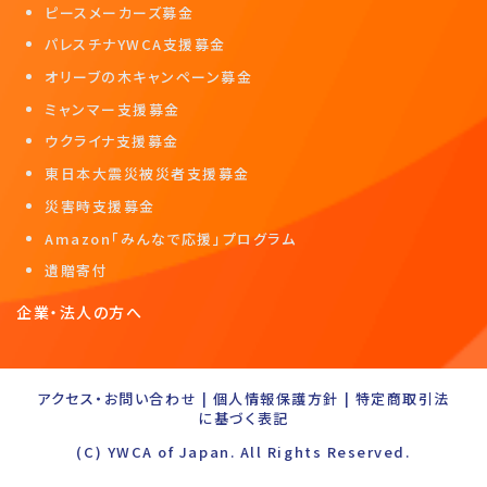
ピースメーカーズ募金
パレスチナYWCA支援募金
オリーブの木キャンペーン募金
ミャンマー支援募金
ウクライナ支援募金
東日本大震災被災者支援募金
災害時支援募金
Amazon「みんなで応援」プログラム
遺贈寄付
企業・法人の方へ
アクセス・お問い合わせ
|
個人情報保護方針
|
特定商取引法
に基づく表記
(C) YWCA of Japan. All Rights Reserved.