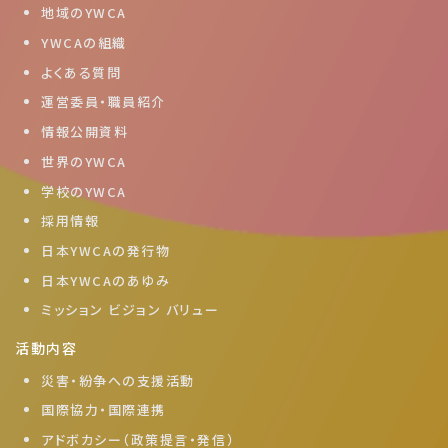
地域のYWCA
YWCAの組織
よくある質問
運営委員・職員紹介
情報公開資料
世界のYWCA
学校のYWCA
採用情報
日本YWCAの発行物
日本YWCAのあゆみ
ミッション ビジョン バリュー
活動内容
災害・紛争への支援活動
国際協力・国際連携
アドボカシー（政策提言・発信）