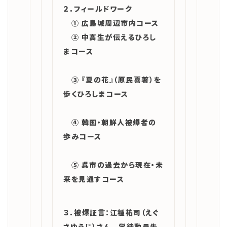
２．フィールドワーク
① 広島城周辺市内コース
② 中高生が伝えるひろし
まコース
③ 『夏の花』（原民喜著）を
歩くひろしまコース
④ 韓国・朝鮮人被爆者の
歩みコース
⑤ 呉市の過去から現在・未
来を見通すコース
３．被爆証言：江種祐司（えぐ
さゆうじ）さん
学徒動員先