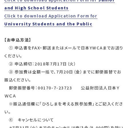
and High School Students
Click to download Application Form for
University Students and the Public
【お申込方法】
① 申込書をFAX・郵送またはメールで日本YWCAまでお送り
ください。
② 申込締切：2018年
7月17日（火）
③ 参加費は全額一括で、7月20日（金）までに郵便振替でお
振込ください。
郵便振替番号：
00170-7-23723
公益財団法人日本Ｙ
ＷＣＡ
※振込通信欄に「ひろしまを考える旅参加費」とご記入くださ
い。
④ キャンセルについて
＊7月31日（火）までのキャンセルは申込金（5,000円）を除い