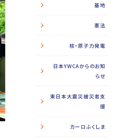
基地
憲法
核・原子力発電
日本YWCAからのお知
らせ
東日本大震災被災者支
援
カーロふくしま