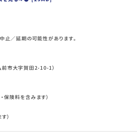
0
は中止／延期の可能性があります。
県弘前市大字賀田2-10-1）
用・保険料を含みます）
ます）