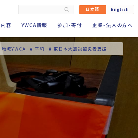
日本語
English
動内容
YWCA情報
参加・寄付
企業・法人の方へ
# 地域YWCA
# 平和
# 東日本大震災被災者支援