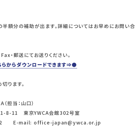
の半額分の補助が出ます。詳細についてはお早めにお問い合
Fax・郵送にてお送りください。
ちらからダウンロードできます⇒●
め切ります。
A（担当：山口）
-8-11 東京YWCA会館302号室
2 E-mail: office-japan@ywca.or.jp