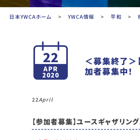
日本YWCAホーム
YWCA情報
平和
22
＜募集終了＞【
APR
加者募集中！
2020
22
April
【参加者募集】ユースギャザリング