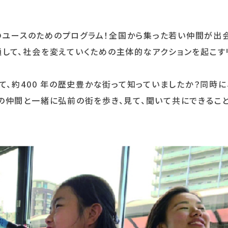
下のユースのためのプログラム！全国から集った若い仲間が出
して、社会を変えていくための主体的なアクションを起こす
て、約400 年の歴史豊かな街って知っていましたか？同時に、
の仲間と一緒に弘前の街を歩き、見て、聞いて共にできるこ