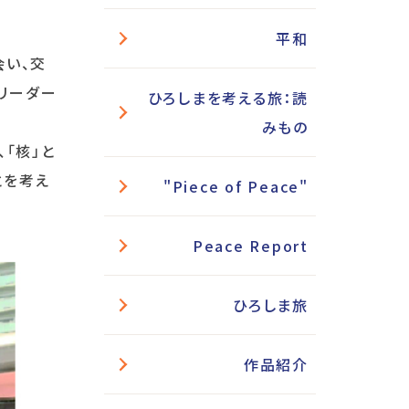
平和
会い、交
リーダー
ひろしまを考える旅：読
みもの
「核」と
とを考え
"Piece of Peace"
Peace Report
ひろしま旅
作品紹介