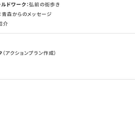
ールドワーク
：弘前の街歩き
：青森からのメッセージ
動紹介
ク
（アクションプラン作成）