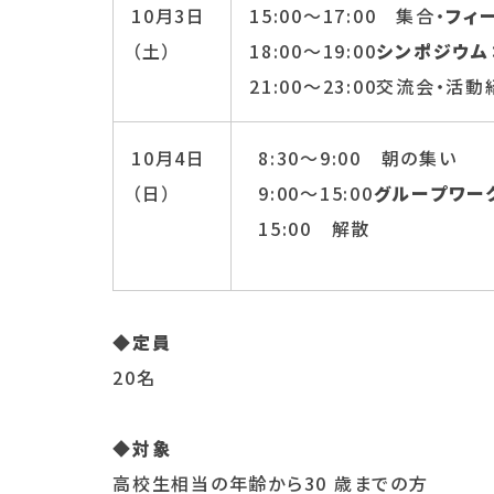
10月3日
15:00～17:00 集合・
フィ
（土）
18:00～19:00
シンポジウム
21:00～23:00交流会・活
10月4日
8:30～9:00 朝の集い
（日）
9:00～15:00
グループワー
15:00 解散
◆定員
20名
◆対象
高校生相当の年齢から30 歳までの方