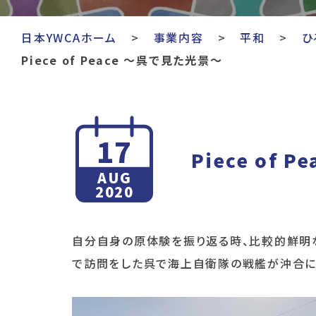
日本YWCAホーム
事業内容
平和
ひ
Piece of Peace 〜呉で見た光景〜
17
Piece of 
AUG
2020
自分自身の原体験を振り返る時、比較的鮮明
で訪問をした呉で海上自衛隊の戦艦が沖合に