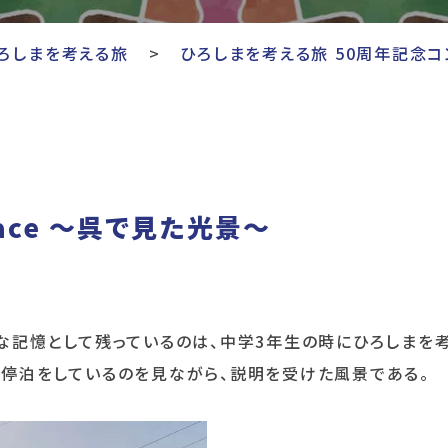
ろしまを考える旅
ひろしまを考える旅 50周年記念コ
Peace 〜呉で見た光景〜
な記憶として残っているのは、中学3年生の時にひろしまを
停泊をしているのを見ながら、説明を受けた風景である。