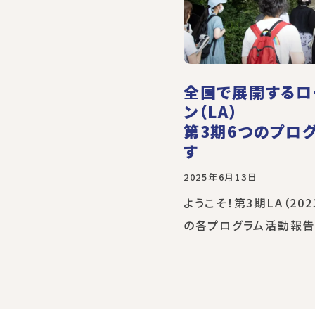
全国で展開するロ
ン（LA）
第3期6つのプロ
す
2025年6月13日
ようこそ！第3期LA（202
の各プログラム活動報告