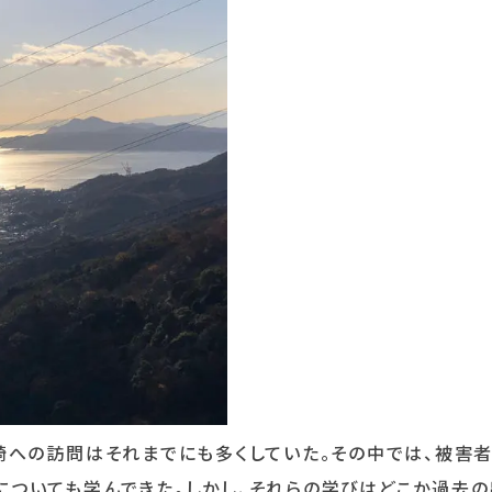
崎への訪問はそれまでにも多くしていた。その中では、被害
についても学んできた。しかし、それらの学びはどこか過去