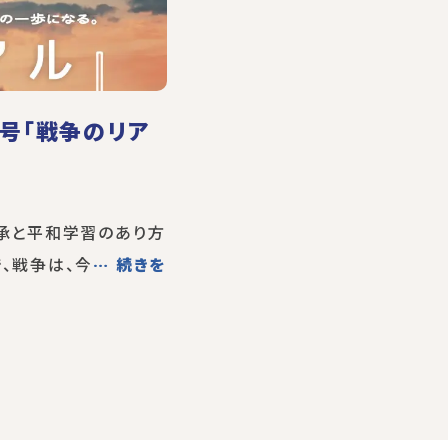
月号「戦争のリア
継承と平和学習のあり方
、戦争は、今
… 続きを