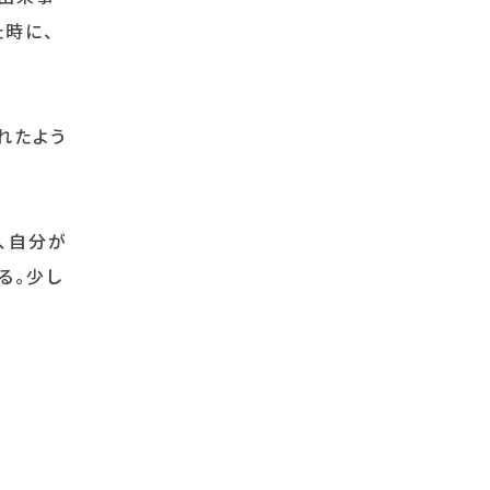
た時に、
れたよう
、自分が
る。少し