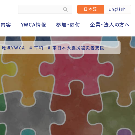
日本語
English
動内容
YWCA情報
参加・寄付
企業・法人の方へ
# 地域YWCA
# 平和
# 東日本大震災被災者支援