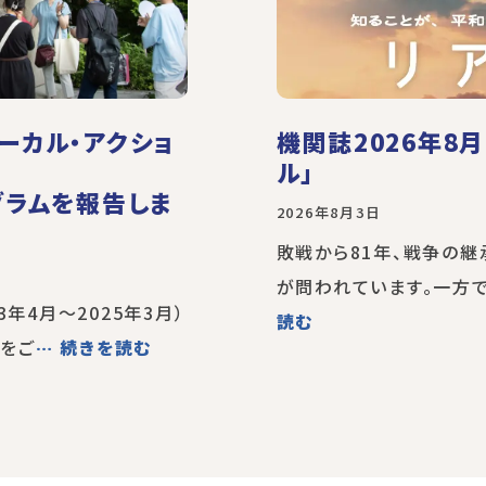
ーカル・アクショ
機関誌2026年8
ル」
グラムを報告しま
2026年8月3日
敗戦から81年、戦争の
が問われています。一方で
3年4月～2025年3月）
読む
をご
… 続きを読む