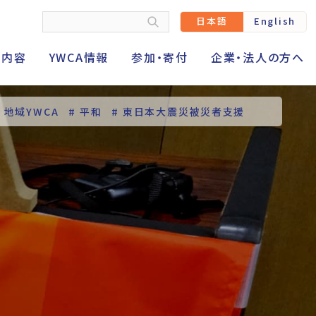
日本語
English
動内容
YWCA情報
参加・寄付
企業・法人の方へ
# 地域YWCA
# 平和
# 東日本大震災被災者支援