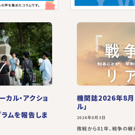
ーカル・アクショ
機関誌2026年8
ル」
グラムを報告しま
2026年8月3日
敗戦から81年、戦争の