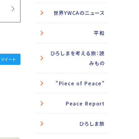
月
世界YWCAのニュース
平和
ひろしまを考える旅：読
ツイート
みもの
"Piece of Peace"
Peace Report
ひろしま旅