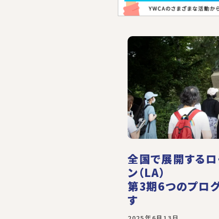
全国で展開するロ
ン（LA）
第3期6つのプロ
す
2025年6月13日