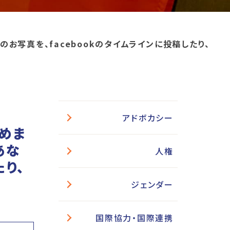
お写真を、facebookのタイムラインに投稿したり、
アドボカシー
じめま
あな
人権
たり、
ジェンダー
国際協力・国際連携