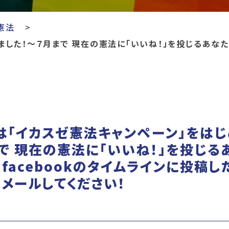
憲法
した！～７月まで 現在の憲法に「いいね！」を投じるあなたの
は「イカスゼ憲法キャンペーン」をは
で 現在の憲法に「いいね！」を投じる
facebookのタイムラインに投稿し
メールしてください！