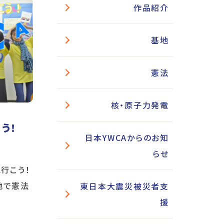
作品紹介
基地
憲法
核・原子力発電
う！
日本YWCAからのお知
らせ
」に行こう！
地で憲法
東日本大震災被災者支
援