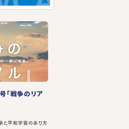
月号「戦争のリア
継承と平和学習のあり方