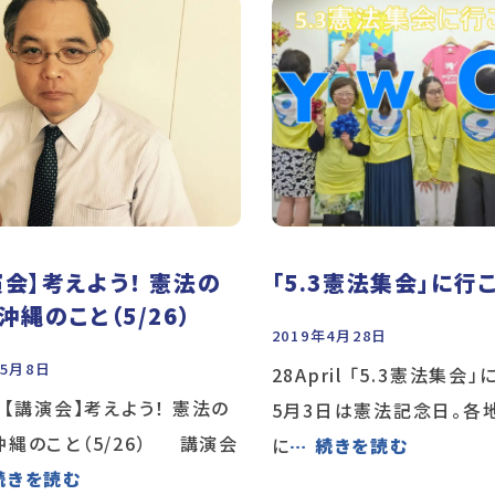
演会】考えよう！ 憲法の
「5.3憲法集会」に行こ
沖縄のこと（5/26）
2019年4月28日
年5月8日
28April 「5.3憲法集会
y 【講演会】考えよう！ 憲法の
5月3日は憲法記念日。各
沖縄のこと（5/26） 講演会
に
… 続きを読む
続きを読む