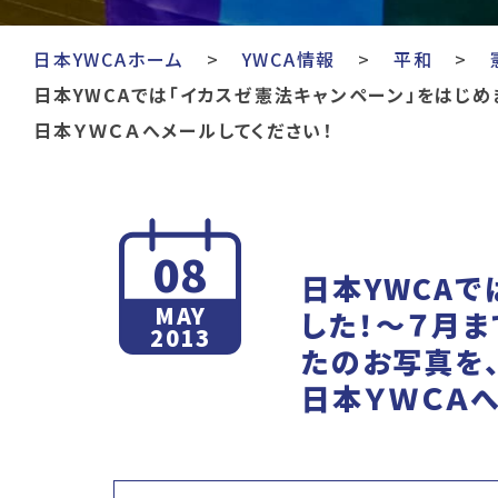
日本YWCAホーム
YWCA情報
平和
日本YWCAでは「イカスゼ憲法キャンペーン」をはじめま
日本ＹＷＣＡへメールしてください！
08
日本YWCAで
MAY
した！～７月ま
2013
たのお写真を、
日本ＹＷＣＡへ