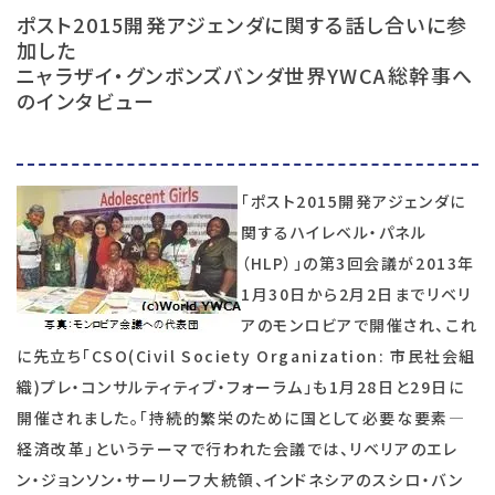
ポスト2015開発アジェンダに関する話し合いに参
加した
ニャラザイ・グンボンズバンダ世界YWCA総幹事へ
のインタビュー
「ポスト2015開発アジェンダに
関するハイレベル・パネル
（HLP）」の第3回会議が2013年
1月30日から2月2日までリベリ
アのモンロビアで開催され、これ
に先立ち「CSO(Civil Society Organization: 市民社会組
織)プレ・コンサルティティブ・フォーラム」も1月28日と29日に
開催されました。「持続的繁栄のために国として必要な要素―
経済改革」というテーマで行われた会議では、リベリアのエレ
ン・ジョンソン・サーリーフ大統領、インドネシアのスシロ・バン