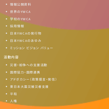
情報公開資料
世界のYWCA
学校のYWCA
採用情報
日本YWCAの発行物
日本YWCAのあゆみ
ミッション ビジョン バリュー
活動内容
災害・紛争への支援活動
国際協力・国際連携
アドボカシー（政策提言・発信）
東日本大震災被災者支援
平和
人権