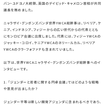
バン・ユドヨノ大統領、英国のデイビッド・キャメロン首相が共同
議長を務めました。
ニャラザイ・グンボンズバンダ世界YWCA総幹事は、リベリア、ケ
ニア、インドネシア、フィジーからの広い世代からの代表ととも
にモンロビア会議に出席しました。代表には、フィジーYWCAの
ジャッキー・コロイ、ケニアYWCAのネリー・ルカル、リベリア
YWCAのクラ・フォファナも含まれていました。
以下は、世界YWCAニャラザイ・グンボンズバンダ総幹事へのイ
ンタビューです。
1. 「ジェンダーと若者に関する円卓会議」ではどのような戦略
や意見が出ましたか？
ジェンダー平等は新しい開発アジェンダに含まれるべきであり、