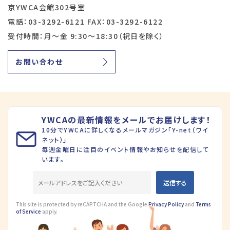
京YWCA会館302号室
電話：03-3292-6121 FAX：03-3292-6122
受付時間：月～金 9:30～18:30（祝日を除く）
お問い合わせ
YWCAの最新情報をメールでお届けします！
10分でYWCAに詳しくなるメールマガジン「Y-net（ワイ
ネット）」
毎週金曜日に注目のイベント情報やお知らせを配信して
います。
This site is protected by reCAPTCHA and the Google
Privacy Policy
and
Terms
of Service
apply.