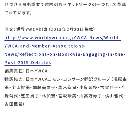
びつける最も重要で意味のあるネットワークの一つとして認識
されています。
原文：世界YWCA記事（2013年2月22日掲載）
http://www.worldywca.org/YWCA-News/World-
YWCA-and-Member-Associations-
News/Reflections-on-Monrovia-Engaging-in-the-
Post-2015-Debates
編集責任：日本YWCA
翻訳協力：日本YWCAコモン・コンサーン翻訳グループ（浅原由
美・宇山智美・加藤美恵子・黒木聖司・小泉延枝・古賀佳子・今
野菊代・芝田貞子・林加奈・宮坂浩美・山高万寿子・横山雅代・
吉田亜希）