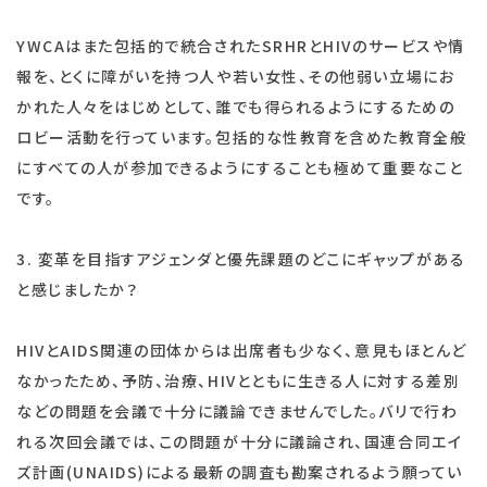
YWCAはまた包括的で統合されたSRHRとHIVのサービスや情
報を、とくに障がいを持つ人や若い女性、その他弱い立場にお
かれた人々をはじめとして、誰でも得られるようにするための
ロビー活動を行っています。包括的な性教育を含めた教育全般
にすべての人が参加できるようにすることも極めて重要なこと
です。
3. 変革を目指すアジェンダと優先課題のどこにギャップがある
と感じましたか？
HIVとAIDS関連の団体からは出席者も少なく、意見もほとんど
なかったため、予防、治療、HIVとともに生きる人に対する差別
などの問題を会議で十分に議論できませんでした。バリで行わ
れる次回会議では、この問題が十分に議論され、国連合同エイ
ズ計画(UNAIDS)による最新の調査も勘案されるよう願ってい