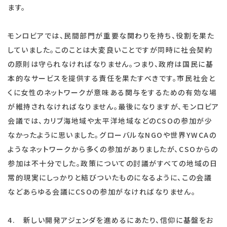
ます。
モンロビアでは、民間部門が重要な関わりを持ち、役割を果た
していました。このことは大変良いことですが同時に社会契約
の原則は守られなければなりません。つまり、政府は国民に基
本的なサービスを提供する責任を果たすべきです。市民社会と
くに女性のネットワークが意味ある関与をするための有効な場
が維持されなければなりません。最後になりますが、モンロビア
会議では、カリブ海地域や太平洋地域などのCSOの参加が少
なかったように思いました。グローバルなNGOや世界YWCAの
ようなネットワークから多くの参加がありましたが、CSOからの
参加は不十分でした。政策についての討議がすべての地域の日
常的現実にしっかりと結びついたものになるように、この会議
などあらゆる会議にCSOの参加がなければなりません。
4. 新しい開発アジェンダを進めるにあたり、信仰に基盤をお