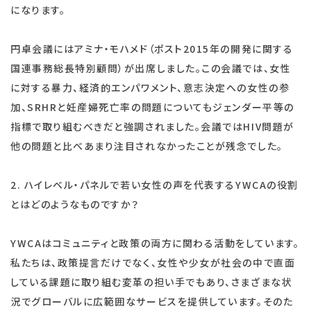
になります。
円卓会議にはアミナ・モハメド（ポスト2015年の開発に関する
国連事務総長特別顧問）が出席しました。この会議では、女性
に対する暴力、経済的エンパワメント、意志決定への女性の参
加、SRHRと妊産婦死亡率の問題についてもジェンダー平等の
指標で取り組むべきだと強調されました。会議ではHIV問題が
他の問題と比べあまり注目されなかったことが残念でした。
2. ハイレベル・パネルで若い女性の声を代表するYWCAの役割
とはどのようなものですか？
YWCAはコミュニティと政策の両方に関わる活動をしています。
私たちは、政策提言だけでなく、女性や少女が社会の中で直面
している課題に取り組む変革の担い手でもあり、さまざまな状
況でグローバルに広範囲なサービスを提供しています。そのた