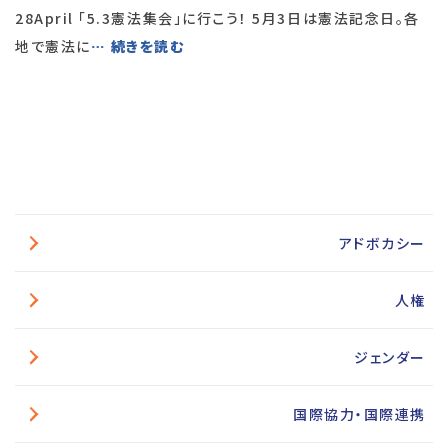
28April 「5.3憲法集会」に行こう！ 5月3日は憲法記念日。各
地で憲法に
… 続きを読む
アドボカシー
人権
ジェンダー
国際協力・国際連携