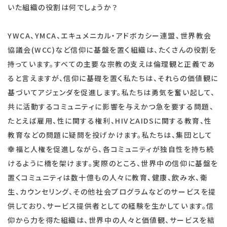
いた組織の役割は何でしょうか？
YWCA、YMCA、エキュメニカル・アドボカシー連盟、世界教会
協議会(WCC)など信仰に基盤を置く組織は、たくさんの役割を
持っています。すべての主要な宗教の支えは倫理観と正義であ
ると言えますが、信仰に基礎を置く私たちは、それらの価値観に
基づいてアジェンダを促進します。私たちは勇気を奮い起して、
共に活動するコミュニティに影響を与えかつ急を要する問題、
たとえば雇用、性に関する権利、HIVとAIDSに関する教育、性
教育などの問題に疑問を投げかけます。私たちは、集団として
幸福と人権を促進しながら、各コミュニティが独自性を持ち続
けるように橋を架けます。実際のところ、世界中の信仰に基盤を
置くコミュニティは数十億もの人々に教育、健康、飲み水、衛
生、カウンセリング、その他社会プログラムなどのサービスを提
供しており、サービス提供者としての経験を生かしています。信
仰から力を得た組織は、世界中の人々と価値観、サービスを結