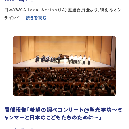
日本YWCA Local Action（LA）推進委員会より、特別なオン
ラインイ
… 続きを読む
開催報告「希望の調べコンサート@聖光学院～ミ
ャンマーと日本のこどもたちのために～」