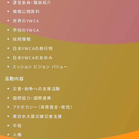
運営委員・職員紹介
情報公開資料
世界のYWCA
学校のYWCA
採用情報
日本YWCAの発行物
日本YWCAのあゆみ
ミッション ビジョン バリュー
活動内容
災害・紛争への支援活動
国際協力・国際連携
アドボカシー（政策提言・発信）
東日本大震災被災者支援
平和
人権