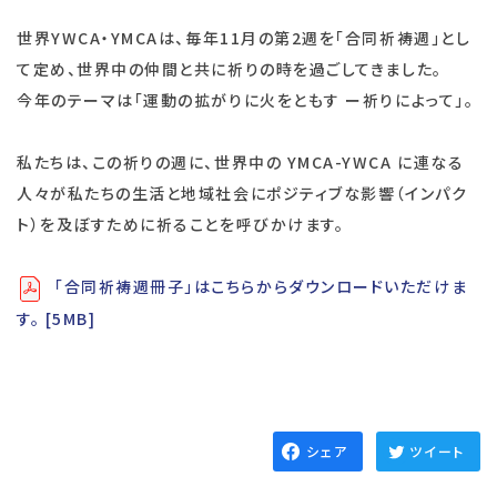
世界YWCA・YMCAは、毎年11月の第2週を「合同祈祷週」とし
て定め、世界中の仲間と共に祈りの時を過ごしてきました。
今年のテーマは「運動の拡がりに火をともす ー祈りによって」。
私たちは、この祈りの週に、世界中の YMCA-YWCA に連なる
人々が私たちの生活と地域社会にポジティブな影響（インパク
ト）を及ぼすために祈ることを呼びかけます。
「合同祈祷週冊子」はこちらからダウンロードいただけま
す。 [5MB]
シェア
ツイート