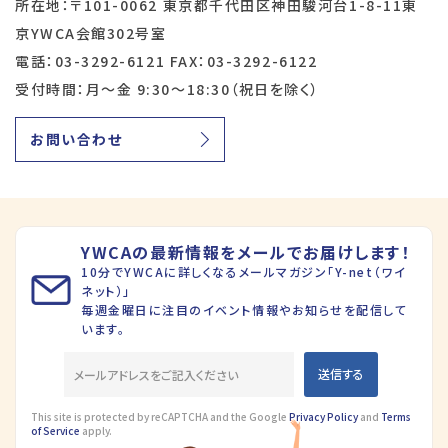
所在地：〒101-0062 東京都千代田区神田駿河台1-8-11東
京YWCA会館302号室
電話：03-3292-6121 FAX：03-3292-6122
受付時間：月～金 9:30～18:30（祝日を除く）
お問い合わせ
YWCAの最新情報をメールでお届けします！
10分でYWCAに詳しくなるメールマガジン「Y-net（ワイ
ネット）」
毎週金曜日に注目のイベント情報やお知らせを配信して
います。
This site is protected by reCAPTCHA and the Google
Privacy Policy
and
Terms
of Service
apply.