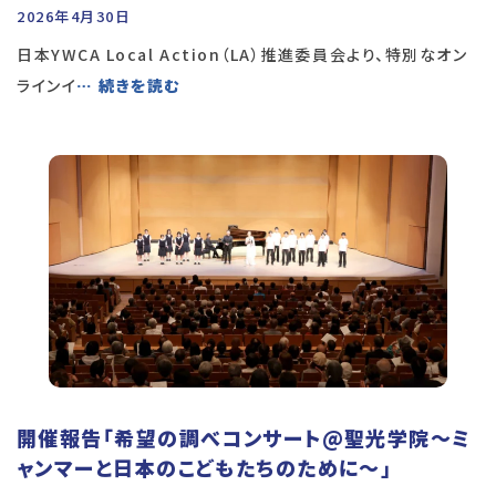
2026年4月30日
日本YWCA Local Action（LA）推進委員会より、特別なオン
ラインイ
… 続きを読む
開催報告「希望の調べコンサート@聖光学院～ミ
ャンマーと日本のこどもたちのために～」