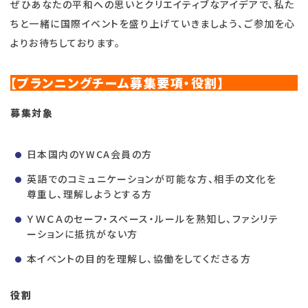
ぜひあなたの平和への思いとクリエイティブなアイデアで、私た
ちと一緒に国際イベントを盛り上げていきましよう、ご参加を心
よりお待ちしております。
【プランニングチーム募集要項・役割】
募集対象
日本国内のYWCA会員の方
英語でのコミュニケーションが可能な方、相手の文化を
尊重し、理解しようとする方
ＹＷＣＡのセーフ・スペース・ルールを熟知し、ファシリテ
ーションに抵抗がない方
本イベントの目的を理解し、協働をしてくださる方
役割