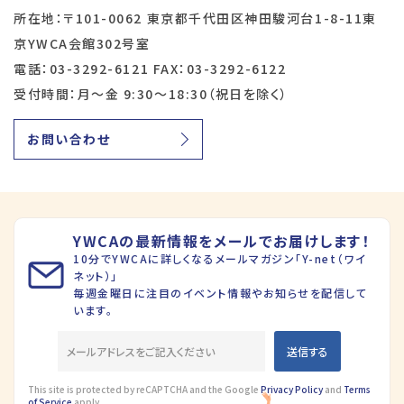
所在地：〒101-0062 東京都千代田区神田駿河台1-8-11東
京YWCA会館302号室
電話：03-3292-6121 FAX：03-3292-6122
受付時間：月～金 9:30～18:30（祝日を除く）
お問い合わせ
YWCAの最新情報をメールでお届けします！
10分でYWCAに詳しくなるメールマガジン「Y-net（ワイ
ネット）」
毎週金曜日に注目のイベント情報やお知らせを配信して
います。
This site is protected by reCAPTCHA and the Google
Privacy Policy
and
Terms
of Service
apply.