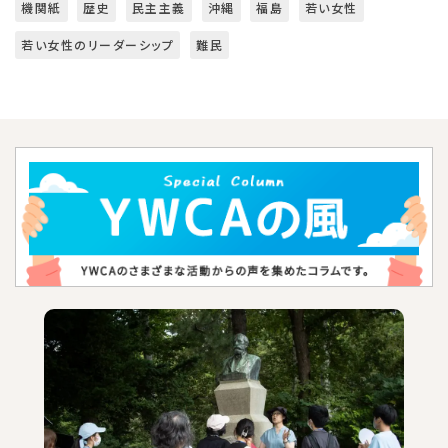
機関紙
歴史
民主主義
沖縄
福島
若い女性
若い女性のリーダーシップ
難民