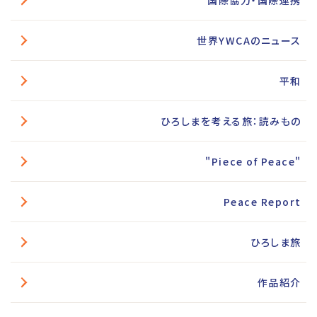
国際協力・国際連携
世界YWCAのニュース
平和
ひろしまを考える旅：読みもの
"Piece of Peace"
Peace Report
ひろしま旅
作品紹介