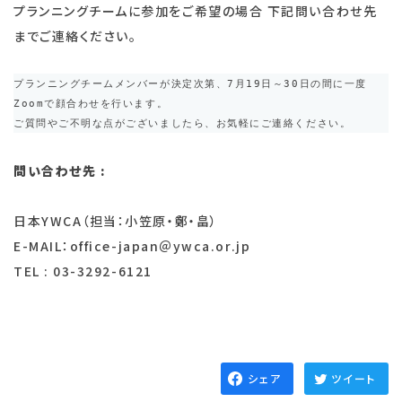
プランニングチームに参加をご希望の場合 下記問い合わせ先
までご連絡ください。
プランニングチームメンバーが決定次第、7月19日～30日の間に一度
Zoomで顔合わせを行います。

ご質問やご不明な点がございましたら、お気軽にご連絡ください。
問い合わせ先 :
日本YWCA（担当：小笠原・鄭・畠）
E-MAIL：office-japan＠ywca.or.jp
TEL : 03-3292-6121
シェア
ツイート