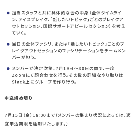
担当スタッフと共に具体的な会の中身（全体タイムライ
ン、アイスブレイク、「話したいトピック」ごとのブレイクア
ウトセッション、国際サポートアピールセクション）を考え
ていく。
当日の全体ファシリ、または「話したいトピック」ごとのブ
レイクアウトセッションのファシリテーションをチームメン
バーが担う。
メンバーが決定次第、7月19日〜30日の間で、一度
Zoomにて顔合わせを行う。その後の詳細なやり取りは
Slack上にグループを作り行う。
申込締め切り
7月15日（金）18:00まで（メンバーの集まり状況によっては、適
宜申込期限を延期いたします。）