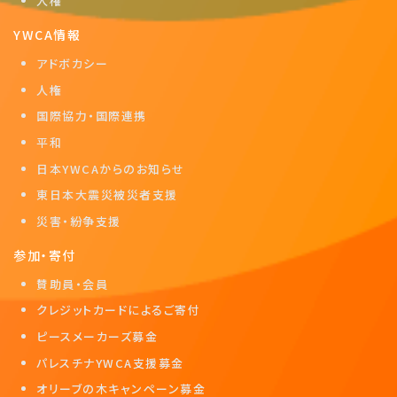
人権
YWCA情報
アドボカシー
人権
国際協力・国際連携
平和
日本YWCAからのお知らせ
東日本大震災被災者支援
災害・紛争支援
参加・寄付
賛助員・会員
クレジットカードによるご寄付
ピースメーカーズ募金
パレスチナYWCA支援募金
オリーブの木キャンペーン募金