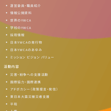
運営委員・職員紹介
情報公開資料
世界のYWCA
学校のYWCA
採用情報
日本YWCAの発行物
日本YWCAのあゆみ
ミッション ビジョン バリュー
活動内容
災害・紛争への支援活動
国際協力・国際連携
アドボカシー（政策提言・発信）
東日本大震災被災者支援
平和