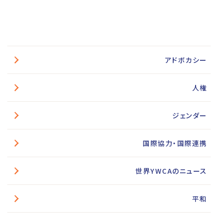
アドボカシー
人権
ジェンダー
国際協力・国際連携
世界YWCAのニュース
平和