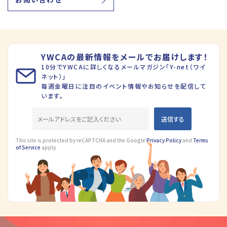
YWCAの最新情報をメールでお届けします！
10分でYWCAに詳しくなるメールマガジン「Y-net（ワイ
ネット）」
毎週金曜日に注目のイベント情報やお知らせを配信して
います。
This site is protected by reCAPTCHA and the Google
Privacy Policy
and
Terms
of Service
apply.