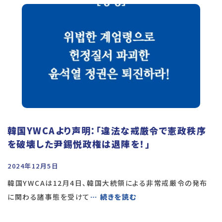
韓国YWCAより声明：「違法な戒厳令で憲政秩序
を破壊した尹錫悦政権は退陣を！」
2024年12月5日
韓国YWCAは12月4日、韓国大統領による非常戒厳令の発布
に関わる諸事態を受けて
… 続きを読む