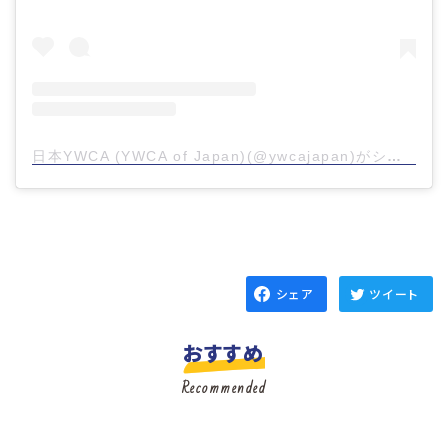
日本YWCA (YWCA of Japan)(@ywcajapan)がシェアした投稿
シェア
ツイート
おすすめ
Recommended