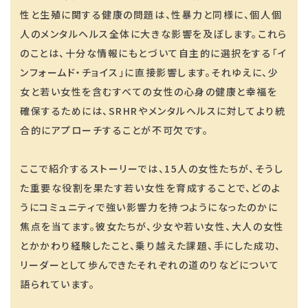
性と生殖に関する健康の問題は、性暴力と同様に、個人個
人のメンタルヘルス全体に大きな影響を及ぼします。これら
のことは、十分な情報にもとづいて自主的に選択をする「イ
ンフォームド・チョイス」に直接影響します。それゆえに、少
女と若い女性を含むすべての女性の心身の健康と幸福を
確保するためには、SRHRやメンタルヘルスに対してより統
合的にアプローチすることが不可欠です。
ここで紹介するストーリーでは、15人の女性たちが、そうし
た重要な役割を果たす若い女性を育成することで、どのよ
うにコミュニティで強い影響力を持つようになったのかに
焦点を当てます。彼女たちが、少女や若い女性、大人の女性
とかかわり経験したこと、乗り越えた課題、手にした成功、
リーダーとして歩んできたそれぞれの道のりなどについて
語られています。