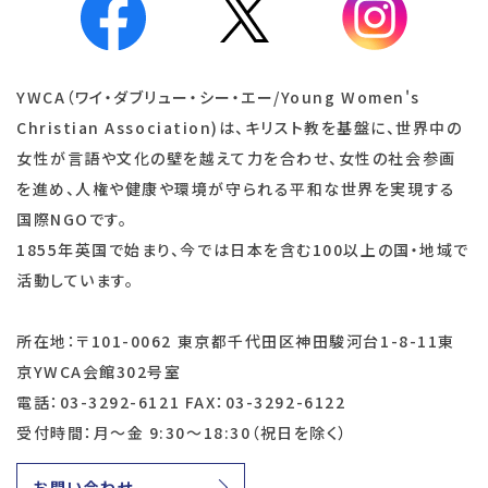
YWCA（ワイ・ダブリュー・シー・エー/Young Women's
Christian Association)は、キリスト教を基盤に、世界中の
女性が言語や文化の壁を越えて力を合わせ、女性の社会参画
を進め、人権や健康や環境が守られる平和な世界を実現する
国際NGOです。
1855年英国で始まり、今では日本を含む100以上の国・地域で
活動しています。
所在地：〒101-0062 東京都千代田区神田駿河台1-8-11東
京YWCA会館302号室
電話：03-3292-6121 FAX：03-3292-6122
受付時間：月～金 9:30～18:30（祝日を除く）
お問い合わせ