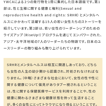
YWCAによる2つの発行物を1冊に集約した日本語版です。第1
部は、性と生殖に関する健康と権利(Sexual and
reproductive health and rights: SRHR）とメンタルヘ
ルスにかかわって活躍する15人の若い女性たちのストーリーを
紹介しています。第2部は、若い女性のリーダーシップのための
ライズアップ（RiseUp!）プログラムを通じてエンパワーされた、
アジア・太平洋地域の7人のリーダーたちの物語です。日本のユ
ースリーダーの取り組みも取り上げられています。
SRHRとメンタルヘルスは相互に関連しあっており、どちら
も女性の人生の幼少期から認識され、対処されなければな
りません。（中略）さまざまな社会において、女性の性や性に
関する健康について偏見がありタブー視されるということ
は、性に関する保健医療サービスを利用することや、性の
健康に関わるさまざまな健康状態を持って生活すること
が、多くの女性にとってトラウマになり得るということです。