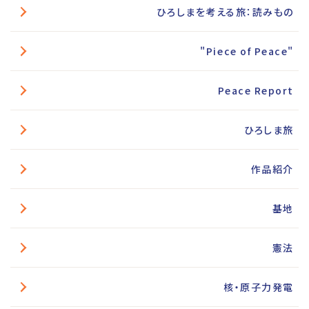
ひろしまを考える旅：読みもの
"Piece of Peace"
Peace Report
ひろしま旅
作品紹介
基地
憲法
核・原子力発電