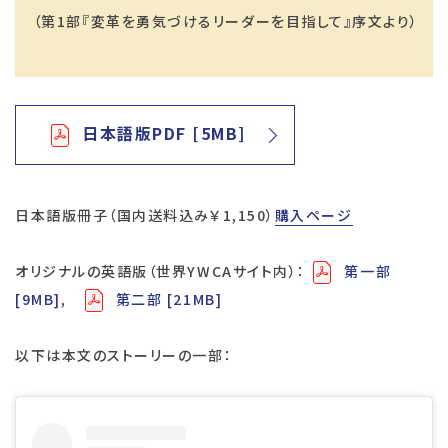
（第1部『変革を勇気づけるリーダーを目指して』序文より）
日本語版PDF [5MB]
日本語版冊子（国内送料込み￥1,150）
購入ページ
オリジナルの英語版（世界YWCAサイト内）：
第一部
[9MB]
,
第二部 [21MB]
以下は本文のストーリーの一部：