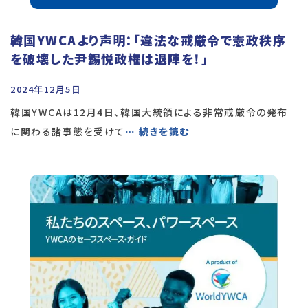
韓国YWCAより声明：「違法な戒厳令で憲政秩序
を破壊した尹錫悦政権は退陣を！」
2024年12月5日
韓国YWCAは12月4日、韓国大統領による非常戒厳令の発布
に関わる諸事態を受けて
… 続きを読む