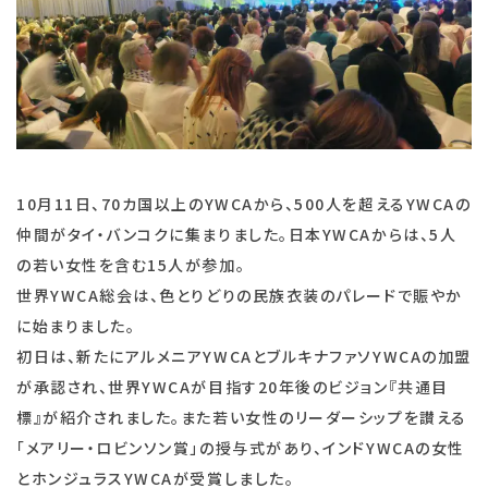
10月11日、70カ国以上のYWCAから、500人を超えるYWCAの
仲間がタイ・バンコクに集まりました。日本YWCAからは、5人
の若い女性を含む15人が参加。
世界YWCA総会は、色とりどりの民族衣装のパレードで賑やか
に始まりました。
初日は、新たにアルメニアYWCAとブルキナファソYWCAの加盟
が承認され、世界YWCAが目指す20年後のビジョン『共通目
標』が紹介されました。また若い女性のリーダーシップを讃える
「メアリー・ロビンソン賞」の授与式があり、インドYWCAの女性
とホンジュラスYWCAが受賞しました。