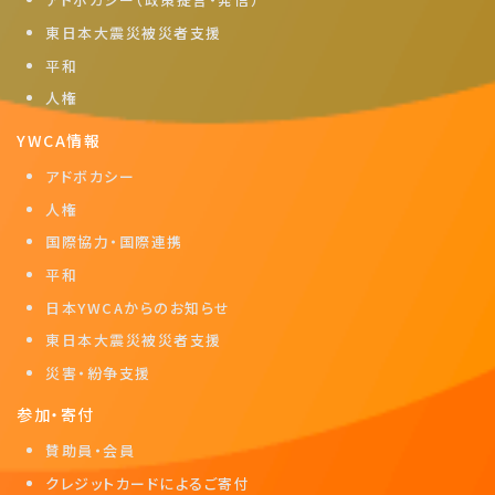
東日本大震災被災者支援
平和
人権
YWCA情報
アドボカシー
人権
国際協力・国際連携
平和
日本YWCAからのお知らせ
東日本大震災被災者支援
災害・紛争支援
参加・寄付
賛助員・会員
クレジットカードによるご寄付