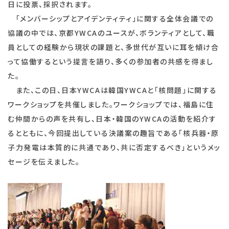
日に投票、採択されます。
「メンバーシップとアイデンティティ」に関する全体会議での
協議の中では、京都YWCAのユースが、ボランティアとして、職
員としての経験から現状の課題と、多世代が互いに耳を傾け合
って協働するという提言を語り、多くの参加者の共感を得まし
た。
また、この日、日本YWCAは韓国YWCAと「核問題」に関する
ワークショップを共催しました。ワークショップでは、福島に住
む仲間からの声を共有し、日本・韓国のYWCAの活動を紹介す
るとともに、今回提出している決議案の趣旨である「核兵器・原
子力発電は本質的に共通であり、共に否定するべき」というメッ
セージを伝えました。