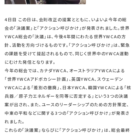
4日目 この日は、会則改正の提案とともに、いよいよ今年の総
会の「決議案」と「アクション呼びかけ」が発表されました。世界
YWCA総会の「決議」は、今後4年間にわたる世界YWCAの方
針、活動を方向づけるものです。「アクション呼びかけ」は、緊急
の課題を受けて提起されるもので、同じく世界中のYWCA運動
にむけた発信となります。
今年の総会では、カナダYWCA、オーストラリアYWCAによる
「世界YWCAアドボカシー計画」、英国YWCA、スウェーデン
YWCAによる「差別の撤廃」、日本YWCA、韓国YWCAによる「核
兵器／原子力エネルギーを同等に否定する」という3つの決議
案が出され、また、ユースのリーダーシップのための方針策定、
中東の平和などに関する3つの「アクション呼びかけ」が発表さ
れました。
これらの「決議案」ならびに「アクション呼びかけ」は、総会最終