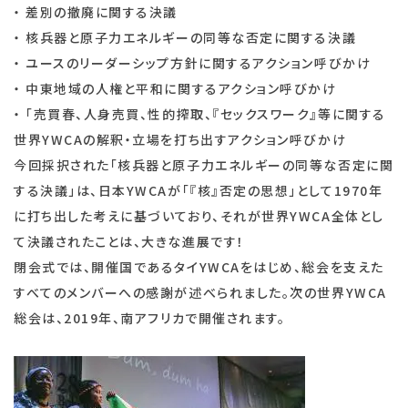
・ 差別の撤廃に関する決議
・ 核兵器と原子力エネルギーの同等な否定に関する決議
・ ユースのリーダーシップ方針に関するアクション呼びかけ
・ 中東地域の人権と平和に関するアクション呼びかけ
・ 「売買春、人身売買、性的搾取、『セックスワーク』等に関する
世界YWCAの解釈・立場を打ち出すアクション呼びかけ
今回採択された「核兵器と原子力エネルギーの同等な否定に関
する決議」は、日本YWCAが「『核』否定の思想」として1970年
に打ち出した考えに基づいており、それが世界YWCA全体とし
て決議されたことは、大きな進展です！
閉会式では、開催国であるタイYWCAをはじめ、総会を支えた
すべてのメンバーへの感謝が述べられました。次の世界YWCA
総会は、2019年、南アフリカで開催されます。