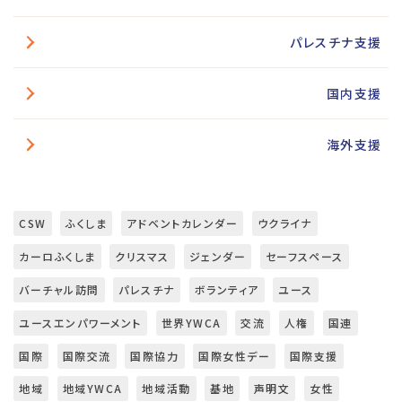
パレスチナ支援
国内支援
海外支援
CSW
ふくしま
アドベントカレンダー
ウクライナ
カーロふくしま
クリスマス
ジェンダー
セーフスペース
バーチャル訪問
パレスチナ
ボランティア
ユース
ユースエンパワーメント
世界YWCA
交流
人権
国連
国際
国際交流
国際協力
国際女性デー
国際支援
地域
地域YWCA
地域活動
基地
声明文
女性