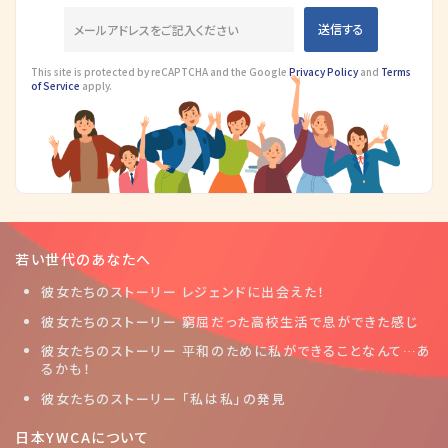
This site is protected by reCAPTCHA and the Google
Privacy Policy
and
Terms
of Service
apply.
若い世代のあなたへ
彼女たちのストーリー レジェンドに出会えた！
彼女たちのストーリー 窮屈だった高校生活で息ができた感じ
彼女たちのストーリー 平和のために私ができることなんて…あ
るかも！
彼女たちのストーリー 「私は私」の発見
日本YWCAについて