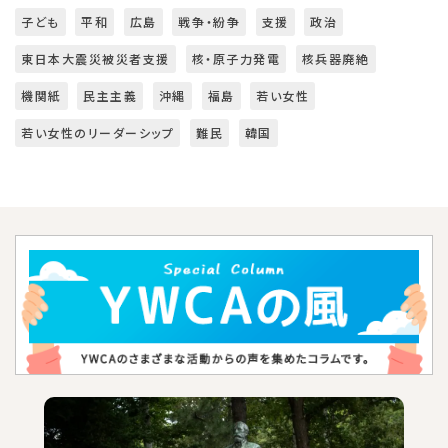
子ども
平和
広島
戦争・紛争
支援
政治
東日本大震災被災者支援
核・原子力発電
核兵器廃絶
機関紙
民主主義
沖縄
福島
若い女性
若い女性のリーダーシップ
難民
韓国