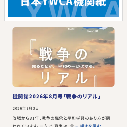
機関誌2026年8月号「戦争のリアル」
2026年8月3日
敗戦から81年、戦争の継承と平和学習のあり方が問
われています。一方で、戦争は、今
… 続きを読む