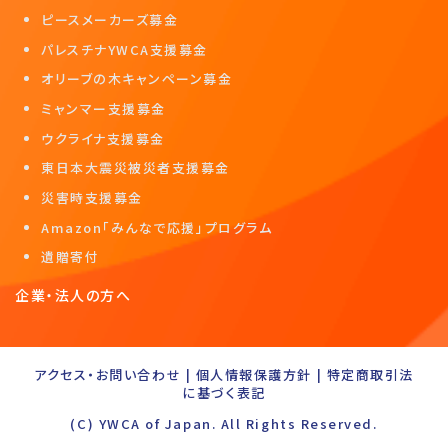
ピースメーカーズ募金
パレスチナYWCA支援募金
オリーブの木キャンペーン募金
ミャンマー支援募金
ウクライナ支援募金
東日本大震災被災者支援募金
災害時支援募金
Amazon「みんなで応援」プログラム
遺贈寄付
企業・法人の方へ
アクセス・お問い合わせ
|
個人情報保護方針
|
特定商取引法
に基づく表記
(C) YWCA of Japan. All Rights Reserved.