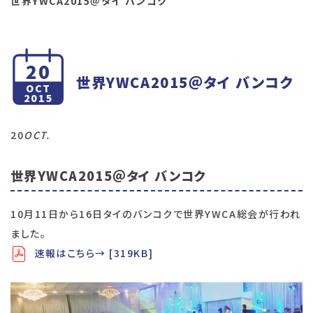
世界YWCA2015＠タイ バンコク
20
世界YWCA2015＠タイ バンコク
OCT
2015
20
OCT.
世界YWCA2015＠タイ バンコク
10月11日から16日タイのバンコクで世界YWCA総会が行われ
ました。
速報はこちら→ [319KB]