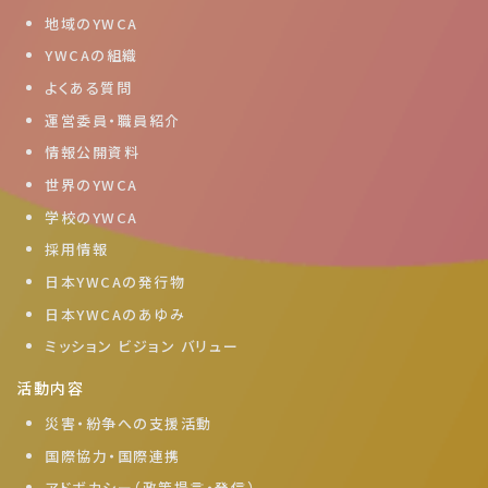
地域のYWCA
YWCAの組織
よくある質問
運営委員・職員紹介
情報公開資料
世界のYWCA
学校のYWCA
採用情報
日本YWCAの発行物
日本YWCAのあゆみ
ミッション ビジョン バリュー
活動内容
災害・紛争への支援活動
国際協力・国際連携
アドボカシー（政策提言・発信）