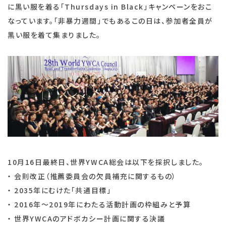
に黒い服を着る「Thursdays in Black」キャンペーンをおこ
なっています。「非暴力週間」でもあるこの日は、参加者全員が
黒い服を着て集まりました。
10月16日最終日、世界YWCA総会は以下を採択しました。
・ 会則改正（推薦委員会の欠員補充に関するもの）
・ 2035年にむけた「共通目標」
・ 2016年～2019年にわたる活動計画の枠組みと予算
・ 世界YWCAのアドボカシー計画に関する決議