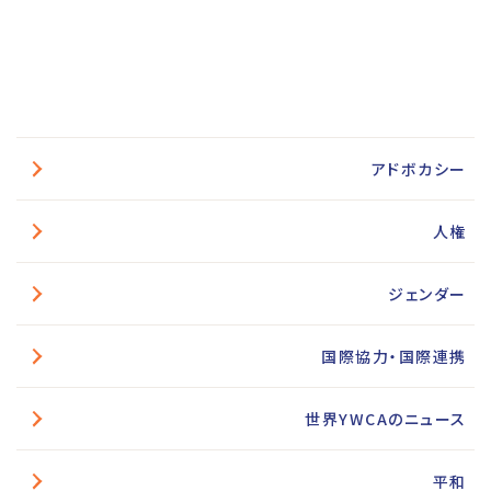
アドボカシー
人権
ジェンダー
国際協力・国際連携
世界YWCAのニュース
平和