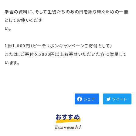
学習の資料に、そして生徒たちのあの日を語り継ぐための一冊
としてお使いくださ
い。
1冊1,000円（ピーチリボンキャンペーンご寄付として）
または、ご寄付を5000円以上お寄せいただいた方に贈呈して
います。
シェア
ツイート
おすすめ
Recommended