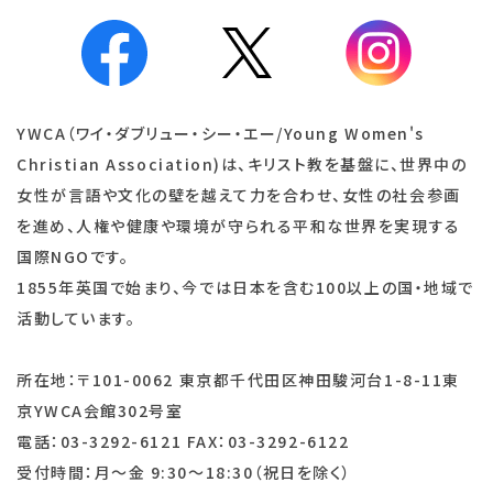
YWCA（ワイ・ダブリュー・シー・エー/Young Women's
Christian Association)は、キリスト教を基盤に、世界中の
女性が言語や文化の壁を越えて力を合わせ、女性の社会参画
を進め、人権や健康や環境が守られる平和な世界を実現する
国際NGOです。
1855年英国で始まり、今では日本を含む100以上の国・地域で
活動しています。
所在地：〒101-0062 東京都千代田区神田駿河台1-8-11東
京YWCA会館302号室
電話：03-3292-6121 FAX：03-3292-6122
受付時間：月～金 9:30～18:30（祝日を除く）