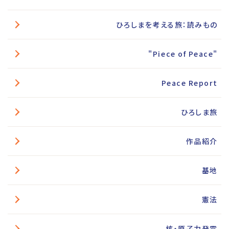
ひろしまを考える旅：読みもの
"Piece of Peace"
Peace Report
ひろしま旅
作品紹介
基地
憲法
核・原子力発電