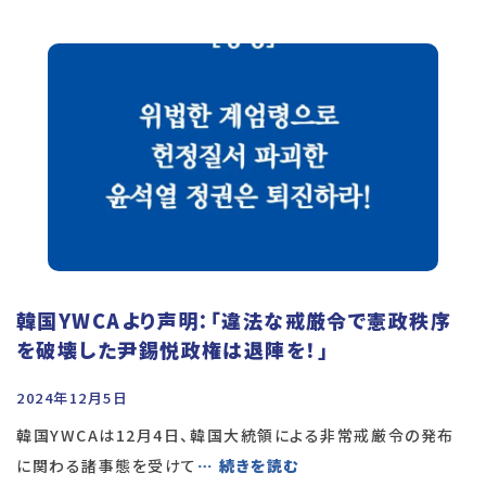
韓国YWCAより声明：「違法な戒厳令で憲政秩序
を破壊した尹錫悦政権は退陣を！」
2024年12月5日
韓国YWCAは12月4日、韓国大統領による非常戒厳令の発布
に関わる諸事態を受けて
… 続きを読む