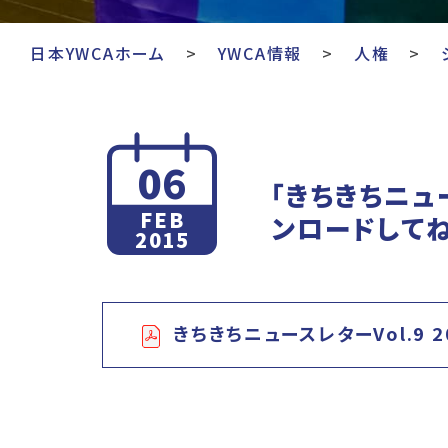
日本YWCAホーム
YWCA情報
人権
06
「きちきちニュ
FEB
ンロードしてね
2015
きちきちニュースレターVol.9 20