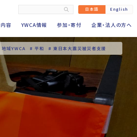
日本語
English
動内容
YWCA情報
参加・寄付
企業・法人の方へ
# 地域YWCA
# 平和
# 東日本大震災被災者支援