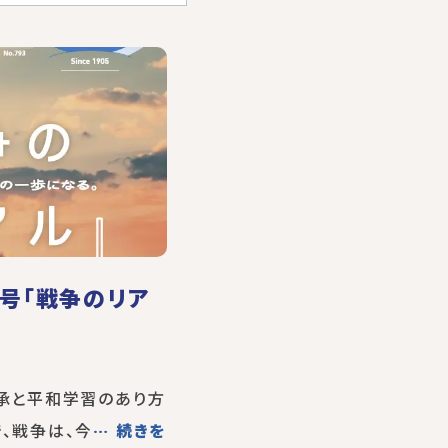
月号「戦争のリア
継承と平和学習のあり方
、戦争は、今
… 続きを