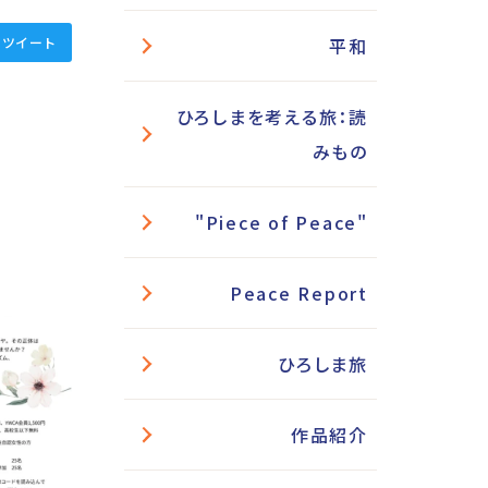
ツイート
平和
ひろしまを考える旅：読
みもの
"Piece of Peace"
Peace Report
ひろしま旅
作品紹介