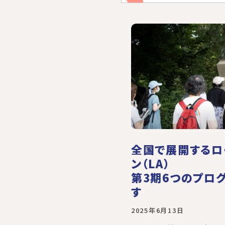
全国で展開するロ
ン（LA）
第3期6つのプロ
す
2025年6月13日