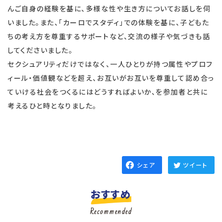
んご自身の経験を基に、多様な性や生き方についてお話しを伺
いました。また、「カーロでスタディ」での体験を基に、子どもた
ちの考え方を尊重するサポートなど、交流の様子や気づきも話
してくださいました。
セクシュアリティだけではなく、一人ひとりが持つ属性やプロフ
ィール・価値観などを超え、お互いがお互いを尊重して認め合っ
ていける社会をつくるにはどうすればよいか、を参加者と共に
考えるひと時となりました。
シェア
ツイート
おすすめ
Recommended