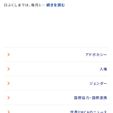
ロふくしまでは、毎月1
… 続きを読む
アドボカシー
人権
ジェンダー
国際協力・国際連携
世界YWCAのニュース