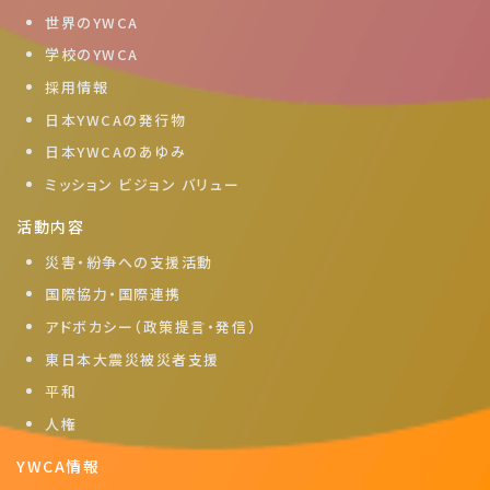
世界のYWCA
学校のYWCA
採用情報
日本YWCAの発行物
日本YWCAのあゆみ
ミッション ビジョン バリュー
活動内容
災害・紛争への支援活動
国際協力・国際連携
アドボカシー（政策提言・発信）
東日本大震災被災者支援
平和
人権
YWCA情報