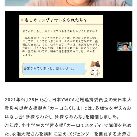
2021年9月28日（火）、日本YWCA地域連携委員会の東日本大
震災被災者支援拠点「カーロふくしま」では、多様性を考えるお
はなし会「多様なわたし 多様なみんな」を開催しました。
昨年度、小中学生の学習支援「カーロでスタディ」で講師を務め
た、永瀬大紀さんを講師に迎え、Xジェンダーを自認する永瀬さ