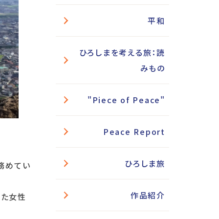
平和
ひろしまを考える旅：読
みもの
"Piece of Peace"
Peace Report
ひろしま旅
務めてい
作品紹介
また女性