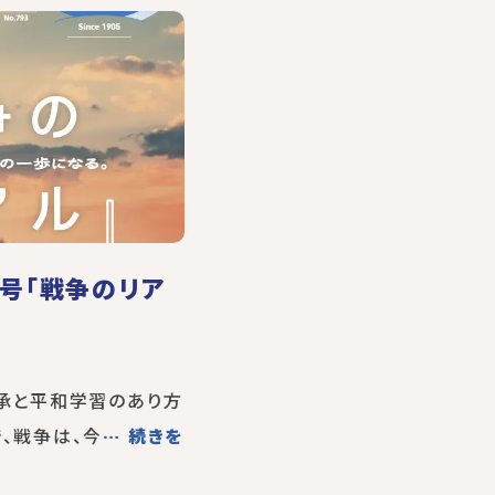
月号「戦争のリア
継承と平和学習のあり方
、戦争は、今
… 続きを