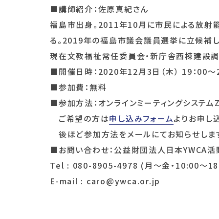
■講師紹介：佐原真紀さん
福島市出身。2011年10月に市民による放射
る。2019年の福島市議会議員選挙に立候補
現在文教福祉常任委員会・新庁舎西棟建設調
■開催日時：2020年12月3日（木） 19：00～2
■参加費：無料
■参加方法：オンラインミーティングシステムZ
ご希望の方は
申し込みフォーム
よりお申し込
後ほど参加方法をメールにてお知らせしま
■お問い合わせ：公益財団法人日本YWCA活
Tel : 080-8905-4978 (月～金・10:00～18
E-mail : caro@ywca.or.jp