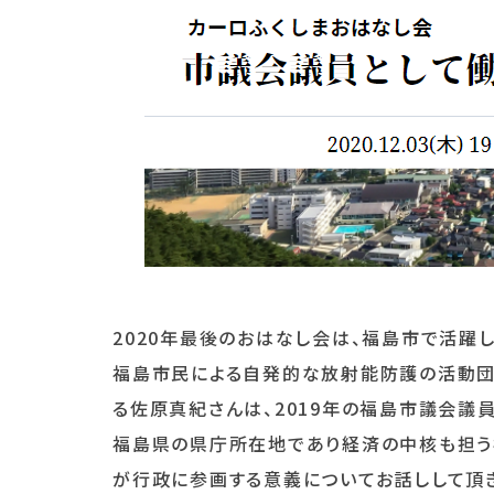
2020年最後のおはなし会は、福島市で活躍
福島市民による自発的な放射能防護の活動団体
る佐原真紀さんは、2019年の福島市議会議
福島県の県庁所在地であり経済の中核も担う
が行政に参画する意義についてお話しして頂き