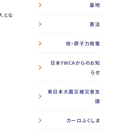
基地
人とな
憲法
核・原子力発電
日本YWCAからのお知
らせ
東日本大震災被災者支
援
カーロふくしま