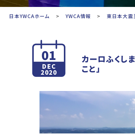
日本YWCAホーム
YWCA情報
東日本大震
01
カーロふくし
DEC
こと」
2020