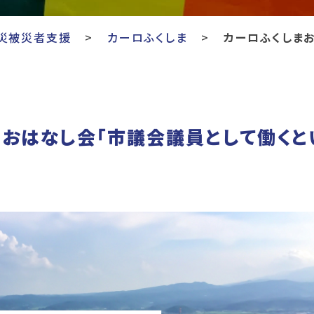
災被災者支援
カーロふくしま
カーロふくしまお
まおはなし会「市議会議員として働くと