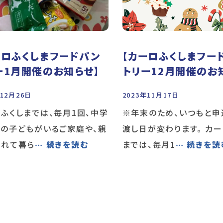
ーロふくしまフードパン
【カーロふくしまフー
ー1月開催のお知らせ】
トリー12月開催のお
年12月26日
2023年11月17日
ふくしまでは、毎月1回、中学
※年末のため、いつもと申
の子どもがいるご家庭や、親
渡し日が変わります。 カー
離れて暮ら
… 続きを読む
までは、毎月1
… 続きを読