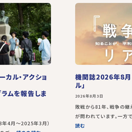
ーカル・アクショ
機関誌2026年8
ル」
グラムを報告しま
2026年8月3日
敗戦から81年、戦争の
が問われています。一方で
3年4月～2025年3月）
読む