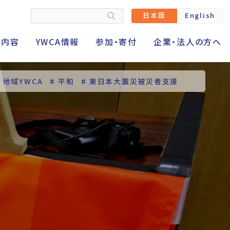
日本語
English
動内容
YWCA情報
参加・寄付
企業・法人の方へ
# 地域YWCA
# 平和
# 東日本大震災被災者支援