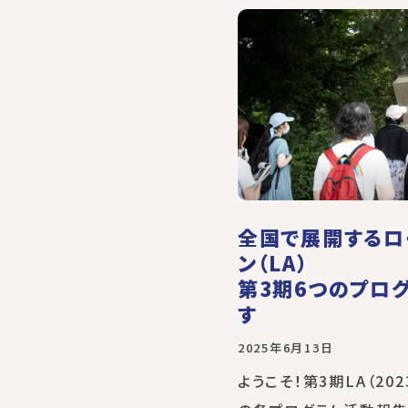
全国で展開するロ
ン（LA）
第3期6つのプロ
す
2025年6月13日
ようこそ！第3期LA（202