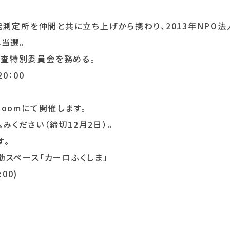
能測定所を仲間と共に立ち上げから携わり、2013年NPO法
し当選。
査特別委員会を務める。
0：00
oomにて開催します。
みください（締切12月2日）。
す。
動スペース「カーロふくしま」
:00)