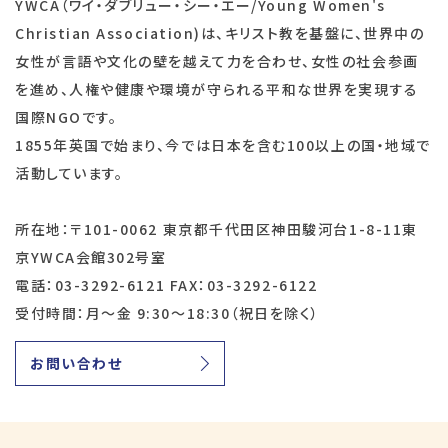
YWCA（ワイ・ダブリュー・シー・エー/Young Women's
Christian Association)は、キリスト教を基盤に、世界中の
女性が言語や文化の壁を越えて力を合わせ、女性の社会参画
を進め、人権や健康や環境が守られる平和な世界を実現する
国際NGOです。
1855年英国で始まり、今では日本を含む100以上の国・地域で
活動しています。
所在地：〒101-0062 東京都千代田区神田駿河台1-8-11東
京YWCA会館302号室
電話：03-3292-6121 FAX：03-3292-6122
受付時間：月～金 9:30～18:30（祝日を除く）
お問い合わせ