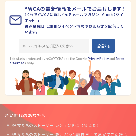
YWCAの最新情報をメールでお届けします！
10分でYWCAに詳しくなるメールマガジン「Y-net（ワイ
ネット）」
毎週金曜日に注目のイベント情報やお知らせを配信して
います。
This site is protected by reCAPTCHA and the Google
Privacy Policy
and
Terms
of Service
apply.
若い世代のあなたへ
彼女たちのストーリー レジェンドに出会えた！
彼女たちのストーリー 窮屈だった高校生活で息ができた感じ