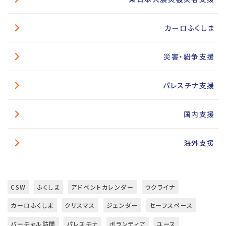
カーロふくしま
災害・紛争支援
パレスチナ支援
国内支援
海外支援
CSW
ふくしま
アドベントカレンダー
ウクライナ
カーロふくしま
クリスマス
ジェンダー
セーフスペース
バーチャル訪問
パレスチナ
ボランティア
ユース