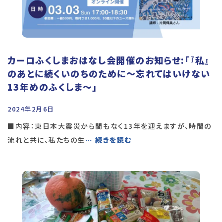
カーロふくしまおはなし会開催のお知らせ:「『私』
のあとに続くいのちのために〜忘れてはいけない
13年めのふくしま～」
2024年2月6日
■内容：東日本大震災から間もなく13年を迎えますが、時間の
流れと共に、私たちの生
… 続きを読む