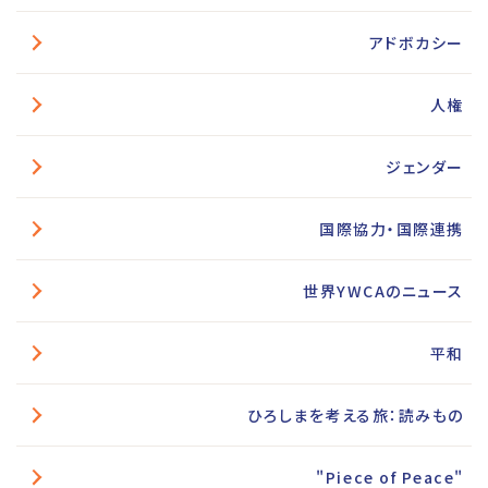
アドボカシー
人権
ジェンダー
国際協力・国際連携
世界YWCAのニュース
平和
ひろしまを考える旅：読みもの
"Piece of Peace"