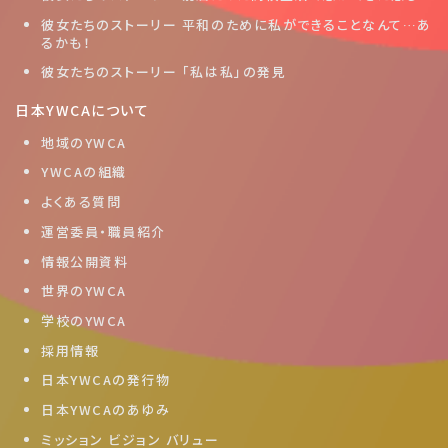
彼女たちのストーリー 平和のために私ができることなんて…あ
るかも！
彼女たちのストーリー 「私は私」の発見
日本YWCAについて
地域のYWCA
YWCAの組織
よくある質問
運営委員・職員紹介
情報公開資料
世界のYWCA
学校のYWCA
採用情報
日本YWCAの発行物
日本YWCAのあゆみ
ミッション ビジョン バリュー