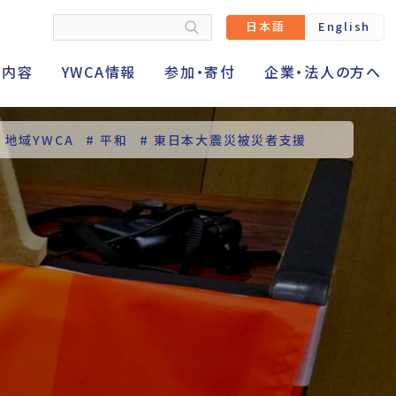
日本語
English
動内容
YWCA情報
参加・寄付
企業・法人の方へ
# 地域YWCA
# 平和
# 東日本大震災被災者支援