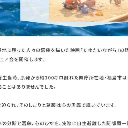
現地に残った人々の葛藤を描いた映画「たゆたいながら」の鑑
ェア会を開催します。
生当時、原発から約100キロ離れた県庁所在地・福島市は
ことはありませんでした。
を迫られ、そのしこりと葛藤は心の奥底で続いています。
たちの分断と葛藤、心のひだを、実際に自主避難した阿部周一