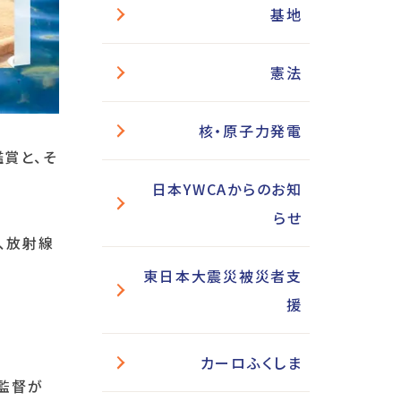
基地
憲法
核・原子力発電
賞と、そ
日本YWCAからのお知
らせ
、放射線
東日本大震災被災者支
援
カーロふくしま
監督が