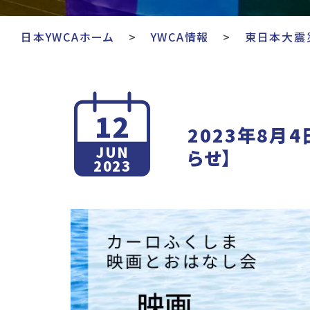
日本YWCAホーム
YWCA情報
東日本大震
12
2023年8月
JUN
らせ】
2023