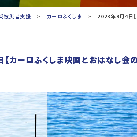
災被災者支援
カーロふくしま
2023年8月4
4日【カーロふくしま映画とおはなし会