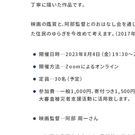
丁寧に描いた作品です。
映画の鑑賞と、阿部監督とのおはなし会を通
た住民のゆらぎを今改めて考えます。（2017
開催日時…2023年8月4日（金）19：30～2
開催方法…Zoomによるオンライン
定員…30名（予定）
参加費…一般1,000円、寄付つき1,50
大審査被災者支援活動に活用致します。
映画監督…阿部 周一さん