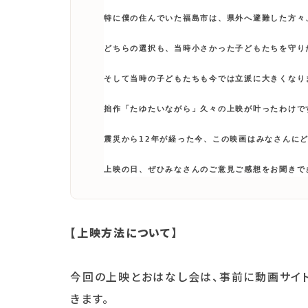
特に僕の住んでいた福島市は、県外へ避難した方々
どちらの選択も、当時小さかった子どもたちを守り
そして当時の子どもたちも今では立派に大きくなりま
拙作「たゆたいながら」久々の上映が叶ったわけです
震災から12年が経った今、この映画はみなさんにど
【上映方法について】
今回の上映とおはなし会は、事前に動画サイ
きます。