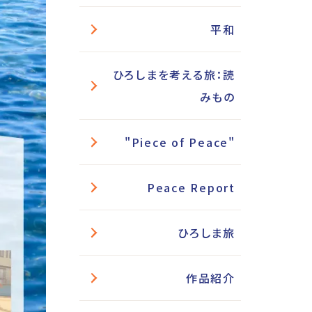
平和
ひろしまを考える旅：読
みもの
"Piece of Peace"
Peace Report
ひろしま旅
作品紹介