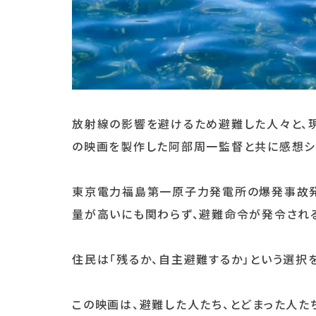
放射線の影響を避けるため避難した人々と、
の映画を製作した阿部周一監督と共に感想シ
東京電力福島第一原子力発電所の爆発事故発
量が高いにも関わらず、避難命令が発令される
住民は「残るか、自主避難するか」という選択
この映画は、避難した人たち、とどまった人