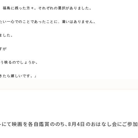
、福島に残った方々。それぞれの選択がありました。

たい一心でのことであったことに、違いはありません。

した。

が

う映るのでしょうか。

トにて映画を各自鑑賞ののち、8月4日のおはなし会にご参