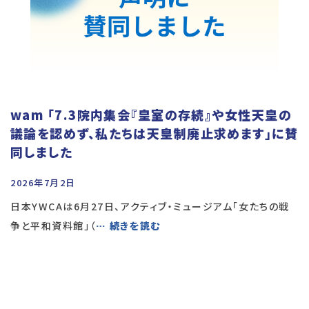
wam 「7.3院内集会『皇室の存続』や女性天皇の
議論を認めず、私たちは天皇制廃止求めます」に賛
同しました
2026年7月2日
日本YWCAは6月27日、アクティブ・ミュージアム「女たちの戦
争と平和資料館」（
… 続きを読む