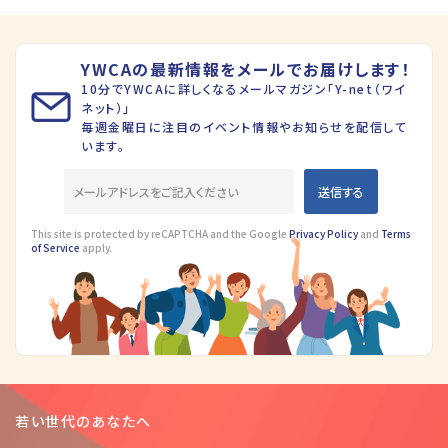
YWCAの最新情報をメールでお届けします！
10分でYWCAに詳しくなるメールマガジン「Y-net（ワイ
ネット）」
毎週金曜日に注目のイベント情報やお知らせを配信して
います。
This site is protected by reCAPTCHA and the Google
Privacy Policy
and
Terms
of Service
apply.
若い世代のあなたへ