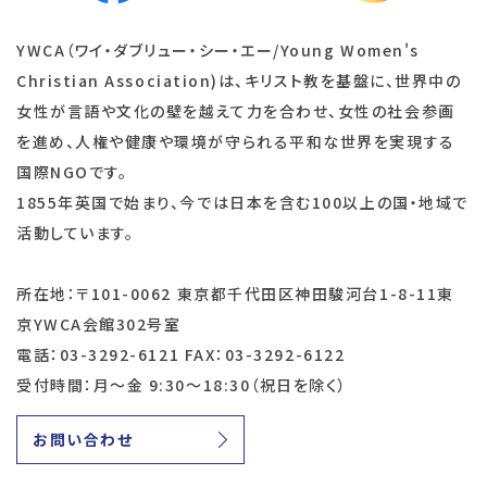
YWCA（ワイ・ダブリュー・シー・エー/Young Women's
Christian Association)は、キリスト教を基盤に、世界中の
女性が言語や文化の壁を越えて力を合わせ、女性の社会参画
を進め、人権や健康や環境が守られる平和な世界を実現する
国際NGOです。
1855年英国で始まり、今では日本を含む100以上の国・地域で
活動しています。
所在地：〒101-0062 東京都千代田区神田駿河台1-8-11東
京YWCA会館302号室
電話：03-3292-6121 FAX：03-3292-6122
受付時間：月～金 9:30～18:30（祝日を除く）
お問い合わせ