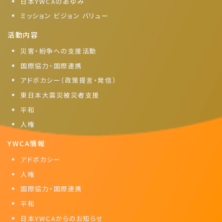
日本YWCAのあゆみ
ミッション ビジョン バリュー
活動内容
災害・紛争への支援活動
国際協力・国際連携
アドボカシー（政策提言・発信）
東日本大震災被災者支援
平和
人権
YWCA情報
アドボカシー
人権
国際協力・国際連携
平和
日本YWCAからのお知らせ