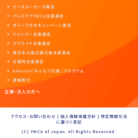
ピースメーカーズ募金
パレスチナYWCA支援募金
オリーブの木キャンペーン募金
ミャンマー支援募金
ウクライナ支援募金
東日本大震災被災者支援募金
災害時支援募金
Amazon「みんなで応援」プログラム
遺贈寄付
企業・法人の方へ
アクセス・お問い合わせ
|
個人情報保護方針
|
特定商取引法
に基づく表記
(C) YWCA of Japan. All Rights Reserved.