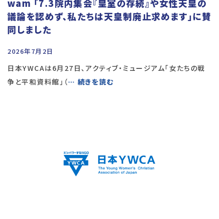
wam 「7.3院内集会『皇室の存続』や女性天皇の
議論を認めず、私たちは天皇制廃止求めます」に賛
同しました
2026年7月2日
日本YWCAは6月27日、アクティブ・ミュージアム「女たちの戦
争と平和資料館」（
… 続きを読む