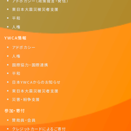
アドボカシー（政策提言・発信）
東日本大震災被災者支援
平和
人権
YWCA情報
アドボカシー
人権
国際協力・国際連携
平和
日本YWCAからのお知らせ
東日本大震災被災者支援
災害・紛争支援
参加・寄付
賛助員・会員
クレジットカードによるご寄付