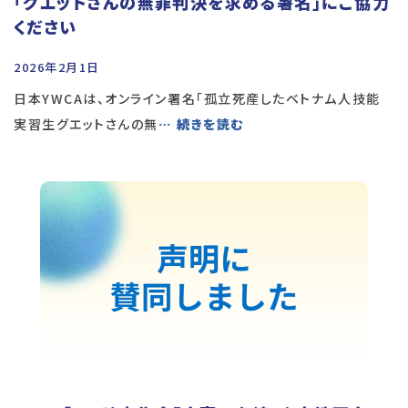
「グエットさんの無罪判決を求める署名」にご協力
ください
2026年2月1日
日本YWCAは、オンライン署名「孤立死産したベトナム人技能
実習生グエットさんの無
… 続きを読む