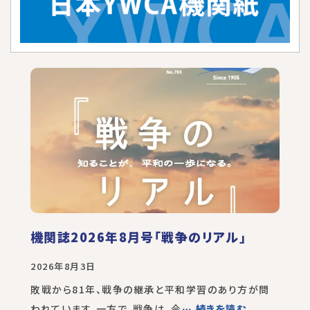
機関誌2026年8月号「戦争のリアル」
2026年8月3日
敗戦から81年、戦争の継承と平和学習のあり方が問
われています。一方で、戦争は、今
… 続きを読む