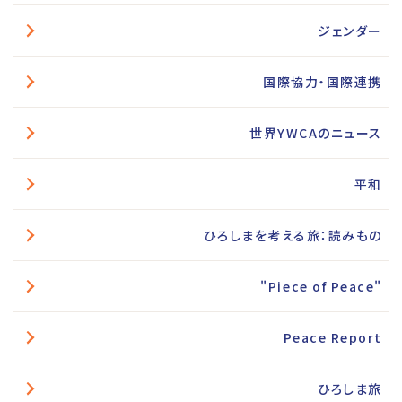
ジェンダー
国際協力・国際連携
世界YWCAのニュース
平和
ひろしまを考える旅：読みもの
"Piece of Peace"
Peace Report
ひろしま旅