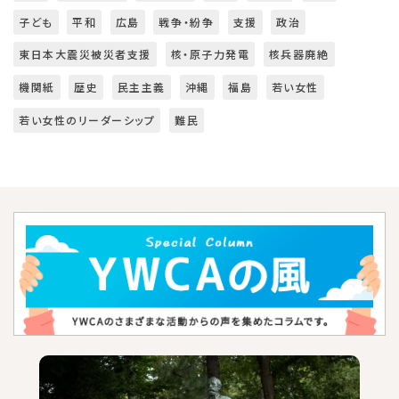
子ども
平和
広島
戦争・紛争
支援
政治
東日本大震災被災者支援
核・原子力発電
核兵器廃絶
機関紙
歴史
民主主義
沖縄
福島
若い女性
若い女性のリーダーシップ
難民