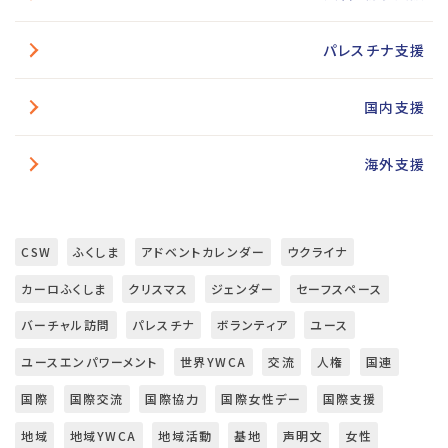
パレスチナ支援
国内支援
海外支援
CSW
ふくしま
アドベントカレンダー
ウクライナ
カーロふくしま
クリスマス
ジェンダー
セーフスペース
バーチャル訪問
パレスチナ
ボランティア
ユース
ユースエンパワーメント
世界YWCA
交流
人権
国連
国際
国際交流
国際協力
国際女性デー
国際支援
地域
地域YWCA
地域活動
基地
声明文
女性