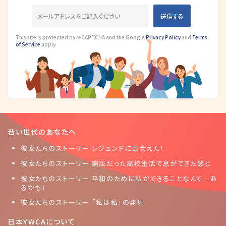
This site is protected by reCAPTCHA and the Google
Privacy Policy
and
Terms
of Service
apply.
若い世代のあなたへ
彼女たちのストーリー レジェンドに出会えた！
彼女たちのストーリー 窮屈だった高校生活で息ができた感じ
彼女たちのストーリー 平和のために私ができることなんて…あ
るかも！
彼女たちのストーリー 「私は私」の発見
日本YWCAについて