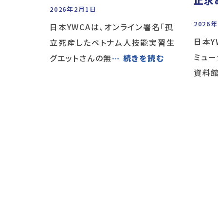
止求
2026年2月1日
2026
日本YWCAは、オンライン署名「孤
日本Y
立死産したベトナム人技能実習生
ミュー
グエットさんの無
… 続きを読む
資料館