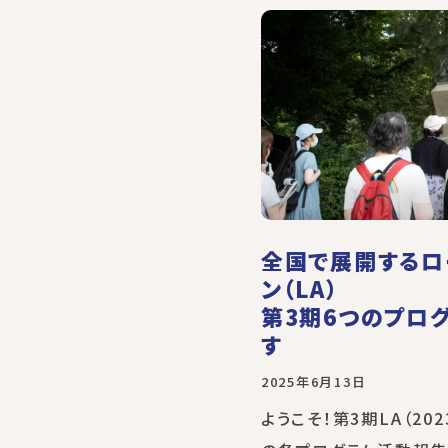
全国で展開するロ
ン（LA）
第3期6つのプロ
す
2025年6月13日
ようこそ！第3期LA（202