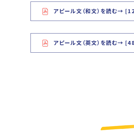
アピール文（和文）を読む→ [12
アピール文（英文）を読む→ [48