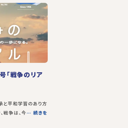
月号「戦争のリア
継承と平和学習のあり方
、戦争は、今
… 続きを