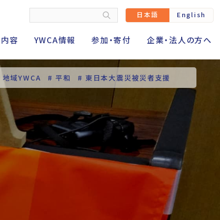
日本語
English
動内容
YWCA情報
参加・寄付
企業・法人の方へ
# 地域YWCA
# 平和
# 東日本大震災被災者支援