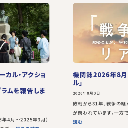
ーカル・アクショ
機関誌2026年8
ル」
グラムを報告しま
2026年8月3日
敗戦から81年、戦争の
が問われています。一方で
3年4月～2025年3月）
読む