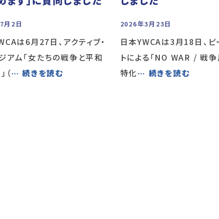
めます」に賛同しました
しました
年7月2日
2026年3月23日
WCAは6月27日、アクティブ・
日本YWCAは3月18日、
ジアム「女たちの戦争と平和
トによる「NO WAR / 戦
」（
… 続きを読む
特化
… 続きを読む