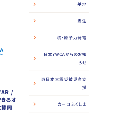
基地
憲法
核・原子力発電
日本YWCAからのお知
らせ
東日本大震災被災者支
援
AR /
できるオ
カーロふくしま
に賛同