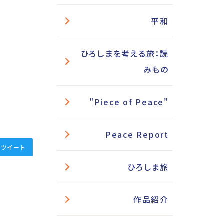
平和
ひろしまを考える旅：読
みもの
"Piece of Peace"
Peace Report
ツイート
ひろしま旅
作品紹介