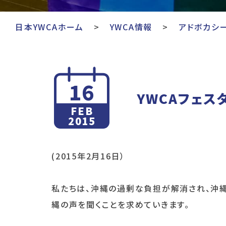
日本YWCAホーム
YWCA情報
アドボカシ
16
YWCAフェス
FEB
2015
(2015年2月16日）
私たちは、沖縄の過剰な負担が解消され、沖
縄の声を聞くことを求めていきます。