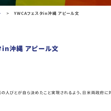
ー
YWCAフェスタin沖縄 アピール文
タin沖縄 アピール文
縄の人びとが自ら決めたこと実現されるよう、日米両政府に