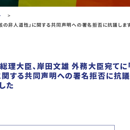
ー
「核の非人道性」に関する共同声明への署名拒否に抗議しま
総理大臣、岸田文雄 外務大臣宛てに
に関する共同声明への署名拒否に抗議
した