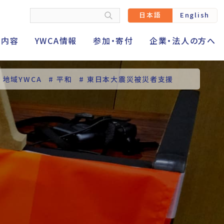
日本語
English
動内容
YWCA情報
参加・寄付
企業・法人の方へ
# 地域YWCA
# 平和
# 東日本大震災被災者支援