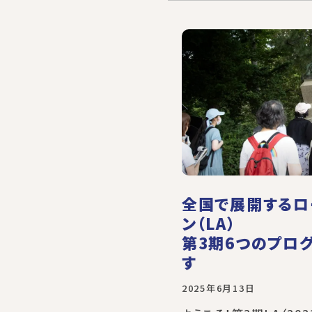
全国で展開するロ
ン（LA）
第3期6つのプロ
す
2025年6月13日