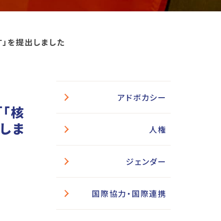
す」を提出しました
アドボカシー
「「核
しま
人権
ジェンダー
国際協力・国際連携