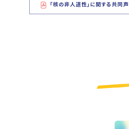
「核の非人道性」に関する共同声明