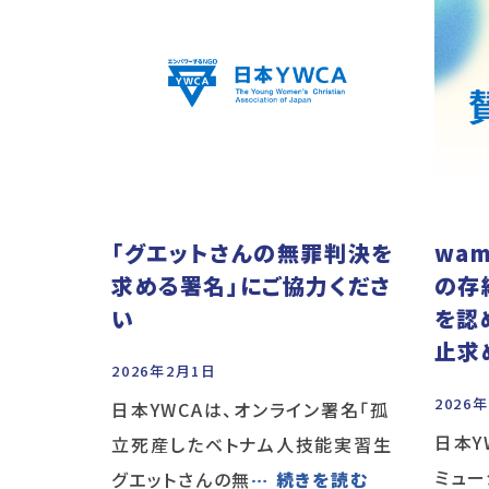
「グエットさんの無罪判決を
wam
求める署名」にご協力くださ
の存
い
を認
止求
2026年2月1日
2026
日本YWCAは、オンライン署名「孤
日本Y
立死産したベトナム人技能実習生
ミュー
グエットさんの無
… 続きを読む