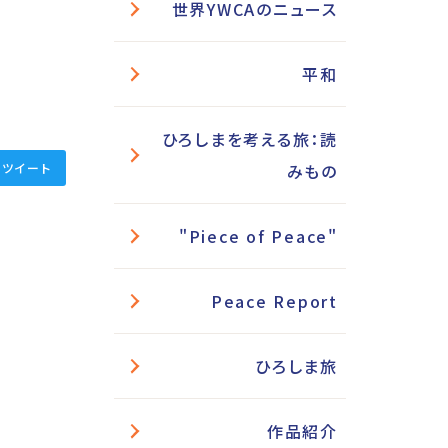
世界YWCAのニュース
平和
ひろしまを考える旅：読
ツイート
みもの
"Piece of Peace"
Peace Report
ひろしま旅
作品紹介