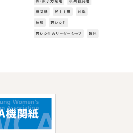
核・原子力発電
核兵器廃絶
機関紙
民主主義
沖縄
福島
若い女性
若い女性のリーダーシップ
難民