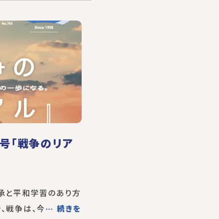
月号「戦争のリア
継承と平和学習のあり方
、戦争は、今
… 続きを