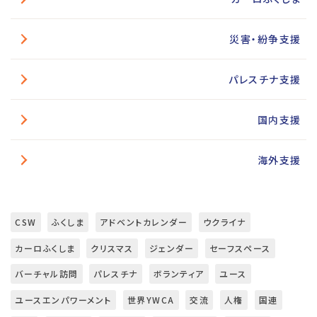
災害・紛争支援
パレスチナ支援
国内支援
海外支援
CSW
ふくしま
アドベントカレンダー
ウクライナ
カーロふくしま
クリスマス
ジェンダー
セーフスペース
バーチャル訪問
パレスチナ
ボランティア
ユース
ユースエンパワーメント
世界YWCA
交流
人権
国連