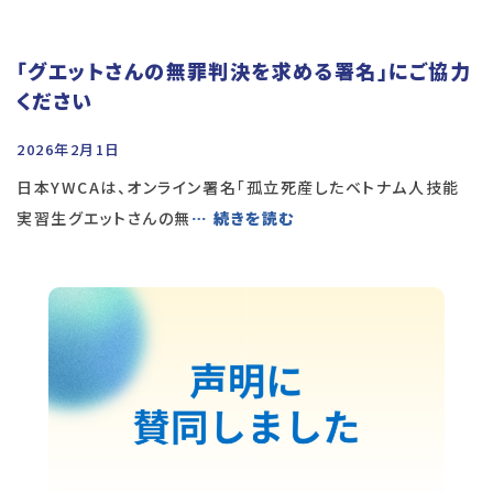
「グエットさんの無罪判決を求める署名」にご協力
ください
2026年2月1日
日本YWCAは、オンライン署名「孤立死産したベトナム人技能
実習生グエットさんの無
… 続きを読む