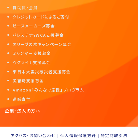
賛助員・会員
クレジットカードによるご寄付
ピースメーカーズ募金
パレスチナYWCA支援募金
オリーブの木キャンペーン募金
ミャンマー支援募金
ウクライナ支援募金
東日本大震災被災者支援募金
災害時支援募金
Amazon「みんなで応援」プログラム
遺贈寄付
企業・法人の方へ
アクセス・お問い合わせ
|
個人情報保護方針
|
特定商取引法