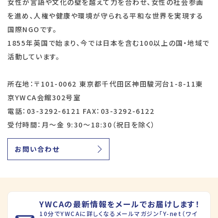
女性が言語や文化の壁を越えて力を合わせ、女性の社会参画
を進め、人権や健康や環境が守られる平和な世界を実現する
国際NGOです。
1855年英国で始まり、今では日本を含む100以上の国・地域で
活動しています。
所在地：〒101-0062 東京都千代田区神田駿河台1-8-11東
京YWCA会館302号室
電話：03-3292-6121 FAX：03-3292-6122
受付時間：月～金 9:30～18:30（祝日を除く）
お問い合わせ
YWCAの最新情報をメールでお届けします！
10分でYWCAに詳しくなるメールマガジン「Y-net（ワイ