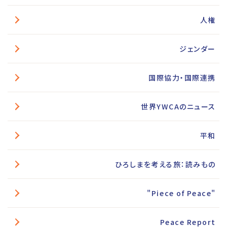
人権
ジェンダー
国際協力・国際連携
世界YWCAのニュース
平和
ひろしまを考える旅：読みもの
"Piece of Peace"
Peace Report