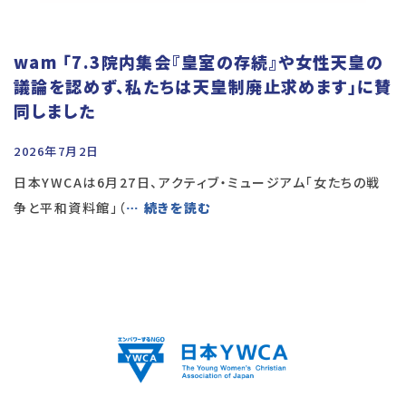
wam 「7.3院内集会『皇室の存続』や女性天皇の
議論を認めず、私たちは天皇制廃止求めます」に賛
同しました
2026年7月2日
日本YWCAは6月27日、アクティブ・ミュージアム「女たちの戦
争と平和資料館」（
… 続きを読む