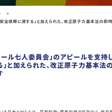
ー
「安全保障に資する」と加えられた、改正原子力基本法の即
ピール七人委員会」のアピールを支持し
る」と加えられた、改正原子力基本法
す
ている日本ＹＷＣＡは、 平和利用・軍事利用の区別なく、核文