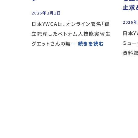
止求
2026年2月1日
2026
日本YWCAは、オンライン署名「孤
日本Y
立死産したベトナム人技能実習生
ミュー
グエットさんの無
… 続きを読む
資料館