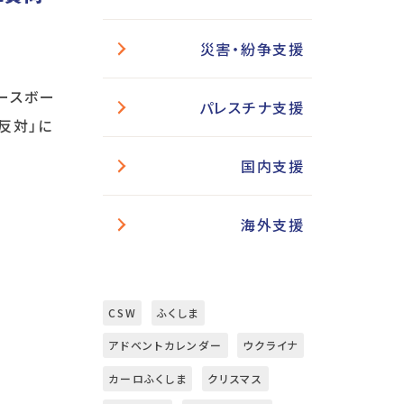
災害・紛争支援
ピースボー
パレスチナ支援
争反対」に
国内支援
海外支援
CSW
ふくしま
アドベントカレンダー
ウクライナ
カーロふくしま
クリスマス