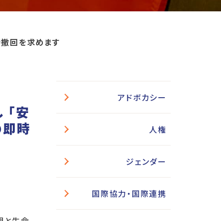
時撤回を求めます
アドボカシー
 「安
の即時
人権
ジェンダー
国際協力・国際連携
明と生命