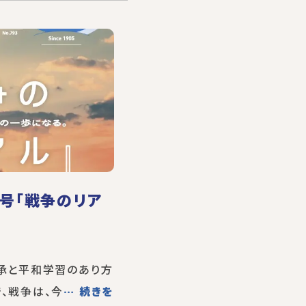
月号「戦争のリア
継承と平和学習のあり方
、戦争は、今
… 続きを