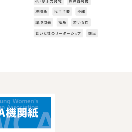
核・原子力発電
核兵器廃絶
機関紙
民主主義
沖縄
環境問題
福島
若い女性
若い女性のリーダーシップ
難民