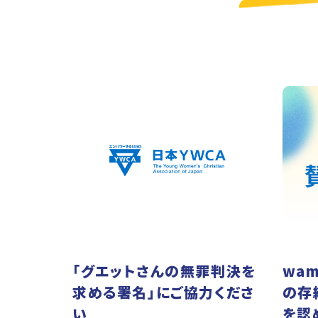
「グエットさんの無罪判決を
wam
求める署名」にご協力くださ
の存
い
を認