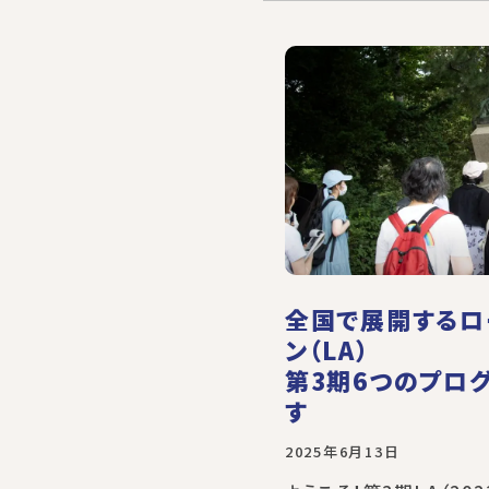
全国で展開するロ
ン（LA）
第3期6つのプロ
す
2025年6月13日