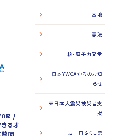
基地
憲法
核・原子力発電
日本YWCAからのお知
らせ
東日本大震災被災者支
援
AR /
できるオ
カーロふくしま
に賛同