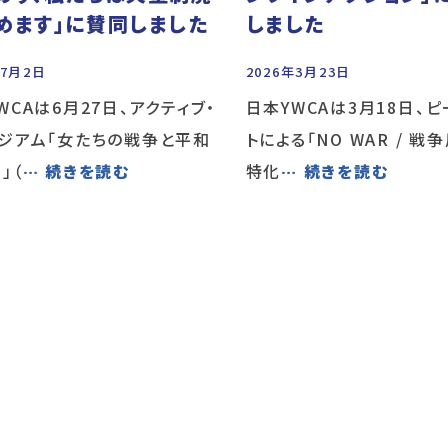
めます」に賛同しました
しました
年7月2日
2026年3月23日
WCAは6月27日、アクティブ・
日本YWCAは3月18日、
ジアム「女たちの戦争と平和
トによる「NO WAR / 戦
」（
… 続きを読む
特化
… 続きを読む