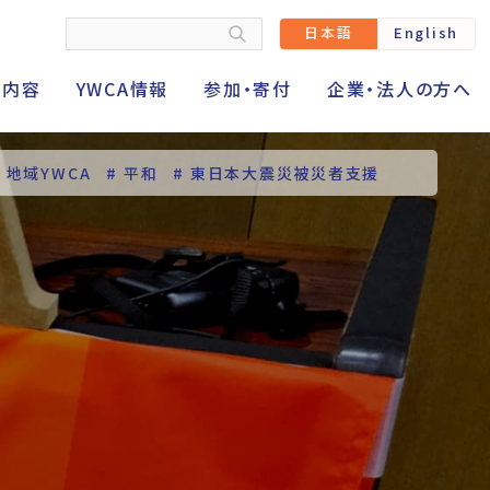
日本語
English
動内容
YWCA情報
参加・寄付
企業・法人の方へ
# 地域YWCA
# 平和
# 東日本大震災被災者支援