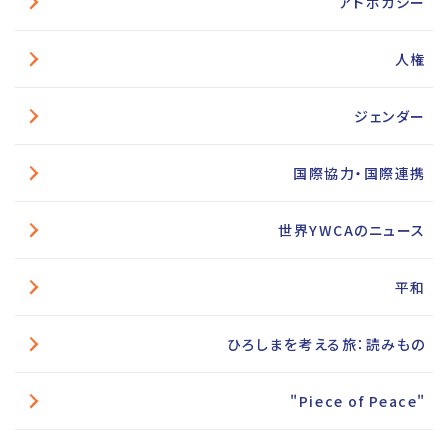
アドボカシー
人権
ジェンダー
国際協力・国際連携
世界YWCAのニュース
平和
ひろしまを考える旅：読みもの
"Piece of Peace"