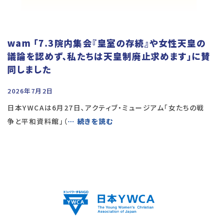
wam 「7.3院内集会『皇室の存続』や女性天皇の
議論を認めず、私たちは天皇制廃止求めます」に賛
同しました
2026年7月2日
日本YWCAは6月27日、アクティブ・ミュージアム「女たちの戦
争と平和資料館」（
… 続きを読む