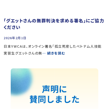
「グエットさんの無罪判決を求める署名」にご協力
ください
2026年2月1日
日本YWCAは、オンライン署名「孤立死産したベトナム人技能
実習生グエットさんの無
… 続きを読む