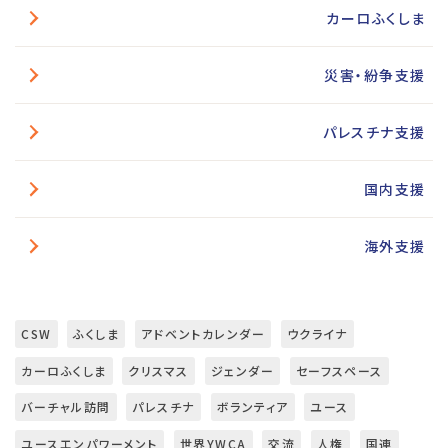
カーロふくしま
災害・紛争支援
パレスチナ支援
国内支援
海外支援
CSW
ふくしま
アドベントカレンダー
ウクライナ
カーロふくしま
クリスマス
ジェンダー
セーフスペース
バーチャル訪問
パレスチナ
ボランティア
ユース
ユースエンパワーメント
世界YWCA
交流
人権
国連