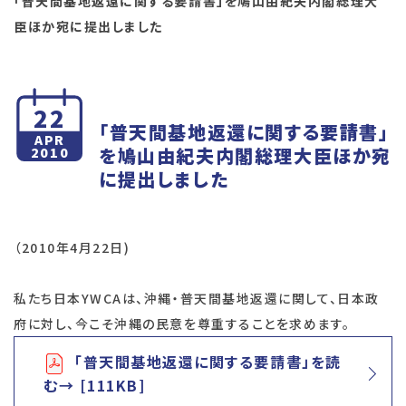
「普天間基地返還に関する要請書」を鳩山由紀夫内閣総理大
臣ほか宛に提出しました
22
「普天間基地返還に関する要請書」
APR
を鳩山由紀夫内閣総理大臣ほか宛
2010
に提出しました
（2010年4月22日)
私たち日本YWCAは、沖縄・普天間基地返還に関して、日本政
府に対し、今こそ沖縄の民意を尊重することを求めます。
「普天間基地返還に関する要請書」を読
む→ [111KB]