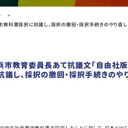
ー
史教科書採択に抗議し、採択の撤回・採択手続きのやり直し
浜市教育委員長あて抗議文「自由社
抗議し、採択の撤回・採択手続きのや
の自由社版歴史教科書を採択したことに対して、日本ＹＷＣ