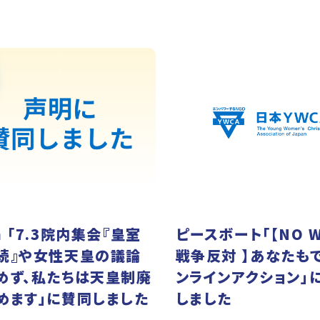
 「7.3院内集会『皇室
ピースボート「【NO W
続』や女性天皇の議論
戦争反対 】あなたも
めず、私たちは天皇制廃
ンラインアクション」
めます」に賛同しました
しました