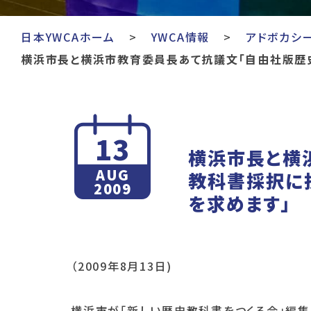
日本YWCAホーム
YWCA情報
アドボカシ
横浜市長と横浜市教育委員長あて抗議文「自由社版歴
13
横浜市長と横
AUG
教科書採択に
2009
を求めます」
（2009年8月13日)
横浜市が「新しい歴史教科書をつくる会」編集