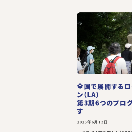
全国で展開するロ
ン（LA）
第3期6つのプロ
す
2025年6月13日