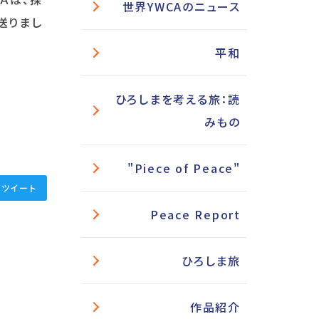
世界YWCAのニュース
送りまし
平和
ひろしまを考える旅：読
みもの
"Piece of Peace"
ツイート
Peace Report
ひろしま旅
作品紹介