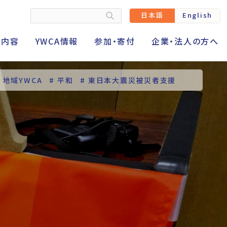
日本語
English
動内容
YWCA情報
参加・寄付
企業・法人の方へ
# 地域YWCA
# 平和
# 東日本大震災被災者支援