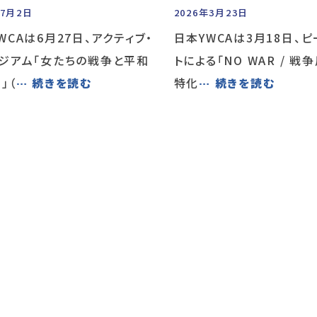
年7月2日
2026年3月23日
WCAは6月27日、アクティブ・
日本YWCAは3月18日、
ジアム「女たちの戦争と平和
トによる「NO WAR / 戦
」（
… 続きを読む
特化
… 続きを読む