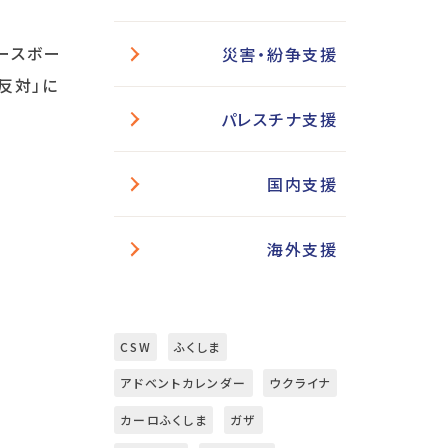
ピースボー
災害・紛争支援
争反対」に
パレスチナ支援
国内支援
海外支援
CSW
ふくしま
アドベントカレンダー
ウクライナ
カーロふくしま
ガザ