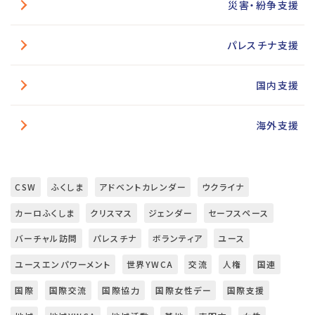
災害・紛争支援
パレスチナ支援
国内支援
海外支援
CSW
ふくしま
アドベントカレンダー
ウクライナ
カーロふくしま
クリスマス
ジェンダー
セーフスペース
バーチャル訪問
パレスチナ
ボランティア
ユース
ユースエンパワーメント
世界YWCA
交流
人権
国連
国際
国際交流
国際協力
国際女性デー
国際支援