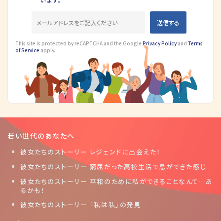
This site is protected by reCAPTCHA and the Google
Privacy Policy
and
Terms
of Service
apply.
若い世代のあなたへ
彼女たちのストーリー レジェンドに出会えた！
彼女たちのストーリー 窮屈だった高校生活で息ができた感じ
彼女たちのストーリー 平和のために私ができることなんて…あ
るかも！
彼女たちのストーリー 「私は私」の発見