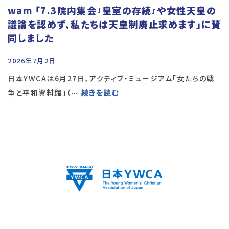
wam 「7.3院内集会『皇室の存続』や女性天皇の
議論を認めず、私たちは天皇制廃止求めます」に賛
同しました
2026年7月2日
日本YWCAは6月27日、アクティブ・ミュージアム「女たちの戦
争と平和資料館」（
… 続きを読む