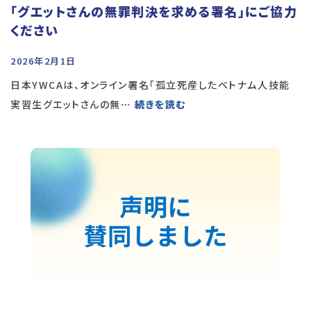
「グエットさんの無罪判決を求める署名」にご協力
ください
2026年2月1日
日本YWCAは、オンライン署名「孤立死産したベトナム人技能
実習生グエットさんの無
… 続きを読む