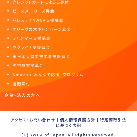
クレジットカードによるご寄付
ピースメーカーズ募金
パレスチナYWCA支援募金
オリーブの木キャンペーン募金
ミャンマー支援募金
ウクライナ支援募金
東日本大震災被災者支援募金
災害時支援募金
Amazon「みんなで応援」プログラム
遺贈寄付
企業・法人の方へ
アクセス・お問い合わせ
|
個人情報保護方針
|
特定商取引法
に基づく表記
(C) YWCA of Japan. All Rights Reserved.