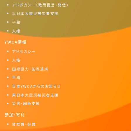
アドボカシー（政策提言・発信）
東日本大震災被災者支援
平和
人権
YWCA情報
アドボカシー
人権
国際協力・国際連携
平和
日本YWCAからのお知らせ
東日本大震災被災者支援
災害・紛争支援
参加・寄付
賛助員・会員