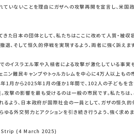
れていないことを理由にガザへの攻撃再開を宣言し、米国
きた日本の団体として、私たちはここに改めて人質・被収
全撤退、そして恒久的停戦を実現するよう、両者に強く訴え
でのイスラエル軍や入植者による攻撃が激化している事実
ェニン難民キャンプやトゥルカレムを中心に4万人以上もの
年1月から2025年1月の僅か1年間で、102人の子どもを含
]。攻撃の影響を最も受けるのは一般の市民です。私たちは、
れるよう、日本政府が国際社会の一員として、ガザの恒久的
らゆる外交努力とアクションを引き続き行うよう、強く求めま
 Strip (4 March 2025)