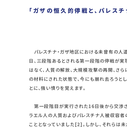
「ガザの恒久的停戦と、パレスチ
パレスチナ・ガザ地区における未曾有の人道危機
日、三段階あるとされる第一段階の停戦が実
はなく、人質の解放、大規模攻撃の再開、さ
の材料にされた状態で、今にも崩れ去ろうと
とに、強い憤りを覚えます。
第一段階目が実行された16日後から交渉さ
ラエル人の人質およびパレスチナ人被収容者
こととなっていました[2]。しかし、それらは