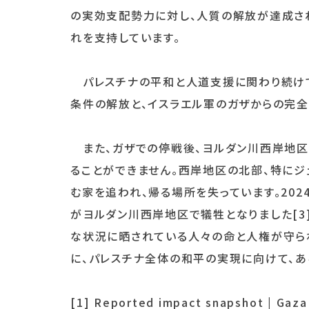
の実効支配勢力に対し、人質の解放が達成さ
れを支持しています。
パレスチナの平和と人道支援に関わり続けて
条件の解放と、イスラエル軍のガザからの完
また、ガザでの停戦後、ヨルダン川西岸地区
ることができません。西岸地区の北部、特にジ
む家を追われ、帰る場所を失っています。2024
がヨルダン川西岸地区で犠牲となりました[3
な状況に晒されている人々の命と人権が守ら
に、パレスチナ全体の和平の実現に向けて、あ
[1] Reported impact snapshot | Gaza