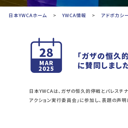
日本YWCAホーム
YWCA情報
アドボカシ
28
「ガザの恒久
MAR
に賛同しまし
2025
日本YWCAは、ガザの恒久的停戦とパレスチ
アクション実行委員会」に参加し、表題の声明