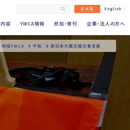
日本語
English
動内容
YWCA情報
参加・寄付
企業・法人の方へ
# 地域YWCA
# 平和
# 東日本大震災被災者支援