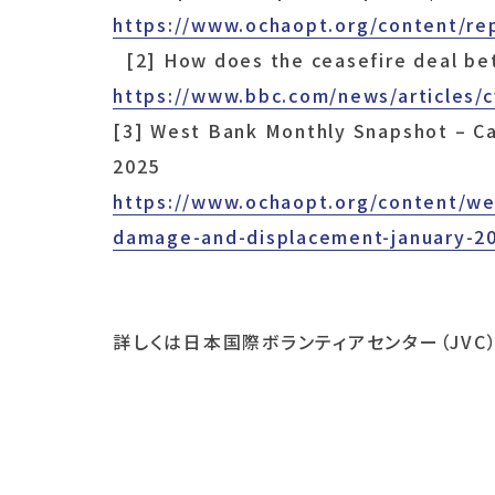
https://www.ochaopt.org/content/re
[2] How does the ceasefire deal be
https://www.bbc.com/news/articles
[3] West Bank Monthly Snapshot – Ca
2025
https://www.ochaopt.org/content/we
damage-and-displacement-january-2
詳しくは日本国際ボランティアセンター（JVC