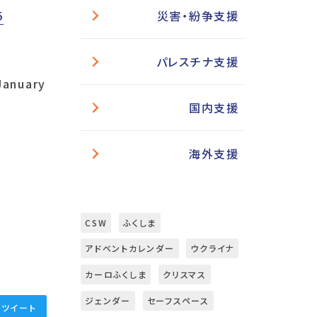
災害・紛争支援
5
5
パレスチナ支援
January
国内支援
海外支援
CSW
ふくしま
アドベントカレンダー
ウクライナ
カーロふくしま
クリスマス
ジェンダー
セーフスペース
ツイート