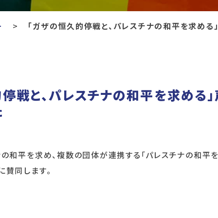
ー
「ガザの恒久的停戦と、パレスチナの和平を求める
的停戦と、パレスチナの和平を求める」
た
ナの和平を求め、複数の団体が連携する「パレスチナの和平
に賛同します。