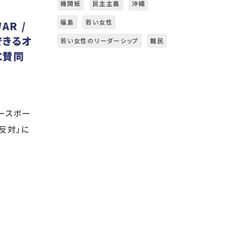
機関紙
民主主義
沖縄
福島
若い女性
AR /
できるオ
若い女性のリーダーシップ
難民
に賛同
ピースボー
争反対」に