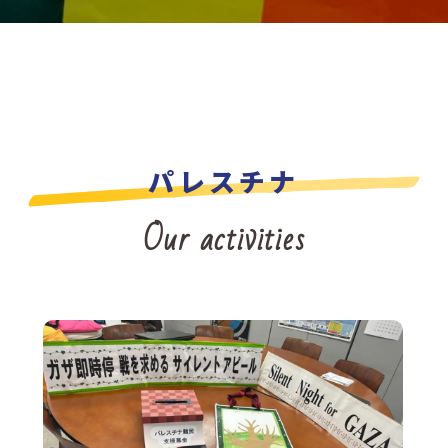
パレスチナ
Our activities