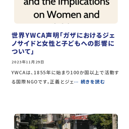
世界YWCA声明「ガザにおけるジェ
ノサイドと女性と子どもへの影響に
ついて」
2023年11月29日
YWCAは、1855年に始まり100か国以上で活動す
る国際NGOです。正義とジェ
… 続きを読む