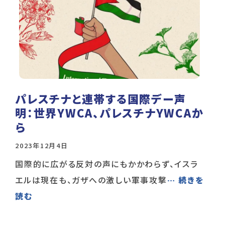
パレスチナと連帯する国際デー声
明：世界YWCA、パレスチナYWCAか
ら
2023年12月4日
国際的に広がる反対の声にもかかわらず、イスラ
エルは現在も、ガザへの激しい軍事攻撃
… 続きを
読む