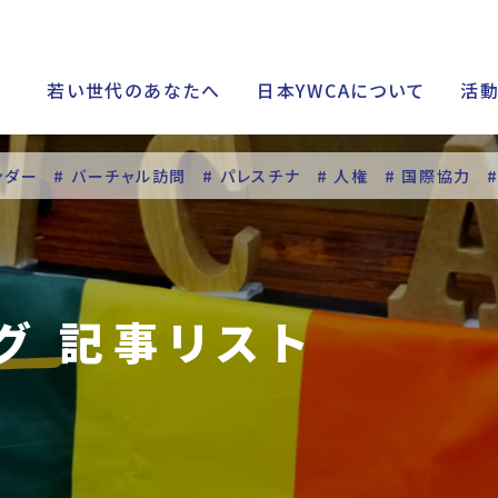
若い世代のあなたへ
日本YWCAについて
活
ンダー
# バーチャル訪問
# パレスチナ
# 人権
# 国際協力
シップ
グ 記事リスト