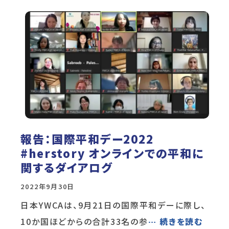
報告：国際平和デー2022
#herstory オンラインでの平和に
関するダイアログ
2022年9月30日
日本YWCAは、9月21日の国際平和デーに際し、
10か国ほどからの合計33名の参
… 続きを読む