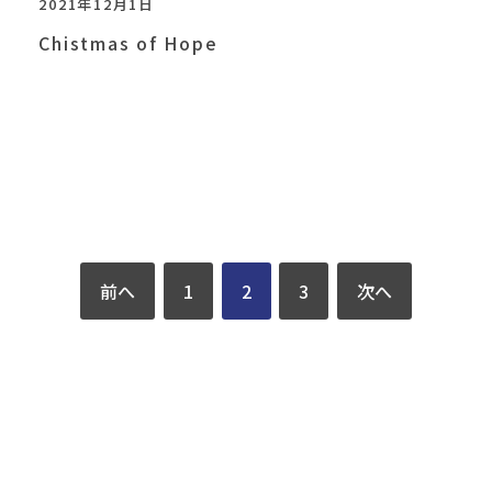
2021年12月1日
Chistmas of Hope
前へ
1
2
3
次へ