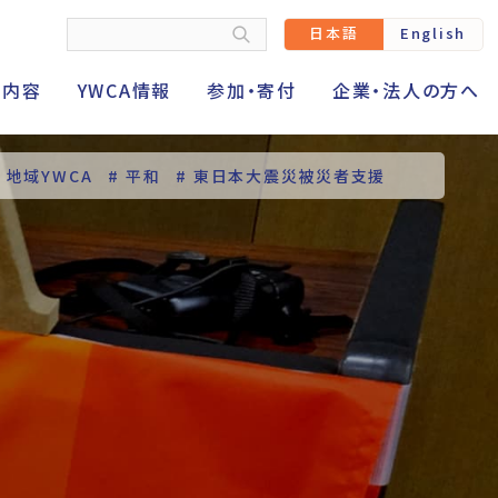
日本語
English
動内容
YWCA情報
参加・寄付
企業・法人の方へ
# 地域YWCA
# 平和
# 東日本大震災被災者支援