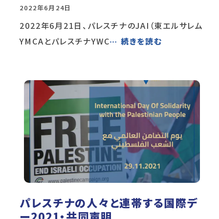
2022年6月24日
2022年6月21日、パレスチナのJAI（東エルサレム
YMCAとパレスチナYWC
… 続きを読む
パレスチナの人々と連帯する国際デ
ー2021・共同声明