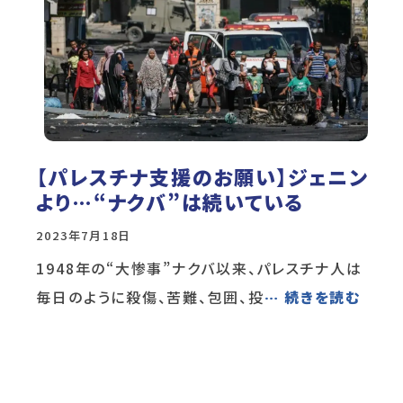
【パレスチナ支援のお願い】ジェニン
より…“ナクバ”は続いている
2023年7月18日
1948年の“大惨事”ナクバ以来、パレスチナ人は
毎日のように殺傷、苦難、包囲、投
… 続きを読む