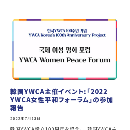
韓国YWCA主催イベント:「2022
YWCA女性平和フォーラム」の参加
報告
2022年7月13日
韓国YWCA設立100周年を記念し、韓国YWCA主